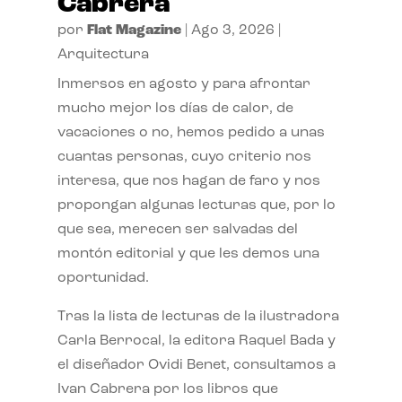
Cabrera
por
Flat Magazine
|
Ago 3, 2026
|
Arquitectura
Inmersos en agosto y para afrontar
mucho mejor los días de calor, de
vacaciones o no, hemos pedido a unas
cuantas personas, cuyo criterio nos
interesa, que nos hagan de faro y nos
propongan algunas lecturas que, por lo
que sea, merecen ser salvadas del
montón editorial y que les demos una
oportunidad.
Tras la lista de lecturas de la ilustradora
Carla Berrocal, la editora Raquel Bada y
el diseñador Ovidi Benet, consultamos a
Ivan Cabrera por los libros que