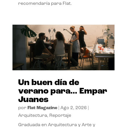
recomendaría para Flat.
Un buen día de
verano para… Empar
Juanes
por
Flat Magazine
|
Ago 2, 2026
|
Arquitectura
,
Reportaje
Graduada en Arquitectura y Arte y