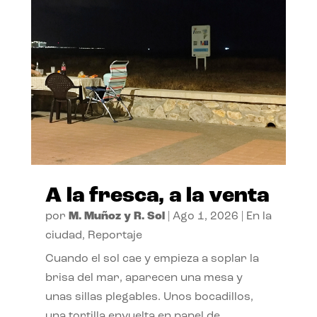
A la fresca, a la venta
por
M. Muñoz y R. Sol
|
Ago 1, 2026
|
En la
ciudad
,
Reportaje
Cuando el sol cae y empieza a soplar la
brisa del mar, aparecen una mesa y
unas sillas plegables. Unos bocadillos,
una tortilla envuelta en papel de