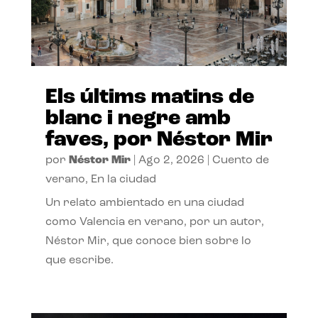
Els últims matins de
blanc i negre amb
faves, por Néstor Mir
por
Néstor Mir
|
Ago 2, 2026
|
Cuento de
verano
,
En la ciudad
Un relato ambientado en una ciudad
como Valencia en verano, por un autor,
Néstor Mir, que conoce bien sobre lo
que escribe.