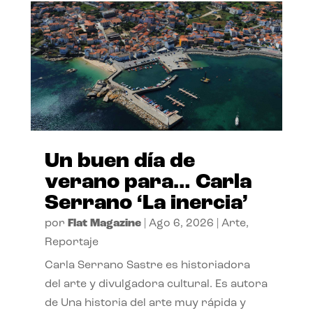
Un buen día de
verano para… Carla
Serrano ‘La inercia’
por
Flat Magazine
|
Ago 6, 2026
|
Arte
,
Reportaje
Carla Serrano Sastre es historiadora
del arte y divulgadora cultural. Es autora
de Una historia del arte muy rápida y