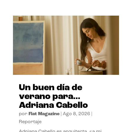
Un buen día de
verano para…
Adriana Cabello
por
Flat Magazine
|
Ago 8, 2026
|
Reportaje
Adriana Cabello es arquitecta, «a mi