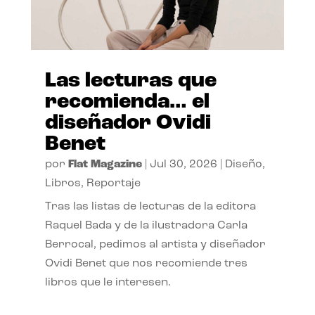
Las lecturas que
recomienda… el
diseñador Ovidi
Benet
por
Flat Magazine
|
Jul 30, 2026
|
Diseño
,
Libros
,
Reportaje
Tras las listas de lecturas de la editora
Raquel Bada y de la ilustradora Carla
Berrocal, pedimos al artista y diseñador
Ovidi Benet que nos recomiende tres
libros que le interesen.