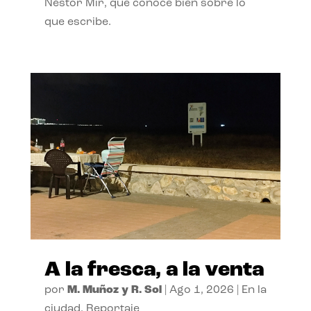
Néstor Mir, que conoce bien sobre lo
que escribe.
A la fresca, a la venta
por
M. Muñoz y R. Sol
|
Ago 1, 2026
|
En la
ciudad
,
Reportaje