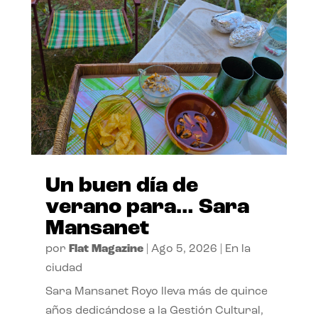
Un buen día de
verano para… Sara
Mansanet
por
Flat Magazine
|
Ago 5, 2026
|
En la
ciudad
Sara Mansanet Royo lleva más de quince
años dedicándose a la Gestión Cultural,