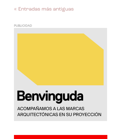
« Entradas más antiguas
PUBLICIDAD