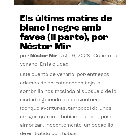
Els últims matins de
blanc i negre amb
faves (II parte), por
Néstor Mir
por
Néstor Mir
|
Ago 9, 2026
|
Cuento de
verano
,
En la ciudad
Este cuento de verano, por entregas,
además de entretenernos bajo la
sombrilla nos traslada al subsuelo de la
ciudad siguiendo las desventuras
(porque aventuras, tampoco) de unos
amigos que solo habían quedado para
almorzar, inocentemente, un bocadillo
de embutido con habas.