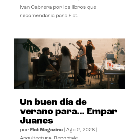
Ivan Cabrera por los libros que
recomendaría para Flat.
Un buen día de
verano para… Empar
Juanes
por
Flat Magazine
|
Ago 2, 2026
|
Arquitectura
,
Reportaje