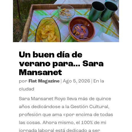
Un buen día de
verano para… Sara
Mansanet
por
Flat Magazine
|
Ago 5, 2026
|
En la
ciudad
Sara Mansanet Royo lleva más de quince
años dedicándose a la Gestión Cultural,
profesión que ama «por encima de todas
las cosas. Ahora mismo, el 100% de mi
jornada laboral está dedicado a ser