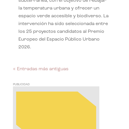
subterránea, con el objetivo de rebajar
la temperatura urbana y ofrecer un
espacio verde accesible y biodiverso. La
intervención ha sido seleccionada entre
los 25 proyectos candidatos al Premio
Europeo del Espacio Público Urbano
2026.
« Entradas más antiguas
PUBLICIDAD