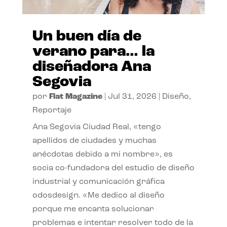
Un buen día de
verano para… la
diseñadora Ana
Segovia
por
Flat Magazine
|
Jul 31, 2026
|
Diseño
,
Reportaje
Ana Segovia Ciudad Real, «tengo
apellidos de ciudades y muchas
anécdotas debido a mi nombre», es
socia co-fundadora del estudio de diseño
industrial y comunicación gráfica
odosdesign. «Me dedico al diseño
porque me encanta solucionar
problemas e intentar resolver todo de la