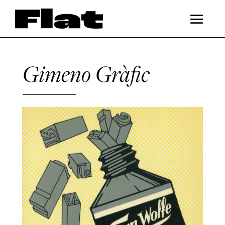
Gimeno Gràfic