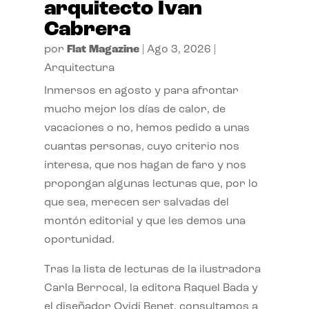
arquitecto Ivan
Cabrera
por
Flat Magazine
|
Ago 3, 2026
|
Arquitectura
Inmersos en agosto y para afrontar
mucho mejor los días de calor, de
vacaciones o no, hemos pedido a unas
cuantas personas, cuyo criterio nos
interesa, que nos hagan de faro y nos
propongan algunas lecturas que, por lo
que sea, merecen ser salvadas del
montón editorial y que les demos una
oportunidad.
Tras la lista de lecturas de la ilustradora
Carla Berrocal, la editora Raquel Bada y
el diseñador Ovidi Benet, consultamos a