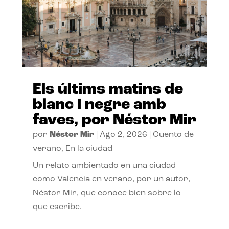
Els últims matins de
blanc i negre amb
faves, por Néstor Mir
por
Néstor Mir
|
Ago 2, 2026
|
Cuento de
verano
,
En la ciudad
Un relato ambientado en una ciudad
como Valencia en verano, por un autor,
Néstor Mir, que conoce bien sobre lo
que escribe.