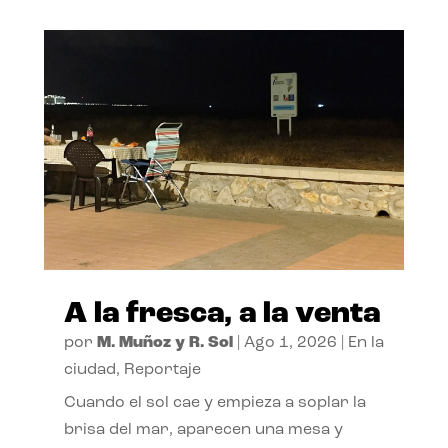
A la fresca, a la venta
por
M. Muñoz y R. Sol
|
Ago 1, 2026
|
En la
ciudad
,
Reportaje
Cuando el sol cae y empieza a soplar la
brisa del mar, aparecen una mesa y