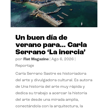
Un buen día de
verano para… Carla
Serrano ‘La inercia’
por
Flat Magazine
|
Ago 6, 2026
|
Reportaje
Carla Serrano Sastre es historiadora
del arte y divulgadora cultural. Es autora
de Una historia del arte muy rápida y
dedica su trabajo a acercar la historia
del arte desde una mirada amplia,
conectándola con la arquitectura, la