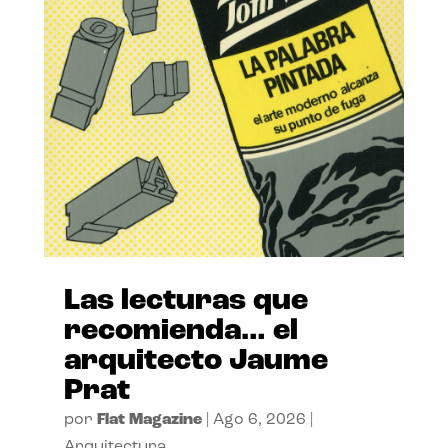
Las lecturas que
recomienda… el
arquitecto Jaume
Prat
por
Flat Magazine
|
Ago 6, 2026
|
Arquitectura