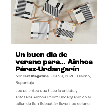
Un buen día de
verano para… Ainhoa
Pérez-Urdangarín
por
Flat Magazine
|
Jul 29, 2026
|
Diseño
,
Reportaje
Los asientos que hace la artista y
artesana Ainhoa Pérez-Urdangarín en su
taller de San Sebastián llevan los colores