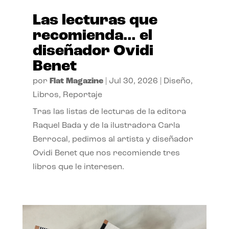
Las lecturas que
recomienda… el
diseñador Ovidi
Benet
por
Flat Magazine
|
Jul 30, 2026
|
Diseño
,
Libros
,
Reportaje
Tras las listas de lecturas de la editora
Raquel Bada y de la ilustradora Carla
Berrocal, pedimos al artista y diseñador
Ovidi Benet que nos recomiende tres
libros que le interesen.