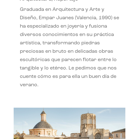
Graduada en Arquitectura y Arte y
Diseño, Empar Juanes (Valencia, 1990) se
ha especializado en joyería y fusiona
diversos conocimientos en su práctica
artística, transformando piedras
preciosas en bruto en delicadas obras
escultóricas que parecen flotar entre lo
tangible y lo etéreo. Le pedimos que nos
cuente cómo es para ella un buen día de
verano.