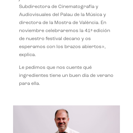
Subdirectora de Cinematografía y
Audiovisuales del Palau de la Música y
directora de la Mostra de València. En
noviembre celebraremos la 41ª edición
de nuestro festival decano y os
esperamos con los brazos abiertos»,
explica.
Le pedimos que nos cuente qué
ingredientes tiene un buen día de verano
para ella.