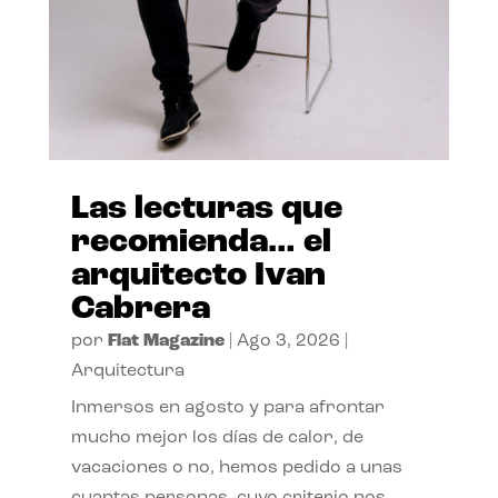
Las lecturas que
recomienda… el
arquitecto Ivan
Cabrera
por
Flat Magazine
|
Ago 3, 2026
|
Arquitectura
Inmersos en agosto y para afrontar
mucho mejor los días de calor, de
vacaciones o no, hemos pedido a unas
cuantas personas, cuyo criterio nos