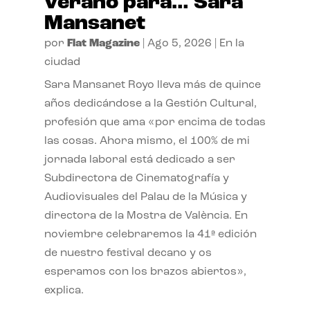
verano para… Sara
Mansanet
por
Flat Magazine
|
Ago 5, 2026
|
En la
ciudad
Sara Mansanet Royo lleva más de quince
años dedicándose a la Gestión Cultural,
profesión que ama «por encima de todas
las cosas. Ahora mismo, el 100% de mi
jornada laboral está dedicado a ser
Subdirectora de Cinematografía y
Audiovisuales del Palau de la Música y
directora de la Mostra de València. En
noviembre celebraremos la 41ª edición
de nuestro festival decano y os
esperamos con los brazos abiertos»,
explica.