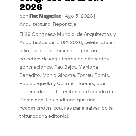
2026
por
Flat Magazine
|
Ago 5, 2026
|
Arquitectura
,
Reportaje
El 29 Congreso Mundial de Arquitectos y
Arquitectas de la UIA 2026, celebrado en
julio, ha sido comisariado por un
colectivo de arquitectos de diferentes
generaciones, Pau Bajet, Mariona
Benedito, Maria Giramé, Tomeu Ramis,
Pau Sarquella y Carmen Torres, que
operan desde el territorio extendido de
Barcelona. Les pedimos que nos
recomienden lecturas para salvar de la
trituradora editorial.