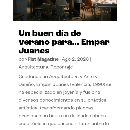
Un buen día de
verano para… Empar
Juanes
por
Flat Magazine
|
Ago 2, 2026
|
Arquitectura
,
Reportaje
Graduada en Arquitectura y Arte y
Diseño, Empar Juanes (Valencia, 1990) se
ha especializado en joyería y fusiona
diversos conocimientos en su práctica
artística, transformando piedras
preciosas en bruto en delicadas obras
escultóricas que parecen flotar entre lo