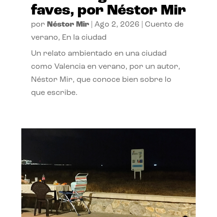
faves, por Néstor Mir
por
Néstor Mir
|
Ago 2, 2026
|
Cuento de
verano
,
En la ciudad
Un relato ambientado en una ciudad
como Valencia en verano, por un autor,
Néstor Mir, que conoce bien sobre lo
que escribe.