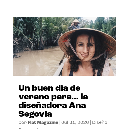
Un buen día de
verano para… la
diseñadora Ana
Segovia
por
Flat Magazine
|
Jul 31, 2026
|
Diseño
,