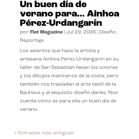
Un buen día de
verano para… Ainhoa
Pérez-Urdangarín
por
Flat Magazine
|
Jul 29, 2026
|
Diseño
,
Reportaje
Los asientos que hace la artista y
artesana Ainhoa Pérez-Urdangarín en su
taller de San Sebastián llevan los colores
y los dibujos marineros de la costa, pero
también nos trasladan al arte textil de la
Bauhaus y al exquisito diseño danés. Nos
cuenta cómo es para ella un buen día de
verano.
« Entradas más antiguas