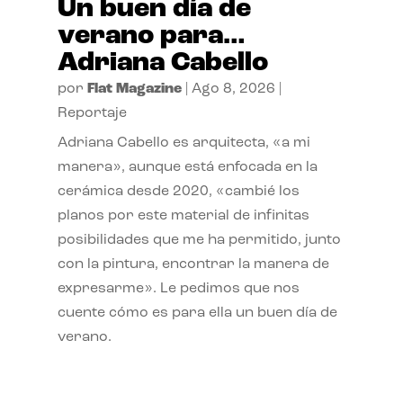
Un buen día de
verano para…
Adriana Cabello
por
Flat Magazine
|
Ago 8, 2026
|
Reportaje
Adriana Cabello es arquitecta, «a mi
manera», aunque está enfocada en la
cerámica desde 2020, «cambié los
planos por este material de infinitas
posibilidades que me ha permitido, junto
con la pintura, encontrar la manera de
expresarme». Le pedimos que nos
cuente cómo es para ella un buen día de
verano.