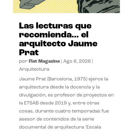
Las lecturas que
recomienda… el
arquitecto Jaume
Prat
por
Flat Magazine
|
Ago 6, 2026
|
Arquitectura
Jaume Prat (Barcelona, 1975) ejerce la
arquitectura desde la docencia y la
divulgación, es profesor de proyectos en
la ETSAB desde 2019 y, entre otras
cosas, durante cuatro temporadas fue
asesor de contenidos de la serie
documental de arquitectura ‘Escala