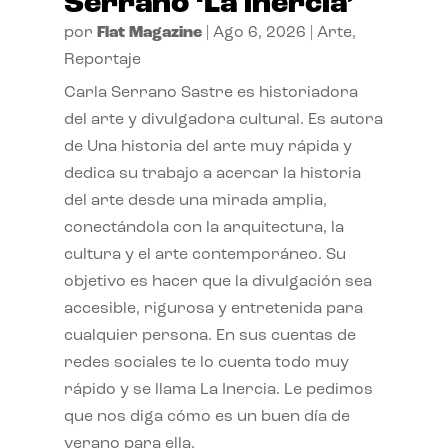
Serrano ‘La inercia’
por
Flat Magazine
|
Ago 6, 2026
|
Arte
,
Reportaje
Carla Serrano Sastre es historiadora
del arte y divulgadora cultural. Es autora
de Una historia del arte muy rápida y
dedica su trabajo a acercar la historia
del arte desde una mirada amplia,
conectándola con la arquitectura, la
cultura y el arte contemporáneo. Su
objetivo es hacer que la divulgación sea
accesible, rigurosa y entretenida para
cualquier persona. En sus cuentas de
redes sociales te lo cuenta todo muy
rápido y se llama La Inercia. Le pedimos
que nos diga cómo es un buen día de
verano para ella.