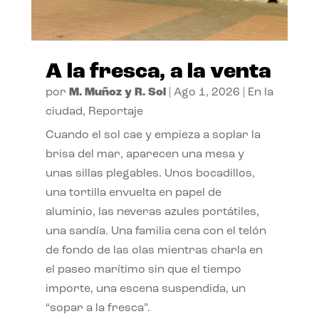
A la fresca, a la venta
por
M. Muñoz y R. Sol
|
Ago 1, 2026
|
En la
ciudad
,
Reportaje
Cuando el sol cae y empieza a soplar la
brisa del mar, aparecen una mesa y
unas sillas plegables. Unos bocadillos,
una tortilla envuelta en papel de
aluminio, las neveras azules portátiles,
una sandía. Una familia cena con el telón
de fondo de las olas mientras charla en
el paseo marítimo sin que el tiempo
importe, una escena suspendida, un
“sopar a la fresca”.