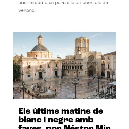
cuente cómo es para ella un buen día de
verano.
Els últims matins de
blanc i negre amb
faves, por Néstor Mir