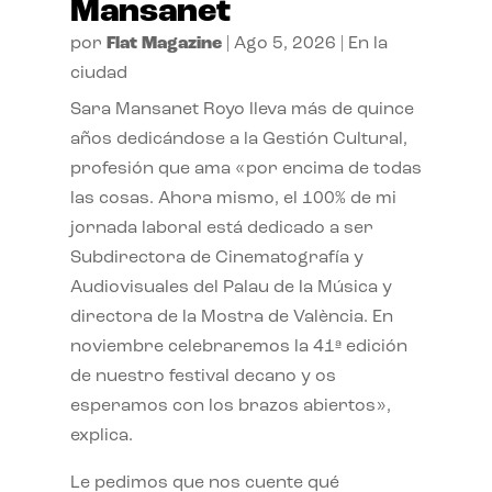
Mansanet
por
Flat Magazine
|
Ago 5, 2026
|
En la
ciudad
Sara Mansanet Royo lleva más de quince
años dedicándose a la Gestión Cultural,
profesión que ama «por encima de todas
las cosas. Ahora mismo, el 100% de mi
jornada laboral está dedicado a ser
Subdirectora de Cinematografía y
Audiovisuales del Palau de la Música y
directora de la Mostra de València. En
noviembre celebraremos la 41ª edición
de nuestro festival decano y os
esperamos con los brazos abiertos»,
explica.
Le pedimos que nos cuente qué