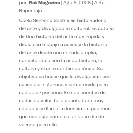
por
Flat Magazine
|
Ago 6, 2026
|
Arte
,
Reportaje
Carla Serrano Sastre es historiadora
del arte y divulgadora cultural. Es autora
de Una historia del arte muy rápida y
dedica su trabajo a acercar la historia
del arte desde una mirada amplia,
conectándola con la arquitectura, la
cultura y el arte contemporáneo. Su
objetivo es hacer que la divulgación sea
accesible, rigurosa y entretenida para
cualquier persona. En sus cuentas de
redes sociales te lo cuenta todo muy
rápido y se llama La Inercia. Le pedimos
que nos diga cómo es un buen día de
verano para ella.