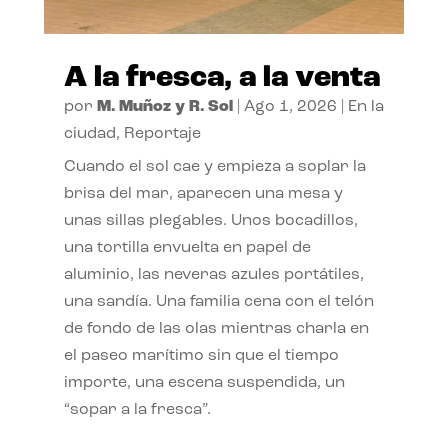
A la fresca, a la venta
por
M. Muñoz y R. Sol
|
Ago 1, 2026
|
En la
ciudad
,
Reportaje
Cuando el sol cae y empieza a soplar la
brisa del mar, aparecen una mesa y
unas sillas plegables. Unos bocadillos,
una tortilla envuelta en papel de
aluminio, las neveras azules portátiles,
una sandía. Una familia cena con el telón
de fondo de las olas mientras charla en
el paseo marítimo sin que el tiempo
importe, una escena suspendida, un
“sopar a la fresca”.