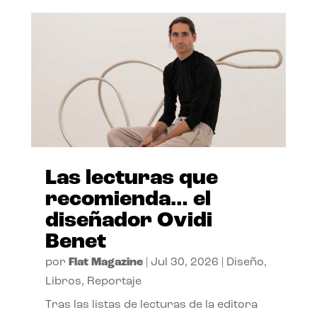
Las lecturas que
recomienda… el
diseñador Ovidi
Benet
por
Flat Magazine
|
Jul 30, 2026
|
Diseño
,
Libros
,
Reportaje
Tras las listas de lecturas de la editora