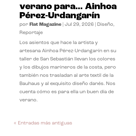
verano para… Ainhoa
Pérez-Urdangarín
por
Flat Magazine
|
Jul 29, 2026
|
Diseño
,
Reportaje
Los asientos que hace la artista y
artesana Ainhoa Pérez-Urdangarín en su
taller de San Sebastián llevan los colores
y los dibujos marineros de la costa, pero
también nos trasladan al arte textil de la
Bauhaus y al exquisito diseño danés. Nos
cuenta cómo es para ella un buen día de
verano.
« Entradas más antiguas