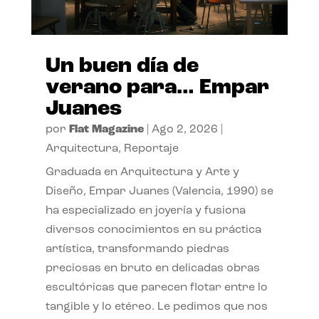
Un buen día de
verano para… Empar
Juanes
por
Flat Magazine
|
Ago 2, 2026
|
Arquitectura
,
Reportaje
Graduada en Arquitectura y Arte y
Diseño, Empar Juanes (Valencia, 1990) se
ha especializado en joyería y fusiona
diversos conocimientos en su práctica
artística, transformando piedras
preciosas en bruto en delicadas obras
escultóricas que parecen flotar entre lo
tangible y lo etéreo. Le pedimos que nos