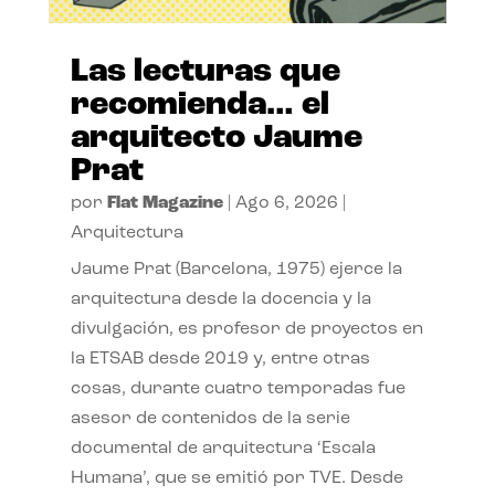
Las lecturas que
recomienda… el
arquitecto Jaume
Prat
por
Flat Magazine
|
Ago 6, 2026
|
Arquitectura
Jaume Prat (Barcelona, 1975) ejerce la
arquitectura desde la docencia y la
divulgación, es profesor de proyectos en
la ETSAB desde 2019 y, entre otras
cosas, durante cuatro temporadas fue
asesor de contenidos de la serie
documental de arquitectura ‘Escala
Humana’, que se emitió por TVE. Desde