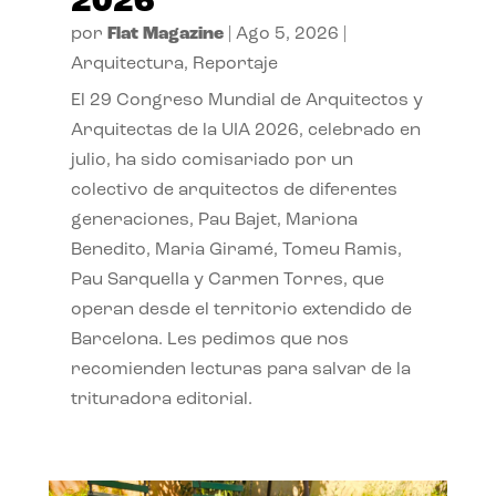
2026
por
Flat Magazine
|
Ago 5, 2026
|
Arquitectura
,
Reportaje
El 29 Congreso Mundial de Arquitectos y
Arquitectas de la UIA 2026, celebrado en
julio, ha sido comisariado por un
colectivo de arquitectos de diferentes
generaciones, Pau Bajet, Mariona
Benedito, Maria Giramé, Tomeu Ramis,
Pau Sarquella y Carmen Torres, que
operan desde el territorio extendido de
Barcelona. Les pedimos que nos
recomienden lecturas para salvar de la
trituradora editorial.