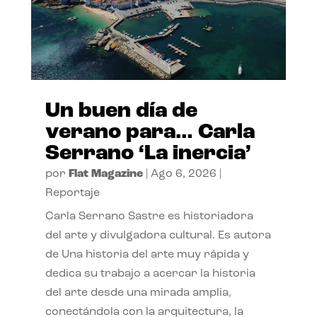
Un buen día de
verano para… Carla
Serrano ‘La inercia’
por
Flat Magazine
|
Ago 6, 2026
|
Reportaje
Carla Serrano Sastre es historiadora
del arte y divulgadora cultural. Es autora
de Una historia del arte muy rápida y
dedica su trabajo a acercar la historia
del arte desde una mirada amplia,
conectándola con la arquitectura, la