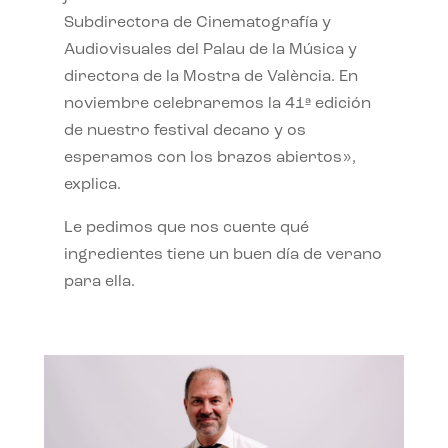
Subdirectora de Cinematografía y
Audiovisuales del Palau de la Música y
directora de la Mostra de València. En
noviembre celebraremos la 41ª edición
de nuestro festival decano y os
esperamos con los brazos abiertos»,
explica.
Le pedimos que nos cuente qué
ingredientes tiene un buen día de verano
para ella.