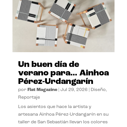
Un buen día de
verano para… Ainhoa
Pérez-Urdangarín
por
Flat Magazine
|
Jul 29, 2026
|
Diseño
,
Reportaje
Los asientos que hace la artista y
artesana Ainhoa Pérez-Urdangarín en su
taller de San Sebastián llevan los colores