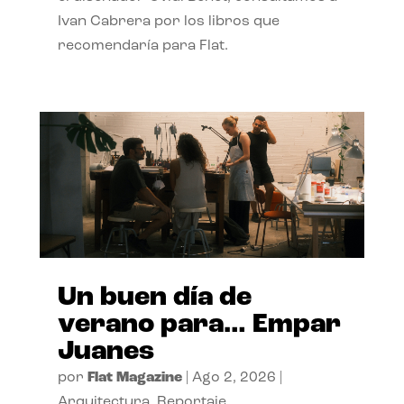
Ivan Cabrera por los libros que
recomendaría para Flat.
Un buen día de
verano para… Empar
Juanes
por
Flat Magazine
|
Ago 2, 2026
|
Arquitectura
,
Reportaje