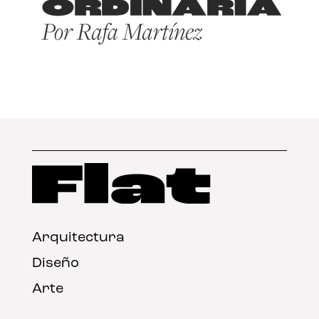
Arquitectura
Diseño
Arte