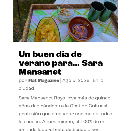
Un buen día de
verano para… Sara
Mansanet
por
Flat Magazine
|
Ago 5, 2026
|
En la
ciudad
Sara Mansanet Royo lleva más de quince
años dedicándose a la Gestión Cultural,
profesión que ama «por encima de todas
las cosas. Ahora mismo, el 100% de mi
jornada laboral está dedicado a ser