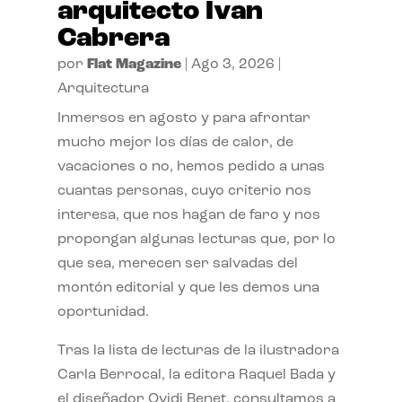
arquitecto Ivan
Cabrera
por
Flat Magazine
|
Ago 3, 2026
|
Arquitectura
Inmersos en agosto y para afrontar
mucho mejor los días de calor, de
vacaciones o no, hemos pedido a unas
cuantas personas, cuyo criterio nos
interesa, que nos hagan de faro y nos
propongan algunas lecturas que, por lo
que sea, merecen ser salvadas del
montón editorial y que les demos una
oportunidad.
Tras la lista de lecturas de la ilustradora
Carla Berrocal, la editora Raquel Bada y
el diseñador Ovidi Benet, consultamos a