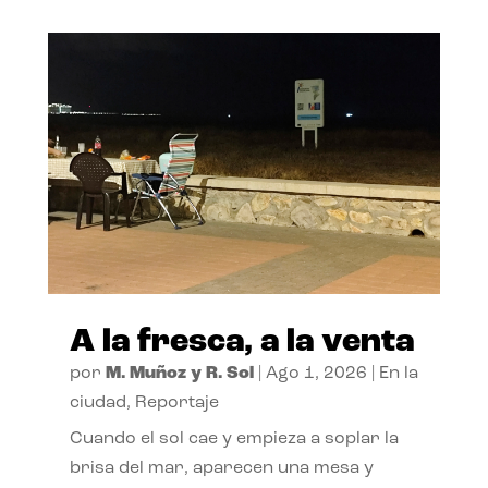
A la fresca, a la venta
por
M. Muñoz y R. Sol
|
Ago 1, 2026
|
En la
ciudad
,
Reportaje
Cuando el sol cae y empieza a soplar la
brisa del mar, aparecen una mesa y