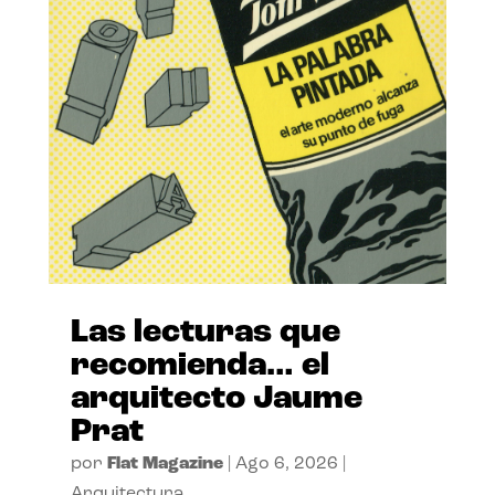
Las lecturas que
recomienda… el
arquitecto Jaume
Prat
por
Flat Magazine
|
Ago 6, 2026
|
Arquitectura