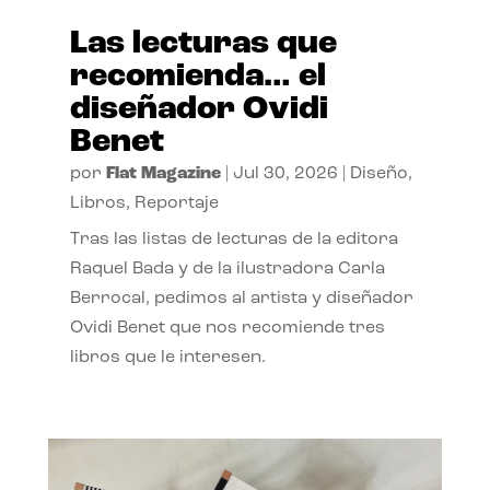
Las lecturas que
recomienda… el
diseñador Ovidi
Benet
por
Flat Magazine
|
Jul 30, 2026
|
Diseño
,
Libros
,
Reportaje
Tras las listas de lecturas de la editora
Raquel Bada y de la ilustradora Carla
Berrocal, pedimos al artista y diseñador
Ovidi Benet que nos recomiende tres
libros que le interesen.