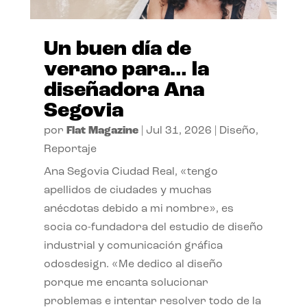
Un buen día de
verano para… la
diseñadora Ana
Segovia
por
Flat Magazine
|
Jul 31, 2026
|
Diseño
,
Reportaje
Ana Segovia Ciudad Real, «tengo
apellidos de ciudades y muchas
anécdotas debido a mi nombre», es
socia co-fundadora del estudio de diseño
industrial y comunicación gráfica
odosdesign. «Me dedico al diseño
porque me encanta solucionar
problemas e intentar resolver todo de la