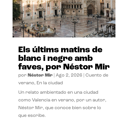
Els últims matins de
blanc i negre amb
faves, por Néstor Mir
por
Néstor Mir
|
Ago 2, 2026
|
Cuento de
verano
,
En la ciudad
Un relato ambientado en una ciudad
como Valencia en verano, por un autor,
Néstor Mir, que conoce bien sobre lo
que escribe.