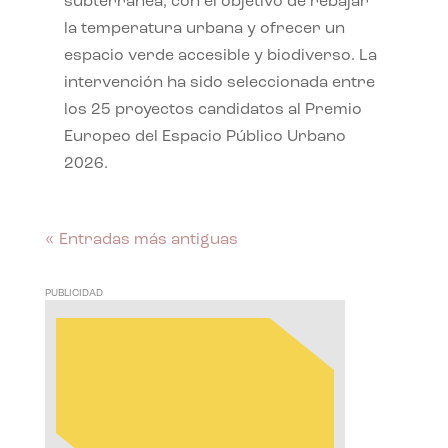
subterránea, con el objetivo de rebajar
la temperatura urbana y ofrecer un
espacio verde accesible y biodiverso. La
intervención ha sido seleccionada entre
los 25 proyectos candidatos al Premio
Europeo del Espacio Público Urbano
2026.
« Entradas más antiguas
PUBLICIDAD