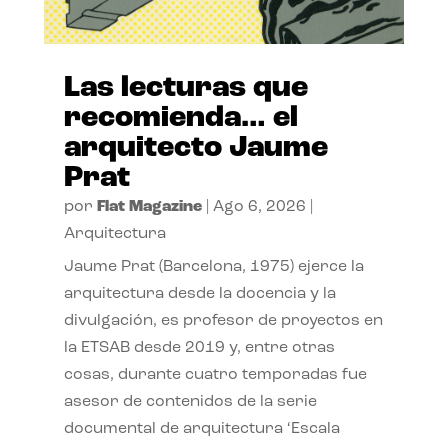
Las lecturas que
recomienda… el
arquitecto Jaume
Prat
por
Flat Magazine
|
Ago 6, 2026
|
Arquitectura
Jaume Prat (Barcelona, 1975) ejerce la
arquitectura desde la docencia y la
divulgación, es profesor de proyectos en
la ETSAB desde 2019 y, entre otras
cosas, durante cuatro temporadas fue
asesor de contenidos de la serie
documental de arquitectura ‘Escala