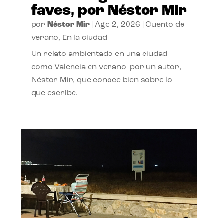
faves, por Néstor Mir
por
Néstor Mir
|
Ago 2, 2026
|
Cuento de
verano
,
En la ciudad
Un relato ambientado en una ciudad
como Valencia en verano, por un autor,
Néstor Mir, que conoce bien sobre lo
que escribe.