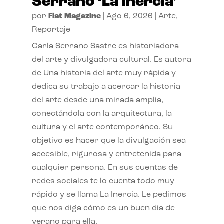
Serrano ‘La inercia’
por
Flat Magazine
|
Ago 6, 2026
|
Arte
,
Reportaje
Carla Serrano Sastre es historiadora
del arte y divulgadora cultural. Es autora
de Una historia del arte muy rápida y
dedica su trabajo a acercar la historia
del arte desde una mirada amplia,
conectándola con la arquitectura, la
cultura y el arte contemporáneo. Su
objetivo es hacer que la divulgación sea
accesible, rigurosa y entretenida para
cualquier persona. En sus cuentas de
redes sociales te lo cuenta todo muy
rápido y se llama La Inercia. Le pedimos
que nos diga cómo es un buen día de
verano para ella.