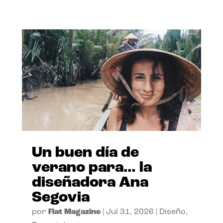
Un buen día de
verano para… la
diseñadora Ana
Segovia
por
Flat Magazine
|
Jul 31, 2026
|
Diseño
,