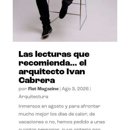
Las lecturas que
recomienda… el
arquitecto Ivan
Cabrera
por
Flat Magazine
|
Ago 3, 2026
|
Arquitectura
Inmersos en agosto y para afrontar
mucho mejor los días de calor, de
vacaciones o no, hemos pedido a unas
cuantas personas, cuyo criterio nos