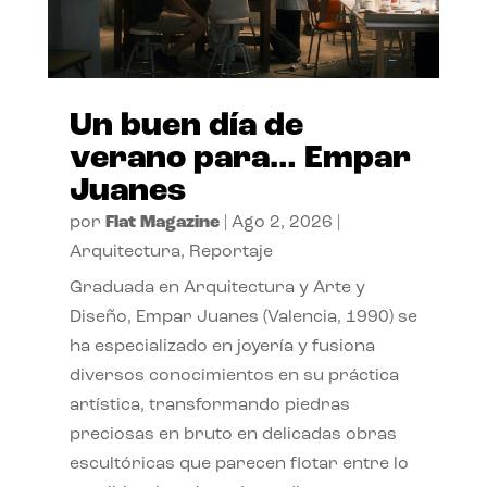
Un buen día de
verano para… Empar
Juanes
por
Flat Magazine
|
Ago 2, 2026
|
Arquitectura
,
Reportaje
Graduada en Arquitectura y Arte y
Diseño, Empar Juanes (Valencia, 1990) se
ha especializado en joyería y fusiona
diversos conocimientos en su práctica
artística, transformando piedras
preciosas en bruto en delicadas obras
escultóricas que parecen flotar entre lo