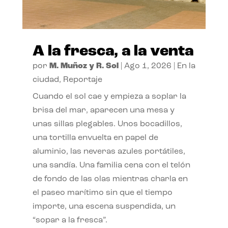
A la fresca, a la venta
por
M. Muñoz y R. Sol
|
Ago 1, 2026
|
En la
ciudad
,
Reportaje
Cuando el sol cae y empieza a soplar la
brisa del mar, aparecen una mesa y
unas sillas plegables. Unos bocadillos,
una tortilla envuelta en papel de
aluminio, las neveras azules portátiles,
una sandía. Una familia cena con el telón
de fondo de las olas mientras charla en
el paseo marítimo sin que el tiempo
importe, una escena suspendida, un
“sopar a la fresca”.