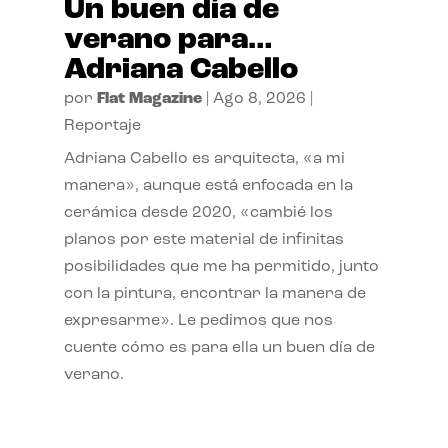
Un buen día de
verano para…
Adriana Cabello
por
Flat Magazine
|
Ago 8, 2026
|
Reportaje
Adriana Cabello es arquitecta, «a mi
manera», aunque está enfocada en la
cerámica desde 2020, «cambié los
planos por este material de infinitas
posibilidades que me ha permitido, junto
con la pintura, encontrar la manera de
expresarme». Le pedimos que nos
cuente cómo es para ella un buen día de
verano.