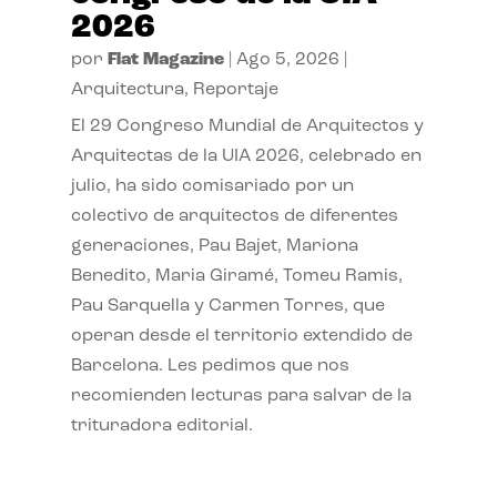
2026
por
Flat Magazine
|
Ago 5, 2026
|
Arquitectura
,
Reportaje
El 29 Congreso Mundial de Arquitectos y
Arquitectas de la UIA 2026, celebrado en
julio, ha sido comisariado por un
colectivo de arquitectos de diferentes
generaciones, Pau Bajet, Mariona
Benedito, Maria Giramé, Tomeu Ramis,
Pau Sarquella y Carmen Torres, que
operan desde el territorio extendido de
Barcelona. Les pedimos que nos
recomienden lecturas para salvar de la
trituradora editorial.