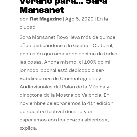
verano para… Sara
Mansanet
por
Flat Magazine
|
Ago 5, 2026
|
En la
ciudad
Sara Mansanet Royo lleva más de quince
años dedicándose a la Gestión Cultural,
profesión que ama «por encima de todas
las cosas. Ahora mismo, el 100% de mi
jornada laboral está dedicado a ser
Subdirectora de Cinematografía y
Audiovisuales del Palau de la Música y
directora de la Mostra de València. En
noviembre celebraremos la 41ª edición
de nuestro festival decano y os
esperamos con los brazos abiertos»,
explica.