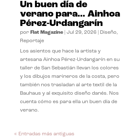
Un buen día de
verano para… Ainhoa
Pérez-Urdangarín
por
Flat Magazine
|
Jul 29, 2026
|
Diseño
,
Reportaje
Los asientos que hace la artista y
artesana Ainhoa Pérez-Urdangarín en su
taller de San Sebastián llevan los colores
y los dibujos marineros de la costa, pero
también nos trasladan al arte textil de la
Bauhaus y al exquisito diseño danés. Nos
cuenta cómo es para ella un buen día de
verano.
« Entradas más antiguas