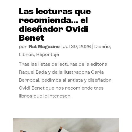
Las lecturas que
recomienda… el
diseñador Ovidi
Benet
por
Flat Magazine
|
Jul 30, 2026
|
Diseño
,
Libros
,
Reportaje
Tras las listas de lecturas de la editora
Raquel Bada y de la ilustradora Carla
Berrocal, pedimos al artista y diseñador
Ovidi Benet que nos recomiende tres
libros que le interesen.