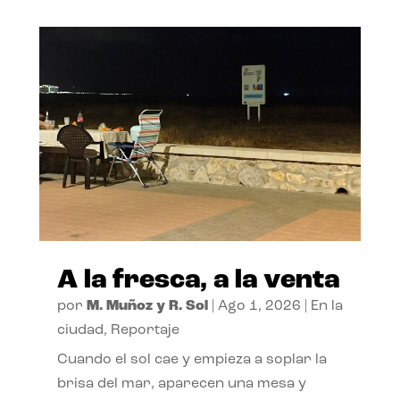
A la fresca, a la venta
por
M. Muñoz y R. Sol
|
Ago 1, 2026
|
En la
ciudad
,
Reportaje
Cuando el sol cae y empieza a soplar la
brisa del mar, aparecen una mesa y