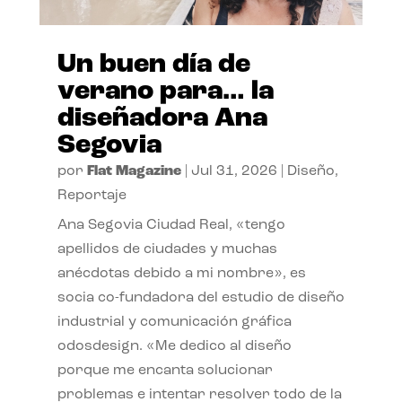
Un buen día de
verano para… la
diseñadora Ana
Segovia
por
Flat Magazine
|
Jul 31, 2026
|
Diseño
,
Reportaje
Ana Segovia Ciudad Real, «tengo
apellidos de ciudades y muchas
anécdotas debido a mi nombre», es
socia co-fundadora del estudio de diseño
industrial y comunicación gráfica
odosdesign. «Me dedico al diseño
porque me encanta solucionar
problemas e intentar resolver todo de la