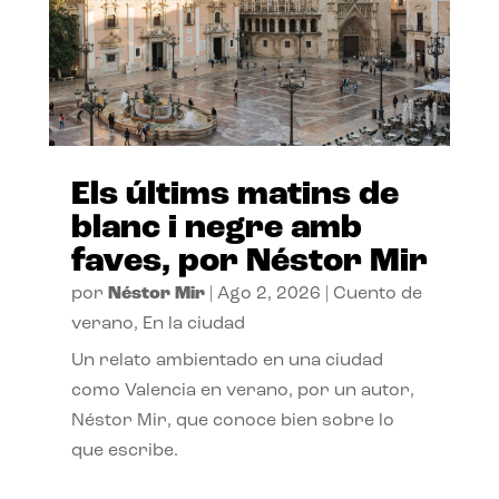
Els últims matins de
blanc i negre amb
faves, por Néstor Mir
por
Néstor Mir
|
Ago 2, 2026
|
Cuento de
verano
,
En la ciudad
Un relato ambientado en una ciudad
como Valencia en verano, por un autor,
Néstor Mir, que conoce bien sobre lo
que escribe.