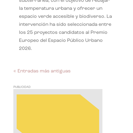
subterránea, con el objetivo de rebajar
la temperatura urbana y ofrecer un
espacio verde accesible y biodiverso. La
intervención ha sido seleccionada entre
los 25 proyectos candidatos al Premio
Europeo del Espacio Público Urbano
2026.
« Entradas más antiguas
PUBLICIDAD