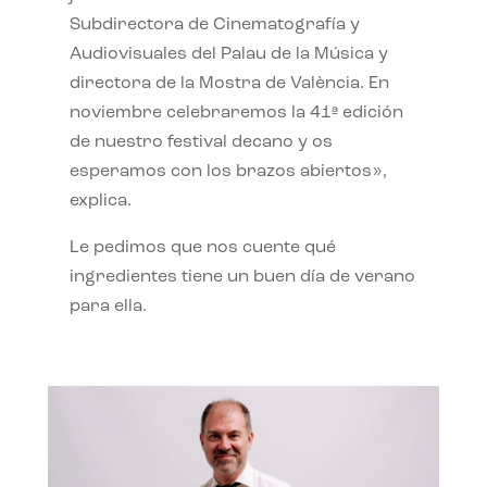
Subdirectora de Cinematografía y
Audiovisuales del Palau de la Música y
directora de la Mostra de València. En
noviembre celebraremos la 41ª edición
de nuestro festival decano y os
esperamos con los brazos abiertos»,
explica.
Le pedimos que nos cuente qué
ingredientes tiene un buen día de verano
para ella.