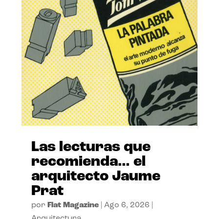
Las lecturas que
recomienda… el
arquitecto Jaume
Prat
por
Flat Magazine
|
Ago 6, 2026
|
Arquitectura