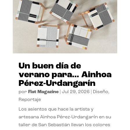
Un buen día de
verano para… Ainhoa
Pérez-Urdangarín
por
Flat Magazine
|
Jul 29, 2026
|
Diseño
,
Reportaje
Los asientos que hace la artista y
artesana Ainhoa Pérez-Urdangarín en su
taller de San Sebastián llevan los colores