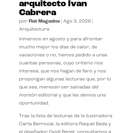
arquitecto Ivan
Cabrera
por
Flat Magazine
|
Ago 3, 2026
|
Arquitectura
Inmersos en agosto y para afrontar
mucho mejor los días de calor, de
vacaciones o no, hemos pedido a unas
cuantas personas, cuyo criterio nos
interesa, que nos hagan de faro y nos
propongan algunas lecturas que, por lo
que sea, merecen ser salvadas del
montón editorial y que les demos una
oportunidad.
Tras la lista de lecturas de la ilustradora
Carla Berrocal, la editora Raquel Bada y
el diseñador Ovidi Benet, consultamos a