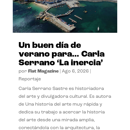
Un buen día de
verano para… Carla
Serrano ‘La inercia’
por
Flat Magazine
|
Ago 6, 2026
|
Reportaje
Carla Serrano Sastre es historiadora
del arte y divulgadora cultural. Es autora
de Una historia del arte muy rápida y
dedica su trabajo a acercar la historia
del arte desde una mirada amplia,
conectándola con la arquitectura, la