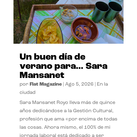
Un buen día de
verano para… Sara
Mansanet
por
Flat Magazine
|
Ago 5, 2026
|
En la
ciudad
Sara Mansanet Royo lleva más de quince
años dedicándose a la Gestión Cultural,
profesión que ama «por encima de todas
las cosas. Ahora mismo, el 100% de mi
jornada laboral está dedicado a ser