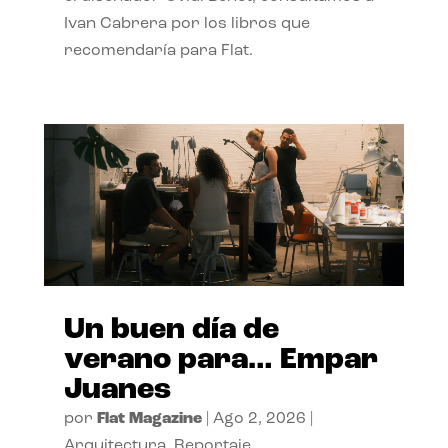
Ivan Cabrera por los libros que
recomendaría para Flat.
Un buen día de
verano para… Empar
Juanes
por
Flat Magazine
|
Ago 2, 2026
|
Arquitectura
,
Reportaje