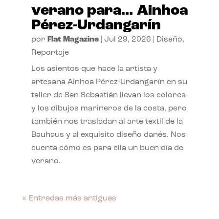
verano para… Ainhoa
Pérez-Urdangarín
por
Flat Magazine
|
Jul 29, 2026
|
Diseño
,
Reportaje
Los asientos que hace la artista y
artesana Ainhoa Pérez-Urdangarín en su
taller de San Sebastián llevan los colores
y los dibujos marineros de la costa, pero
también nos trasladan al arte textil de la
Bauhaus y al exquisito diseño danés. Nos
cuenta cómo es para ella un buen día de
verano.
« Entradas más antiguas