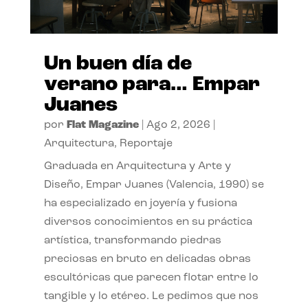
Un buen día de
verano para… Empar
Juanes
por
Flat Magazine
|
Ago 2, 2026
|
Arquitectura
,
Reportaje
Graduada en Arquitectura y Arte y
Diseño, Empar Juanes (Valencia, 1990) se
ha especializado en joyería y fusiona
diversos conocimientos en su práctica
artística, transformando piedras
preciosas en bruto en delicadas obras
escultóricas que parecen flotar entre lo
tangible y lo etéreo. Le pedimos que nos