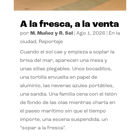
A la fresca, a la venta
por
M. Muñoz y R. Sol
|
Ago 1, 2026
|
En la
ciudad
,
Reportaje
Cuando el sol cae y empieza a soplar la
brisa del mar, aparecen una mesa y
unas sillas plegables. Unos bocadillos,
una tortilla envuelta en papel de
aluminio, las neveras azules portátiles,
una sandía. Una familia cena con el telón
de fondo de las olas mientras charla en
el paseo marítimo sin que el tiempo
importe, una escena suspendida, un
“sopar a la fresca”.