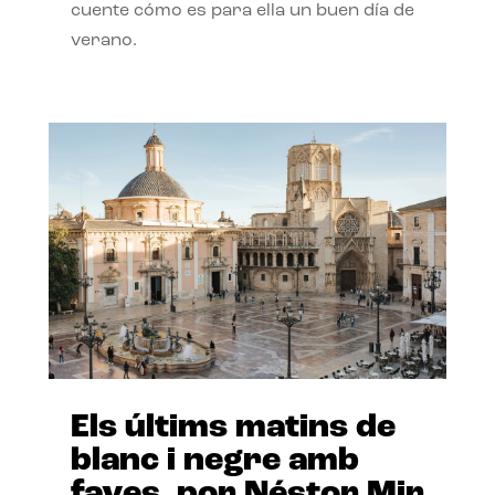
cuente cómo es para ella un buen día de
verano.
Els últims matins de
blanc i negre amb
faves, por Néstor Mir