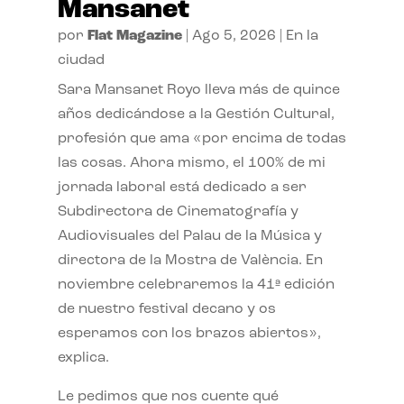
Mansanet
por
Flat Magazine
|
Ago 5, 2026
|
En la
ciudad
Sara Mansanet Royo lleva más de quince
años dedicándose a la Gestión Cultural,
profesión que ama «por encima de todas
las cosas. Ahora mismo, el 100% de mi
jornada laboral está dedicado a ser
Subdirectora de Cinematografía y
Audiovisuales del Palau de la Música y
directora de la Mostra de València. En
noviembre celebraremos la 41ª edición
de nuestro festival decano y os
esperamos con los brazos abiertos»,
explica.
Le pedimos que nos cuente qué