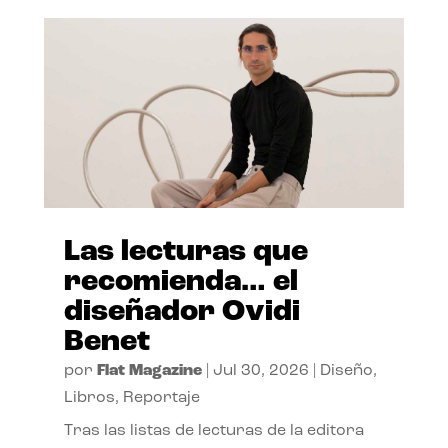
Las lecturas que
recomienda… el
diseñador Ovidi
Benet
por
Flat Magazine
|
Jul 30, 2026
|
Diseño
,
Libros
,
Reportaje
Tras las listas de lecturas de la editora