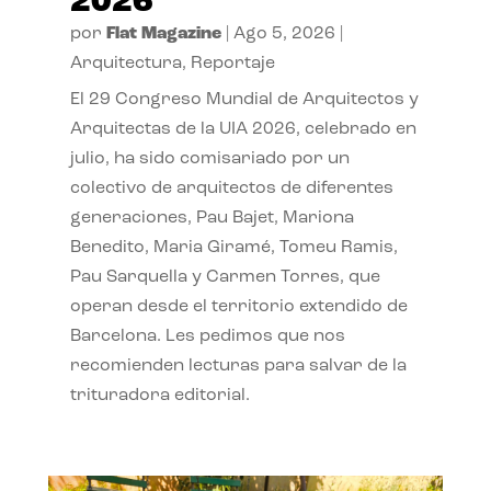
2026
por
Flat Magazine
|
Ago 5, 2026
|
Arquitectura
,
Reportaje
El 29 Congreso Mundial de Arquitectos y
Arquitectas de la UIA 2026, celebrado en
julio, ha sido comisariado por un
colectivo de arquitectos de diferentes
generaciones, Pau Bajet, Mariona
Benedito, Maria Giramé, Tomeu Ramis,
Pau Sarquella y Carmen Torres, que
operan desde el territorio extendido de
Barcelona. Les pedimos que nos
recomienden lecturas para salvar de la
trituradora editorial.