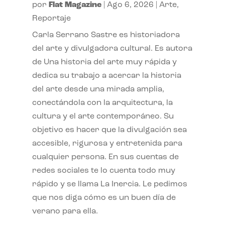
por
Flat Magazine
|
Ago 6, 2026
|
Arte
,
Reportaje
Carla Serrano Sastre es historiadora
del arte y divulgadora cultural. Es autora
de Una historia del arte muy rápida y
dedica su trabajo a acercar la historia
del arte desde una mirada amplia,
conectándola con la arquitectura, la
cultura y el arte contemporáneo. Su
objetivo es hacer que la divulgación sea
accesible, rigurosa y entretenida para
cualquier persona. En sus cuentas de
redes sociales te lo cuenta todo muy
rápido y se llama La Inercia. Le pedimos
que nos diga cómo es un buen día de
verano para ella.