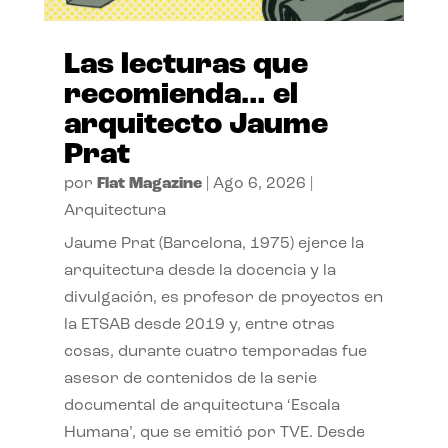
Las lecturas que
recomienda… el
arquitecto Jaume
Prat
por
Flat Magazine
|
Ago 6, 2026
|
Arquitectura
Jaume Prat (Barcelona, 1975) ejerce la
arquitectura desde la docencia y la
divulgación, es profesor de proyectos en
la ETSAB desde 2019 y, entre otras
cosas, durante cuatro temporadas fue
asesor de contenidos de la serie
documental de arquitectura ‘Escala
Humana’, que se emitió por TVE. Desde