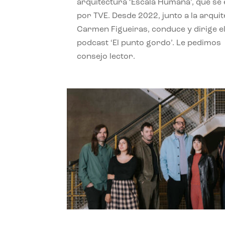
arquitectura ‘Escala Humana’, que se 
por TVE. Desde 2022, junto a la arquit
Carmen Figueiras, conduce y dirige e
podcast ‘El punto gordo’. Le pedimos
consejo lector.