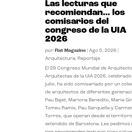
Las lecturas que
recomiendan… los
comisarios del
congreso de la UIA
2026
por
Flat Magazine
|
Ago 5, 2026
|
Arquitectura
,
Reportaje
El 29 Congreso Mundial de Arquitecto
Arquitectas de la UIA 2026, celebrado
julio, ha sido comisariado por un cole
de arquitectos de diferentes generac
Pau Bajet, Mariona Benedito, Maria G
Tomeu Ramis, Pau Sarquella y Carme
Torres, que operan desde el territori
extendido de Barcelona. Les pedimos
nos recomienden lecturas para salvar