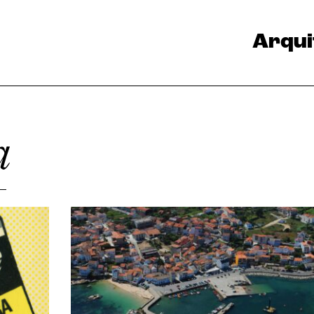
Arqui
a