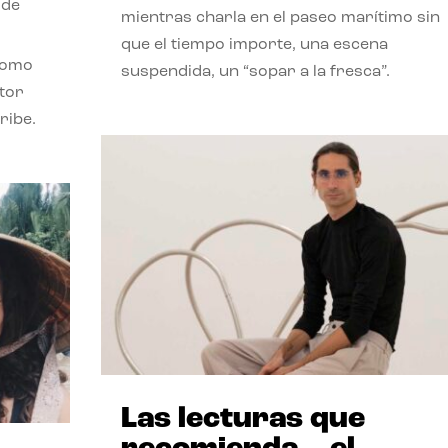
 de
mientras charla en el paseo marítimo sin
que el tiempo importe, una escena
como
suspendida, un “sopar a la fresca”.
stor
ribe.
Las lecturas que