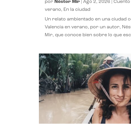
por
Néstor Mir
|
Ago 2, 2026
|
Cuento
verano
,
En la ciudad
Un relato ambientado en una ciudad 
Valencia en verano, por un autor, Né
Mir, que conoce bien sobre lo que esc