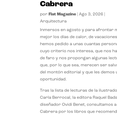
Cabrera
por
Flat Magazine
|
Ago 3, 2026
|
Arquitectura
Inmersos en agosto y para afrontar
mejor los días de calor, de vacaciones
hemos pedido a unas cuantas person
cuyo criterio nos interesa, que nos h
de faro y nos propongan algunas lec
que, por lo que sea, merecen ser sal
del montón editorial y que les demos
oportunidad.
Tras la lista de lecturas de la ilustrad
Carla Berrocal, la editora Raquel Bada
diseñador Ovidi Benet, consultamos a
Cabrera por los libros que recomend