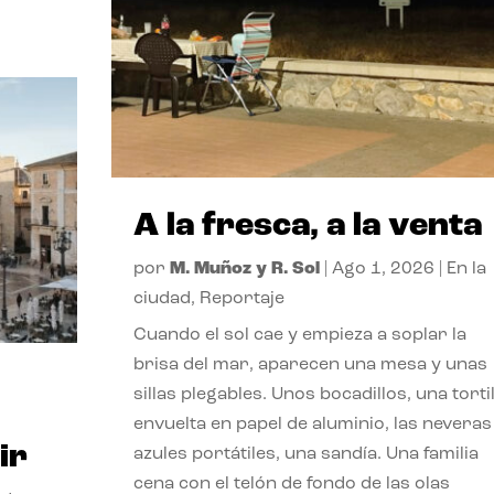
A la fresca, a la venta
por
M. Muñoz y R. Sol
|
Ago 1, 2026
|
En la
ciudad
,
Reportaje
Cuando el sol cae y empieza a soplar la
brisa del mar, aparecen una mesa y unas
sillas plegables. Unos bocadillos, una tortil
envuelta en papel de aluminio, las neveras
ir
azules portátiles, una sandía. Una familia
cena con el telón de fondo de las olas