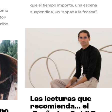
que el tiempo importe, una escena
como
suspendida, un “sopar a la fresca”.
stor
ribe.
Las lecturas que
recomienda… el
ano