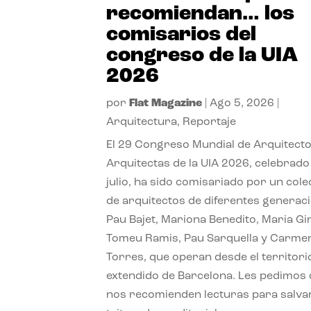
recomiendan… los
comisarios del
congreso de la UIA
2026
por
Flat Magazine
|
Ago 5, 2026
|
Arquitectura
,
Reportaje
El 29 Congreso Mundial de Arquitecto
Arquitectas de la UIA 2026, celebrado
julio, ha sido comisariado por un cole
de arquitectos de diferentes generac
Pau Bajet, Mariona Benedito, Maria G
Tomeu Ramis, Pau Sarquella y Carme
Torres, que operan desde el territori
extendido de Barcelona. Les pedimos
nos recomienden lecturas para salvar