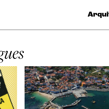
Arqui
igues