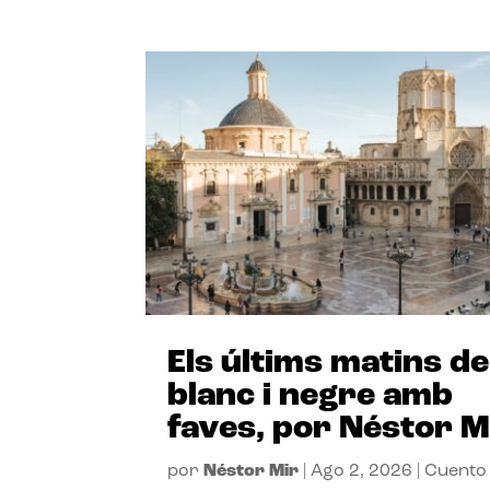
Els últims matins de
blanc i negre amb
faves, por Néstor M
por
Néstor Mir
|
Ago 2, 2026
|
Cuento