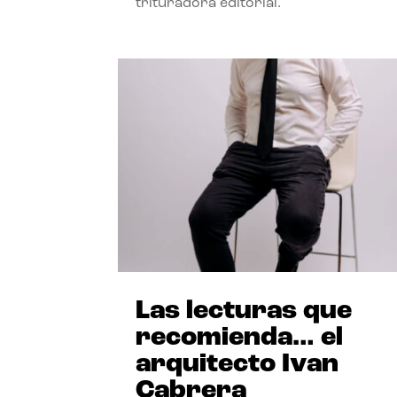
trituradora editorial.
Las lecturas que
recomienda… el
arquitecto Ivan
Cabrera