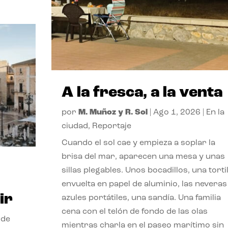
A la fresca, a la venta
por
M. Muñoz y R. Sol
|
Ago 1, 2026
|
En la
ciudad
,
Reportaje
Cuando el sol cae y empieza a soplar la
brisa del mar, aparecen una mesa y unas
sillas plegables. Unos bocadillos, una tortil
envuelta en papel de aluminio, las neveras
ir
azules portátiles, una sandía. Una familia
cena con el telón de fondo de las olas
 de
mientras charla en el paseo marítimo sin