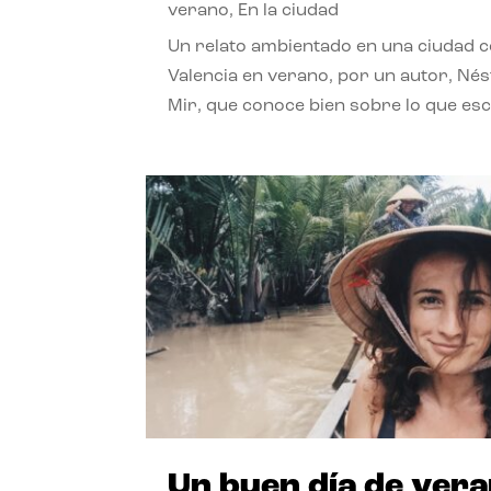
verano
,
En la ciudad
Un relato ambientado en una ciudad 
Valencia en verano, por un autor, Né
Mir, que conoce bien sobre lo que esc
Un buen día de ver