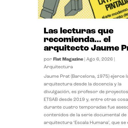
Las lecturas que
recomienda… el
arquitecto Jaume P
por
Flat Magazine
|
Ago 6, 2026
|
Arquitectura
Jaume Prat (Barcelona, 1975) ejerce l
arquitectura desde la docencia y la
divulgación, es profesor de proyectos
ETSAB desde 2019 y, entre otras cosa
durante cuatro temporadas fue ases
contenidos de la serie documental de
arquitectura ‘Escala Humana’, que se 