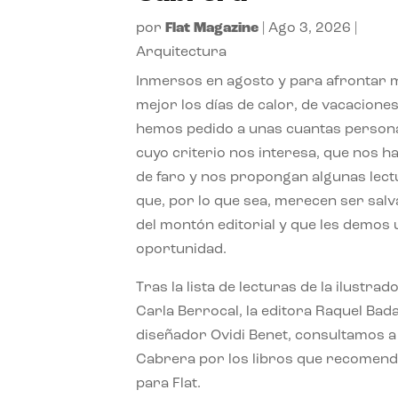
por
Flat Magazine
|
Ago 3, 2026
|
Arquitectura
Inmersos en agosto y para afrontar
mejor los días de calor, de vacaciones
hemos pedido a unas cuantas person
cuyo criterio nos interesa, que nos h
de faro y nos propongan algunas lec
que, por lo que sea, merecen ser sal
del montón editorial y que les demos
oportunidad.
Tras la lista de lecturas de la ilustrad
Carla Berrocal, la editora Raquel Bada
diseñador Ovidi Benet, consultamos a
Cabrera por los libros que recomend
para Flat.