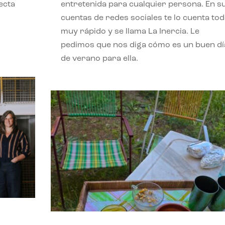
ecta
entretenida para cualquier persona. En s
l
cuentas de redes sociales te lo cuenta to
muy rápido y se llama La Inercia. Le
pedimos que nos diga cómo es un buen dí
de verano para ella.