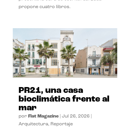
propone cuatro libros.
PR21, una casa
bioclimática frente al
mar
por
Flat Magazine
|
Jul 26, 2026
|
Arquitectura
,
Reportaje