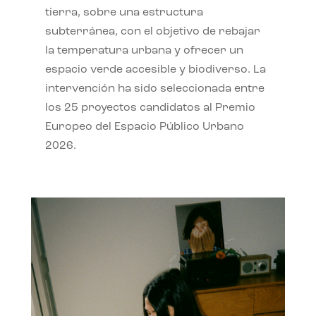
tierra, sobre una estructura
subterránea, con el objetivo de rebajar
la temperatura urbana y ofrecer un
espacio verde accesible y biodiverso. La
intervención ha sido seleccionada entre
los 25 proyectos candidatos al Premio
Europeo del Espacio Público Urbano
2026.