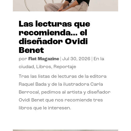
Las lecturas que
recomienda… el
diseñador Ovidi
Benet
por
Flat Magazine
|
Jul 30, 2026
|
En la
ciudad
,
Libros
,
Reportaje
Tras las listas de lecturas de la editora
Raquel Bada y de la ilustradora Carla
Berrocal, pedimos al artista y diseñador
Ovidi Benet que nos recomiende tres
libros que le interesen.