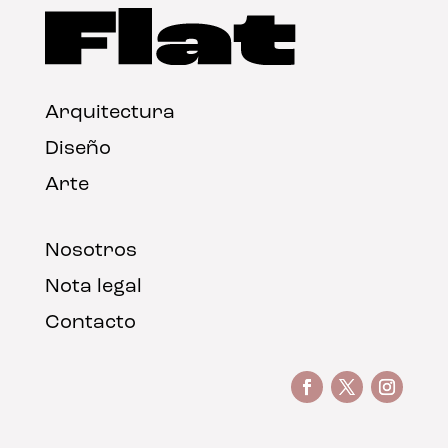
Arquitectura
Diseño
Arte
Nosotros
Nota legal
Contacto