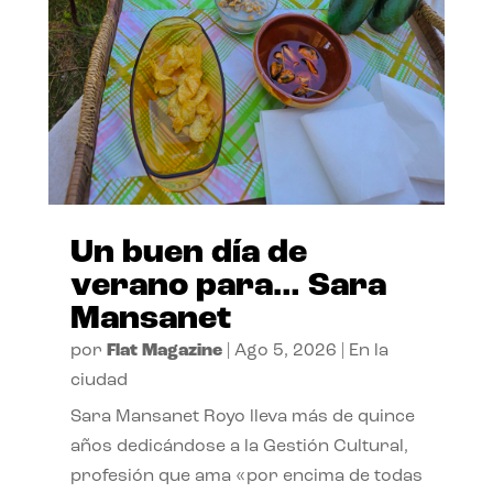
Un buen día de
verano para… Sara
Mansanet
por
Flat Magazine
|
Ago 5, 2026
|
En la
ciudad
Sara Mansanet Royo lleva más de quince
años dedicándose a la Gestión Cultural,
profesión que ama «por encima de todas