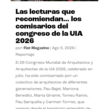
Las lecturas que
recomiendan… los
comisarios del
congreso de la UIA
2026
por
Flat Magazine
|
Ago 5, 2026
|
Reportaje
El 29 Congreso Mundial de Arquitectos y
Arquitectas de la UIA 2026, celebrado en
julio, ha sido comisariado por un
colectivo de arquitectos de diferentes
generaciones, Pau Bajet, Mariona
Benedito, Maria Giramé, Tomeu Ramis,
Pau Sarquella y Carmen Torres, que
operan desde el territorio extendido de