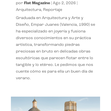
por
Flat Magazine
|
Ago 2, 2026
|
Arquitectura
,
Reportaje
Graduada en Arquitectura y Arte y
Diseño, Empar Juanes (Valencia, 1990) se
ha especializado en joyería y fusiona
diversos conocimientos en su práctica
artística, transformando piedras
preciosas en bruto en delicadas obras
escultóricas que parecen flotar entre lo
tangible y lo etéreo. Le pedimos que nos
cuente cómo es para ella un buen día de
verano.