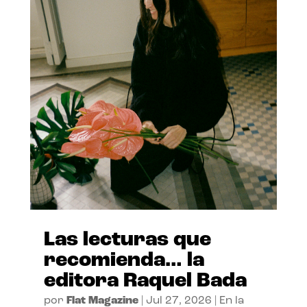
Las lecturas que
recomienda… la
editora Raquel Bada
por
Flat Magazine
|
Jul 27, 2026
|
En la