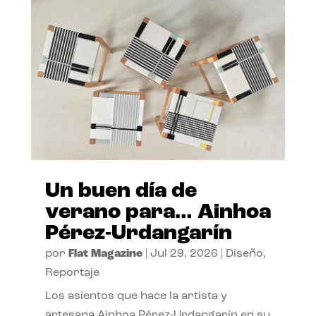
Un buen día de
verano para… Ainhoa
Pérez-Urdangarín
por
Flat Magazine
|
Jul 29, 2026
|
Diseño
,
Reportaje
Los asientos que hace la artista y
artesana Ainhoa Pérez-Urdangarín en su