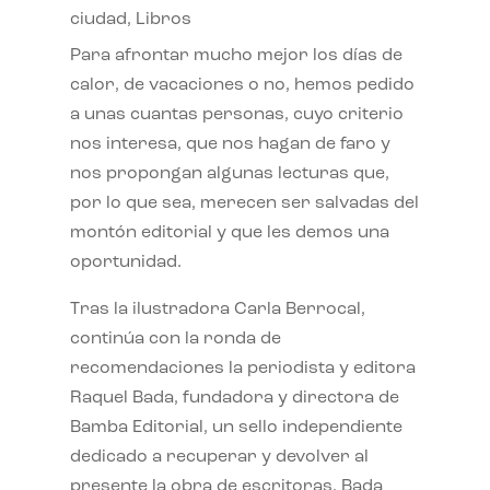
ciudad
,
Libros
Para afrontar mucho mejor los días de
calor, de vacaciones o no, hemos pedido
a unas cuantas personas, cuyo criterio
nos interesa, que nos hagan de faro y
nos propongan algunas lecturas que,
por lo que sea, merecen ser salvadas del
montón editorial y que les demos una
oportunidad.
Tras la ilustradora Carla Berrocal,
continúa con la ronda de
recomendaciones la periodista y editora
Raquel Bada, fundadora y directora de
Bamba Editorial, un sello independiente
dedicado a recuperar y devolver al
presente la obra de escritoras. Bada