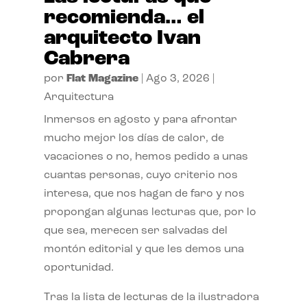
recomienda… el
arquitecto Ivan
Cabrera
por
Flat Magazine
|
Ago 3, 2026
|
Arquitectura
Inmersos en agosto y para afrontar
mucho mejor los días de calor, de
vacaciones o no, hemos pedido a unas
cuantas personas, cuyo criterio nos
interesa, que nos hagan de faro y nos
propongan algunas lecturas que, por lo
que sea, merecen ser salvadas del
montón editorial y que les demos una
oportunidad.
Tras la lista de lecturas de la ilustradora