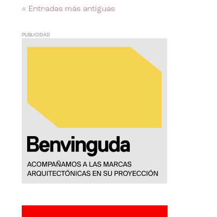
« Entradas más antiguas
PUBLICIDAD