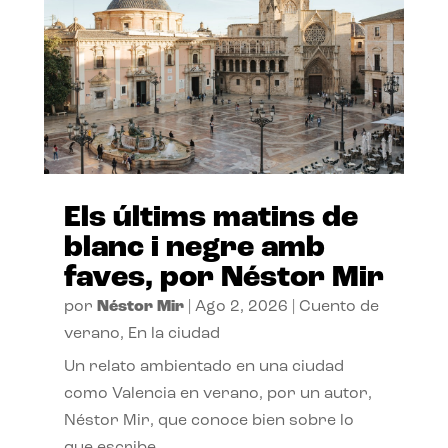
Els últims matins de
blanc i negre amb
faves, por Néstor Mir
por
Néstor Mir
|
Ago 2, 2026
|
Cuento de
verano
,
En la ciudad
Un relato ambientado en una ciudad
como Valencia en verano, por un autor,
Néstor Mir, que conoce bien sobre lo
que escribe.