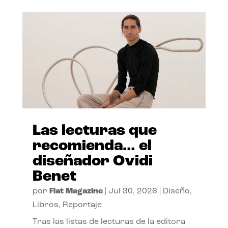
Las lecturas que
recomienda… el
diseñador Ovidi
Benet
por
Flat Magazine
|
Jul 30, 2026
|
Diseño
,
Libros
,
Reportaje
Tras las listas de lecturas de la editora