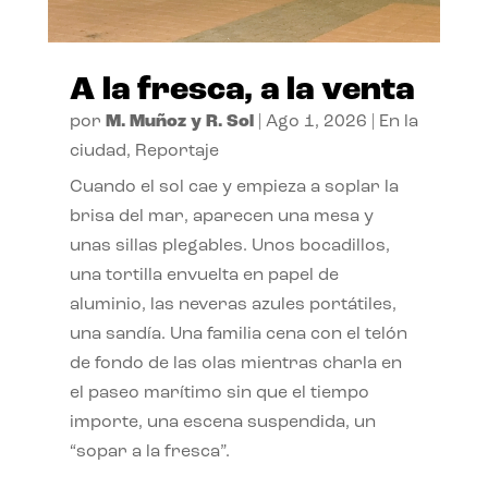
A la fresca, a la venta
por
M. Muñoz y R. Sol
|
Ago 1, 2026
|
En la
ciudad
,
Reportaje
Cuando el sol cae y empieza a soplar la
brisa del mar, aparecen una mesa y
unas sillas plegables. Unos bocadillos,
una tortilla envuelta en papel de
aluminio, las neveras azules portátiles,
una sandía. Una familia cena con el telón
de fondo de las olas mientras charla en
el paseo marítimo sin que el tiempo
importe, una escena suspendida, un
“sopar a la fresca”.