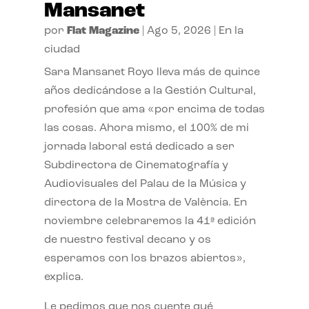
Mansanet
por
Flat Magazine
|
Ago 5, 2026
|
En la
ciudad
Sara Mansanet Royo lleva más de quince
años dedicándose a la Gestión Cultural,
profesión que ama «por encima de todas
las cosas. Ahora mismo, el 100% de mi
jornada laboral está dedicado a ser
Subdirectora de Cinematografía y
Audiovisuales del Palau de la Música y
directora de la Mostra de València. En
noviembre celebraremos la 41ª edición
de nuestro festival decano y os
esperamos con los brazos abiertos»,
explica.
Le pedimos que nos cuente qué