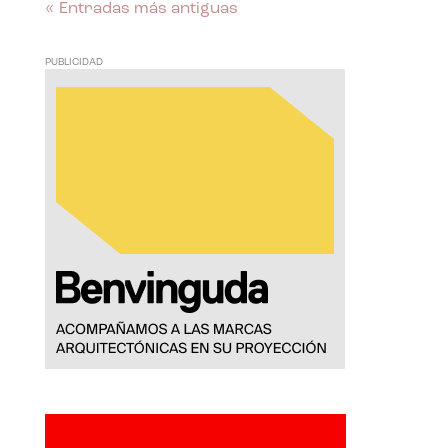
« Entradas más antiguas
PUBLICIDAD