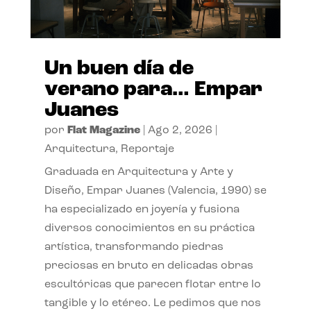
Un buen día de
verano para… Empar
Juanes
por
Flat Magazine
|
Ago 2, 2026
|
Arquitectura
,
Reportaje
Graduada en Arquitectura y Arte y
Diseño, Empar Juanes (Valencia, 1990) se
ha especializado en joyería y fusiona
diversos conocimientos en su práctica
artística, transformando piedras
preciosas en bruto en delicadas obras
escultóricas que parecen flotar entre lo
tangible y lo etéreo. Le pedimos que nos