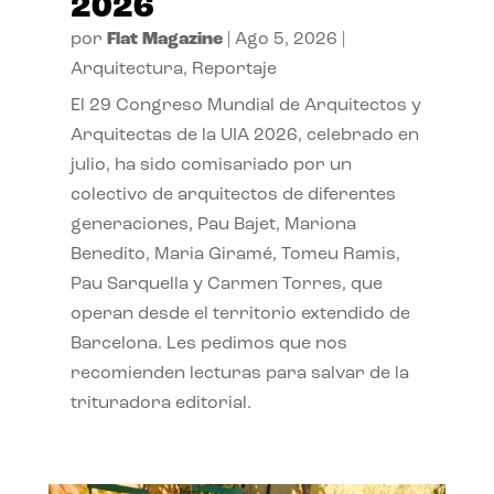
2026
por
Flat Magazine
|
Ago 5, 2026
|
Arquitectura
,
Reportaje
El 29 Congreso Mundial de Arquitectos y
Arquitectas de la UIA 2026, celebrado en
julio, ha sido comisariado por un
colectivo de arquitectos de diferentes
generaciones, Pau Bajet, Mariona
Benedito, Maria Giramé, Tomeu Ramis,
Pau Sarquella y Carmen Torres, que
operan desde el territorio extendido de
Barcelona. Les pedimos que nos
recomienden lecturas para salvar de la
trituradora editorial.