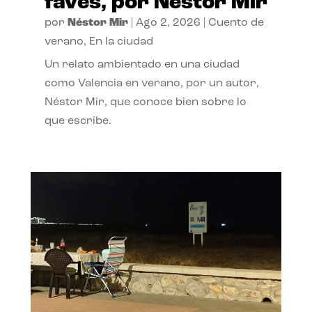
faves, por Néstor Mir
por
Néstor Mir
|
Ago 2, 2026
|
Cuento de
verano
,
En la ciudad
Un relato ambientado en una ciudad
como Valencia en verano, por un autor,
Néstor Mir, que conoce bien sobre lo
que escribe.