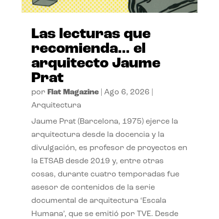
Las lecturas que
recomienda… el
arquitecto Jaume
Prat
por
Flat Magazine
|
Ago 6, 2026
|
Arquitectura
Jaume Prat (Barcelona, 1975) ejerce la
arquitectura desde la docencia y la
divulgación, es profesor de proyectos en
la ETSAB desde 2019 y, entre otras
cosas, durante cuatro temporadas fue
asesor de contenidos de la serie
documental de arquitectura ‘Escala
Humana’, que se emitió por TVE. Desde