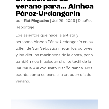
verano para… Ainhoa
Pérez-Urdangarín
por
Flat Magazine
|
Jul 29, 2026
|
Diseño
,
Reportaje
Los asientos que hace la artista y
artesana Ainhoa Pérez-Urdangarín en su
taller de San Sebastián llevan los colores
y los dibujos marineros de la costa, pero
también nos trasladan al arte textil de la
Bauhaus y al exquisito diseño danés. Nos
cuenta cómo es para ella un buen día de
verano.