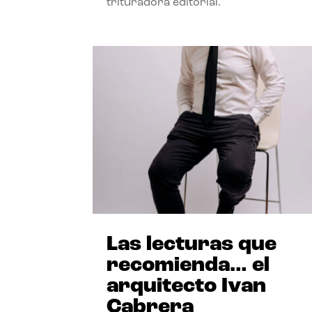
trituradora editorial.
Las lecturas que
recomienda… el
arquitecto Ivan
Cabrera