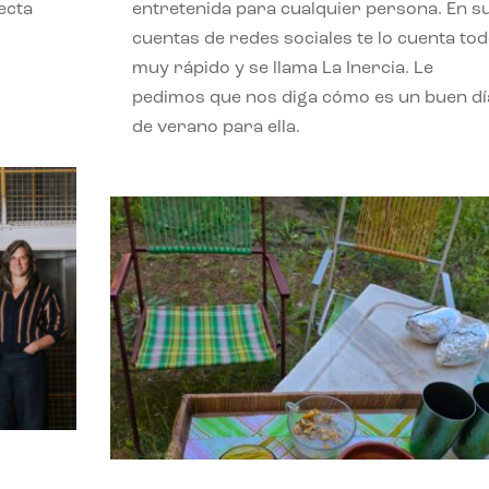
ecta
entretenida para cualquier persona. En s
l
cuentas de redes sociales te lo cuenta to
muy rápido y se llama La Inercia. Le
pedimos que nos diga cómo es un buen dí
de verano para ella.