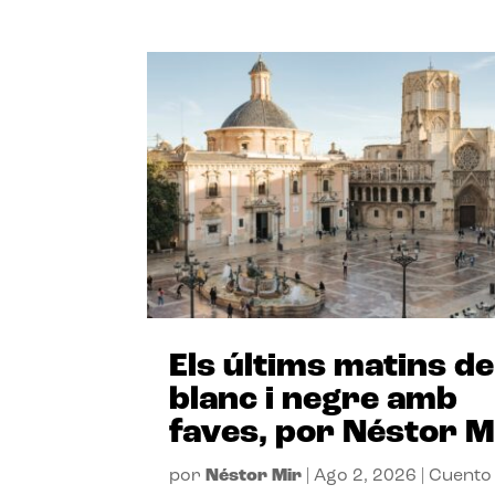
Els últims matins de
blanc i negre amb
faves, por Néstor M
por
Néstor Mir
|
Ago 2, 2026
|
Cuento