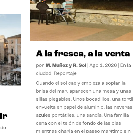
A la fresca, a la venta
por
M. Muñoz y R. Sol
|
Ago 1, 2026
|
En la
ciudad
,
Reportaje
Cuando el sol cae y empieza a soplar la
brisa del mar, aparecen una mesa y unas
sillas plegables. Unos bocadillos, una tortil
envuelta en papel de aluminio, las neveras
ir
azules portátiles, una sandía. Una familia
cena con el telón de fondo de las olas
 de
mientras charla en el paseo marítimo sin