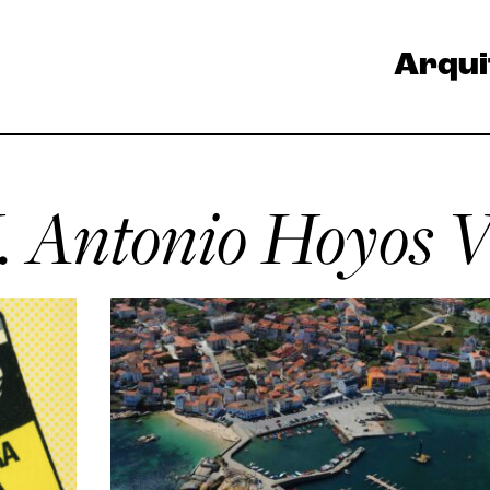
Arqui
J. Antonio Hoyos 