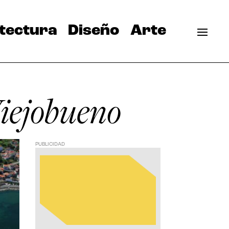
tectura
Diseño
Arte
Viejobueno
PUBLICIDAD