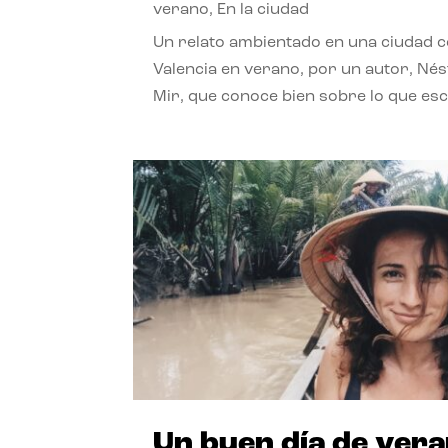
verano
,
En la ciudad
Un relato ambientado en una ciudad 
Valencia en verano, por un autor, Né
Mir, que conoce bien sobre lo que esc
Un buen día de ver