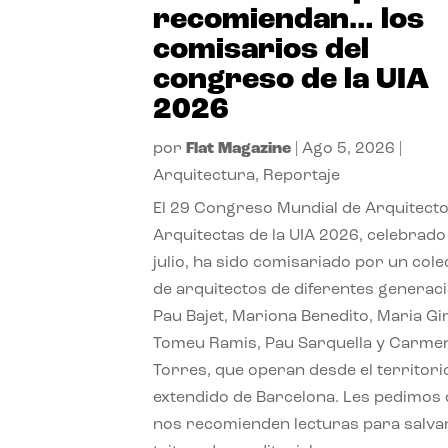
recomiendan… los
comisarios del
congreso de la UIA
2026
por
Flat Magazine
|
Ago 5, 2026
|
Arquitectura
,
Reportaje
El 29 Congreso Mundial de Arquitecto
Arquitectas de la UIA 2026, celebrado
julio, ha sido comisariado por un cole
de arquitectos de diferentes generac
Pau Bajet, Mariona Benedito, Maria G
Tomeu Ramis, Pau Sarquella y Carme
Torres, que operan desde el territori
extendido de Barcelona. Les pedimos
nos recomienden lecturas para salvar