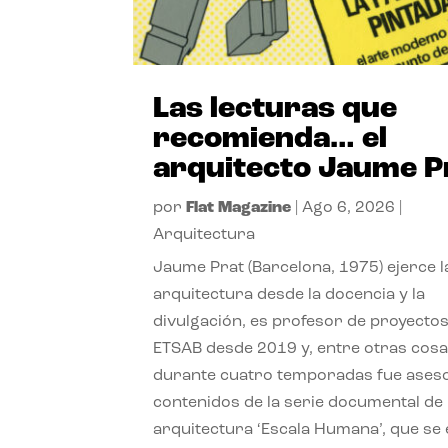
Las lecturas que
recomienda… el
arquitecto Jaume P
por
Flat Magazine
|
Ago 6, 2026
|
Arquitectura
Jaume Prat (Barcelona, 1975) ejerce l
arquitectura desde la docencia y la
divulgación, es profesor de proyectos
ETSAB desde 2019 y, entre otras cosa
durante cuatro temporadas fue ases
contenidos de la serie documental de
arquitectura ‘Escala Humana’, que se 