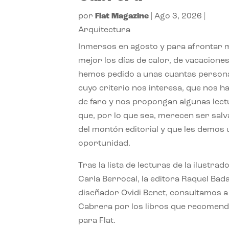
por
Flat Magazine
|
Ago 3, 2026
|
Arquitectura
Inmersos en agosto y para afrontar
mejor los días de calor, de vacaciones
hemos pedido a unas cuantas person
cuyo criterio nos interesa, que nos h
de faro y nos propongan algunas lec
que, por lo que sea, merecen ser sal
del montón editorial y que les demos
oportunidad.
Tras la lista de lecturas de la ilustrad
Carla Berrocal, la editora Raquel Bada
diseñador Ovidi Benet, consultamos a
Cabrera por los libros que recomend
para Flat.