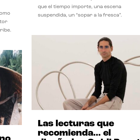
que el tiempo importe, una escena
como
suspendida, un “sopar a la fresca”.
stor
ribe.
Las lecturas que
recomienda… el
ano