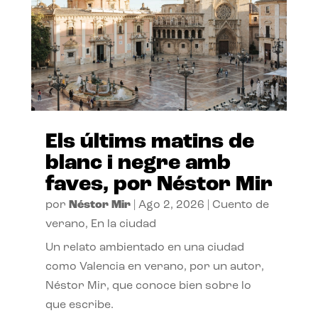
Els últims matins de
blanc i negre amb
faves, por Néstor Mir
por
Néstor Mir
|
Ago 2, 2026
|
Cuento de
verano
,
En la ciudad
Un relato ambientado en una ciudad
como Valencia en verano, por un autor,
Néstor Mir, que conoce bien sobre lo
que escribe.