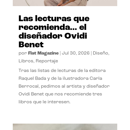
Las lecturas que
recomienda… el
diseñador Ovidi
Benet
por
Flat Magazine
|
Jul 30, 2026
|
Diseño
,
Libros
,
Reportaje
Tras las listas de lecturas de la editora
Raquel Bada y de la ilustradora Carla
Berrocal, pedimos al artista y diseñador
Ovidi Benet que nos recomiende tres
libros que le interesen.