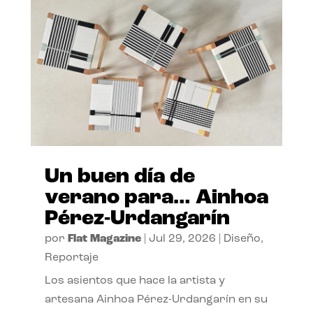
Un buen día de
verano para… Ainhoa
Pérez-Urdangarín
por
Flat Magazine
|
Jul 29, 2026
|
Diseño
,
Reportaje
Los asientos que hace la artista y
artesana Ainhoa Pérez-Urdangarín en su