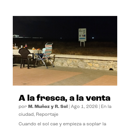
A la fresca, a la venta
por
M. Muñoz y R. Sol
|
Ago 1, 2026
|
En la
ciudad
,
Reportaje
Cuando el sol cae y empieza a soplar la