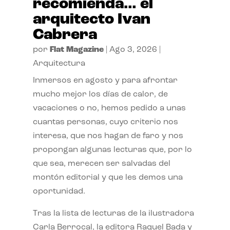
recomienda… el
arquitecto Ivan
Cabrera
por
Flat Magazine
|
Ago 3, 2026
|
Arquitectura
Inmersos en agosto y para afrontar
mucho mejor los días de calor, de
vacaciones o no, hemos pedido a unas
cuantas personas, cuyo criterio nos
interesa, que nos hagan de faro y nos
propongan algunas lecturas que, por lo
que sea, merecen ser salvadas del
montón editorial y que les demos una
oportunidad.
Tras la lista de lecturas de la ilustradora
Carla Berrocal, la editora Raquel Bada y