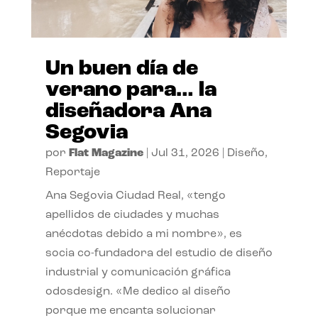
Un buen día de
verano para… la
diseñadora Ana
Segovia
por
Flat Magazine
|
Jul 31, 2026
|
Diseño
,
Reportaje
Ana Segovia Ciudad Real, «tengo
apellidos de ciudades y muchas
anécdotas debido a mi nombre», es
socia co-fundadora del estudio de diseño
industrial y comunicación gráfica
odosdesign. «Me dedico al diseño
porque me encanta solucionar