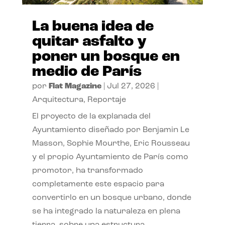
La buena idea de
quitar asfalto y
poner un bosque en
medio de París
por
Flat Magazine
|
Jul 27, 2026
|
Arquitectura
,
Reportaje
El proyecto de la explanada del
Ayuntamiento diseñado por Benjamin Le
Masson, Sophie Mourthe, Eric Rousseau
y el propio Ayuntamiento de París como
promotor, ha transformado
completamente este espacio para
convertirlo en un bosque urbano, donde
se ha integrado la naturaleza en plena
tierra, sobre una estructura