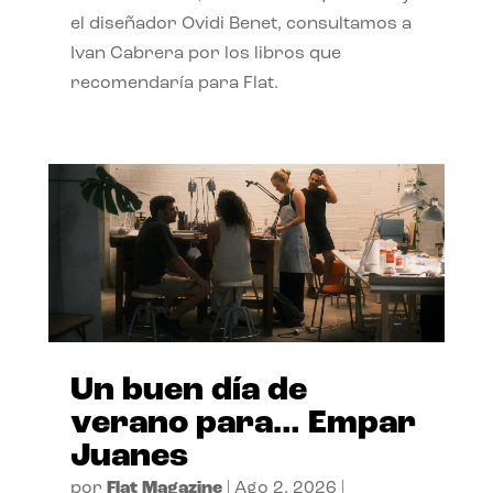
el diseñador Ovidi Benet, consultamos a
Ivan Cabrera por los libros que
recomendaría para Flat.
Un buen día de
verano para… Empar
Juanes
por
Flat Magazine
|
Ago 2, 2026
|