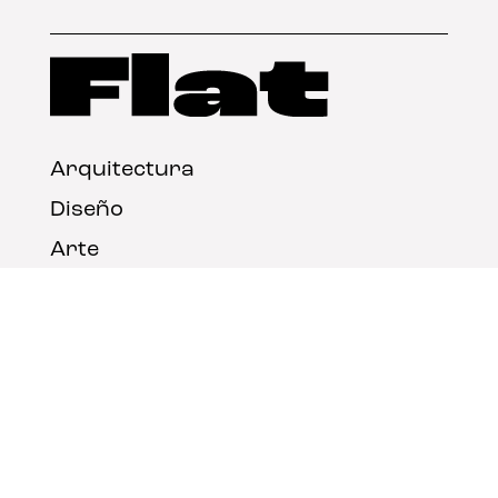
Arquitectura
Diseño
Arte
Nosotros
Nota legal
Contacto