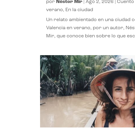
por
Néstor Mir
|
Ago 2, 2026
|
Cuento
verano
,
En la ciudad
Un relato ambientado en una ciudad 
Valencia en verano, por un autor, Né
Mir, que conoce bien sobre lo que esc