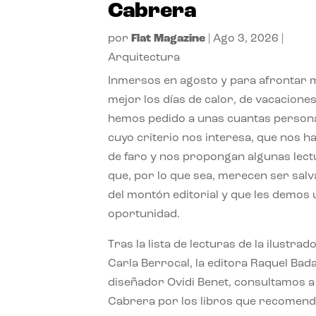
Cabrera
por
Flat Magazine
|
Ago 3, 2026
|
Arquitectura
Inmersos en agosto y para afrontar
mejor los días de calor, de vacaciones
hemos pedido a unas cuantas person
cuyo criterio nos interesa, que nos h
de faro y nos propongan algunas lec
que, por lo que sea, merecen ser sal
del montón editorial y que les demos
oportunidad.
Tras la lista de lecturas de la ilustrad
Carla Berrocal, la editora Raquel Bada
diseñador Ovidi Benet, consultamos a
Cabrera por los libros que recomend