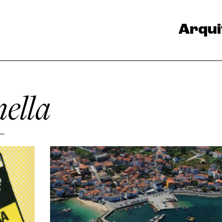
Arqui
ella