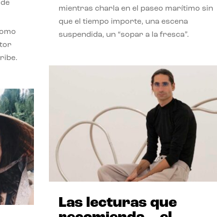
 de
mientras charla en el paseo marítimo sin
que el tiempo importe, una escena
como
suspendida, un “sopar a la fresca”.
stor
ribe.
Las lecturas que