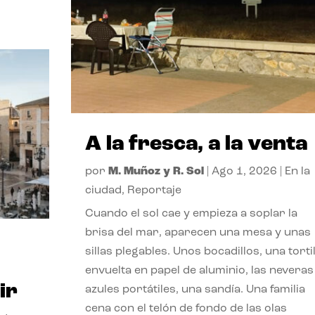
A la fresca, a la venta
por
M. Muñoz y R. Sol
|
Ago 1, 2026
|
En la
ciudad
,
Reportaje
Cuando el sol cae y empieza a soplar la
brisa del mar, aparecen una mesa y unas
sillas plegables. Unos bocadillos, una tortil
envuelta en papel de aluminio, las neveras
ir
azules portátiles, una sandía. Una familia
cena con el telón de fondo de las olas