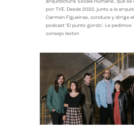
arquitectura ‘Escala Humana’, que se 
por TVE. Desde 2022, junto a la arquit
Carmen Figueiras, conduce y dirige e
podcast ‘El punto gordo’. Le pedimos
consejo lector.