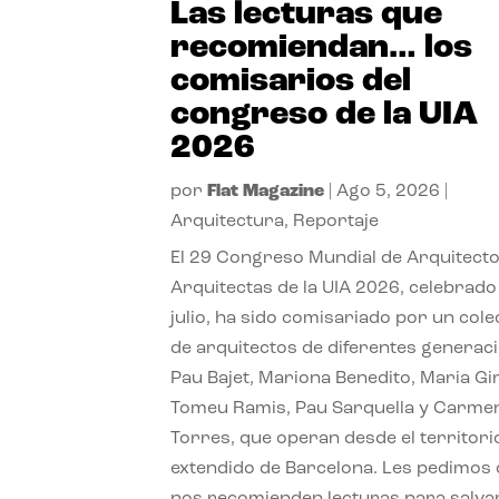
Las lecturas que
recomiendan… los
comisarios del
congreso de la UIA
2026
por
Flat Magazine
|
Ago 5, 2026
|
Arquitectura
,
Reportaje
El 29 Congreso Mundial de Arquitecto
Arquitectas de la UIA 2026, celebrado
julio, ha sido comisariado por un cole
de arquitectos de diferentes generac
Pau Bajet, Mariona Benedito, Maria G
Tomeu Ramis, Pau Sarquella y Carme
Torres, que operan desde el territori
extendido de Barcelona. Les pedimos
nos recomienden lecturas para salvar