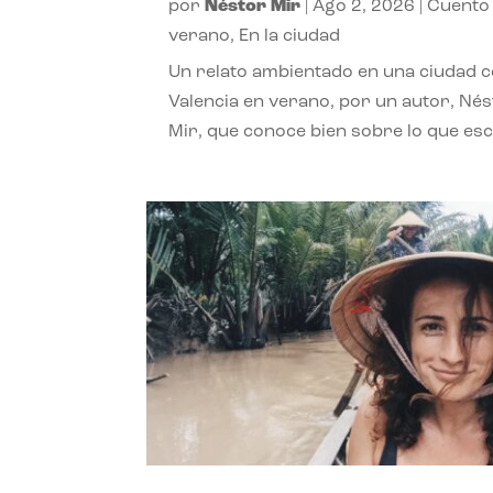
por
Néstor Mir
|
Ago 2, 2026
|
Cuento
verano
,
En la ciudad
Un relato ambientado en una ciudad 
Valencia en verano, por un autor, Né
Mir, que conoce bien sobre lo que esc