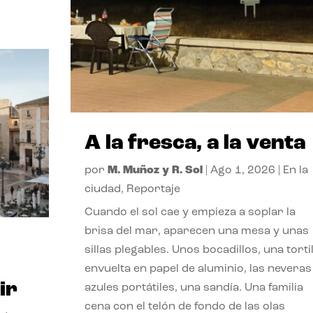
A la fresca, a la venta
por
M. Muñoz y R. Sol
|
Ago 1, 2026
|
En la
ciudad
,
Reportaje
Cuando el sol cae y empieza a soplar la
brisa del mar, aparecen una mesa y unas
sillas plegables. Unos bocadillos, una tortil
envuelta en papel de aluminio, las neveras
ir
azules portátiles, una sandía. Una familia
cena con el telón de fondo de las olas