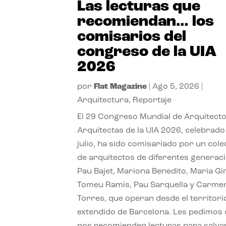
Las lecturas que
recomiendan… los
comisarios del
congreso de la UIA
2026
por
Flat Magazine
|
Ago 5, 2026
|
Arquitectura
,
Reportaje
El 29 Congreso Mundial de Arquitecto
Arquitectas de la UIA 2026, celebrado
julio, ha sido comisariado por un cole
de arquitectos de diferentes generac
Pau Bajet, Mariona Benedito, Maria G
Tomeu Ramis, Pau Sarquella y Carme
Torres, que operan desde el territori
extendido de Barcelona. Les pedimos
nos recomienden lecturas para salvar