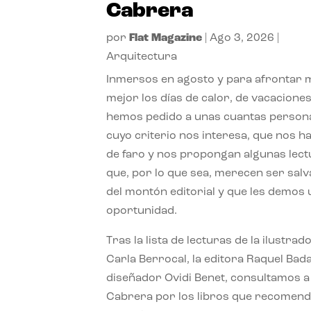
Cabrera
por
Flat Magazine
|
Ago 3, 2026
|
Arquitectura
Inmersos en agosto y para afrontar
mejor los días de calor, de vacaciones
hemos pedido a unas cuantas person
cuyo criterio nos interesa, que nos h
de faro y nos propongan algunas lec
que, por lo que sea, merecen ser sal
del montón editorial y que les demos
oportunidad.
Tras la lista de lecturas de la ilustrad
Carla Berrocal, la editora Raquel Bada
diseñador Ovidi Benet, consultamos a
Cabrera por los libros que recomend