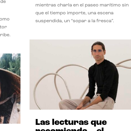
 de
mientras charla en el paseo marítimo sin
que el tiempo importe, una escena
como
suspendida, un “sopar a la fresca”.
stor
ribe.
Las lecturas que