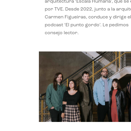
arquitectura ‘Escala Humana’, que se 
por TVE. Desde 2022, junto a la arquit
Carmen Figueiras, conduce y dirige e
podcast ‘El punto gordo’. Le pedimos
consejo lector.