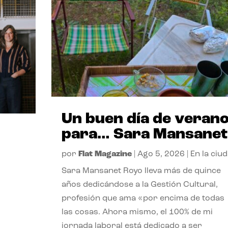
Un buen día de veran
para… Sara Mansanet
por
Flat Magazine
|
Ago 5, 2026
|
En la ciu
Sara Mansanet Royo lleva más de quince
años dedicándose a la Gestión Cultural,
profesión que ama «por encima de todas
las cosas. Ahora mismo, el 100% de mi
jornada laboral está dedicado a ser