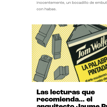
inocentemente, un bocadillo de embut
con habas.
Las lecturas que
recomienda… el
arquitecto Jaume P