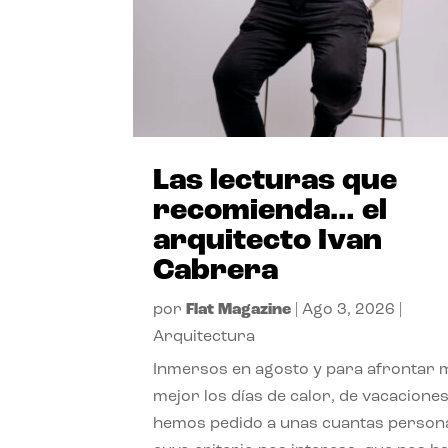
Las lecturas que
recomienda… el
arquitecto Ivan
Cabrera
por
Flat Magazine
|
Ago 3, 2026
|
Arquitectura
Inmersos en agosto y para afrontar
mejor los días de calor, de vacaciones
hemos pedido a unas cuantas person