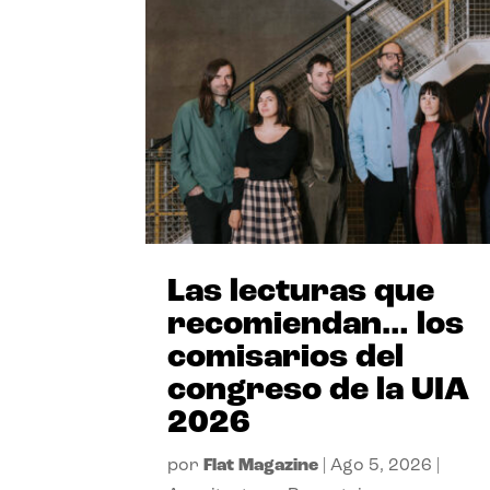
Las lecturas que
recomiendan… los
comisarios del
congreso de la UIA
2026
por
Flat Magazine
|
Ago 5, 2026
|