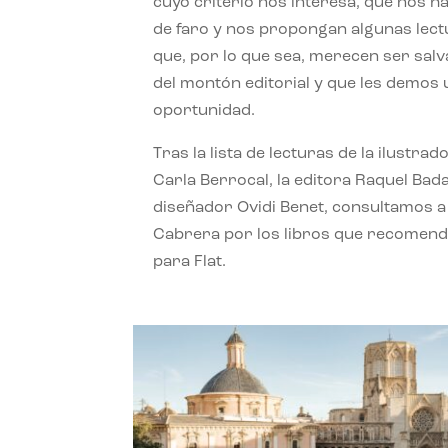
cuyo criterio nos interesa, que nos h
de faro y nos propongan algunas lec
que, por lo que sea, merecen ser sal
del montón editorial y que les demos
oportunidad.
Tras la lista de lecturas de la ilustrad
Carla Berrocal, la editora Raquel Bada
diseñador Ovidi Benet, consultamos a
Cabrera por los libros que recomend
para Flat.