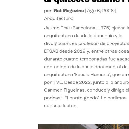
por
Flat Magazine
|
Ago 6, 2026
|
Arquitectura
Jaume Prat (Barcelona, 1975) ejerce l
arquitectura desde la docencia y la
divulgación, es profesor de proyectos
ETSAB desde 2019 y, entre otras cosa
durante cuatro temporadas fue ases
contenidos de la serie documental de
arquitectura ‘Escala Humana’, que se 
por TVE. Desde 2022, junto a la arquit
Carmen Figueiras, conduce y dirige e
podcast ‘El punto gordo’. Le pedimos
consejo lector.