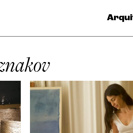
Arqui
iznakov