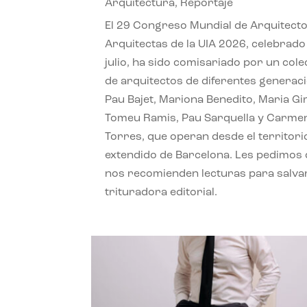
Arquitectura
,
Reportaje
El 29 Congreso Mundial de Arquitecto
Arquitectas de la UIA 2026, celebrado
julio, ha sido comisariado por un cole
de arquitectos de diferentes generac
Pau Bajet, Mariona Benedito, Maria G
Tomeu Ramis, Pau Sarquella y Carme
Torres, que operan desde el territori
extendido de Barcelona. Les pedimos
nos recomienden lecturas para salvar
trituradora editorial.