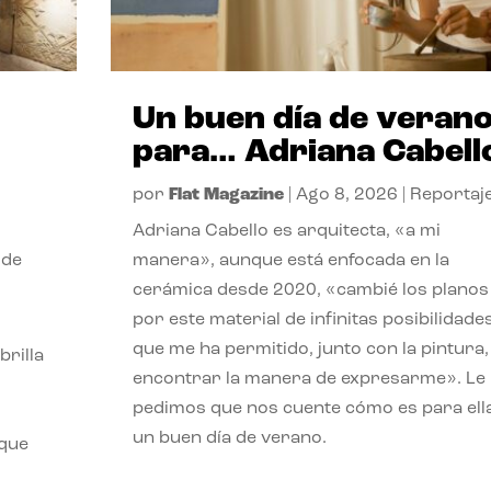
Un buen día de veran
para… Adriana Cabell
por
Flat Magazine
|
Ago 8, 2026
|
Reportaj
Adriana Cabello es arquitecta, «a mi
 de
manera», aunque está enfocada en la
cerámica desde 2020, «cambié los planos
por este material de infinitas posibilidade
que me ha permitido, junto con la pintura,
rilla
encontrar la manera de expresarme». Le
pedimos que nos cuente cómo es para ell
un buen día de verano.
 que