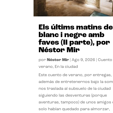
Els últims matins de
blanc i negre amb
faves (II parte), por
Néstor Mir
por
Néstor Mir
|
Ago 9, 2026
|
Cuento
verano
,
En la ciudad
Este cuento de verano, por entregas,
además de entretenernos bajo la somb
nos traslada al subsuelo de la ciudad
siguiendo las desventuras (porque
aventuras, tampoco) de unos amigos
solo habían quedado para almorzar,