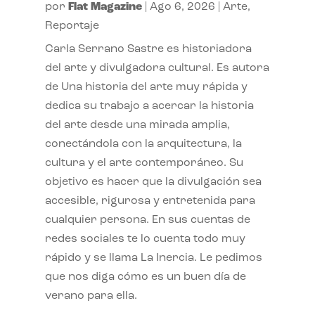
por
Flat Magazine
|
Ago 6, 2026
|
Arte
,
Reportaje
Carla Serrano Sastre es historiadora
del arte y divulgadora cultural. Es autora
de Una historia del arte muy rápida y
dedica su trabajo a acercar la historia
del arte desde una mirada amplia,
conectándola con la arquitectura, la
cultura y el arte contemporáneo. Su
objetivo es hacer que la divulgación sea
accesible, rigurosa y entretenida para
cualquier persona. En sus cuentas de
redes sociales te lo cuenta todo muy
rápido y se llama La Inercia. Le pedimos
que nos diga cómo es un buen día de
verano para ella.