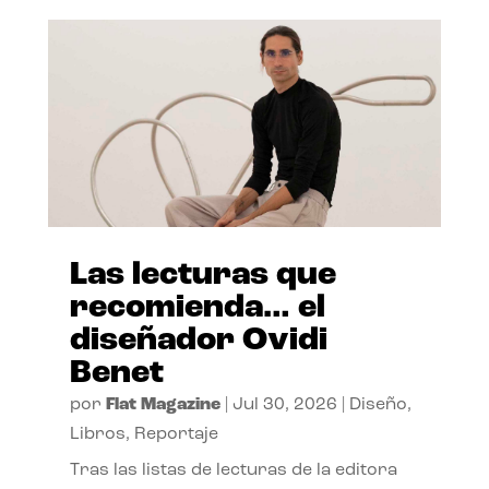
Las lecturas que
recomienda… el
diseñador Ovidi
Benet
por
Flat Magazine
|
Jul 30, 2026
|
Diseño
,
Libros
,
Reportaje
Tras las listas de lecturas de la editora