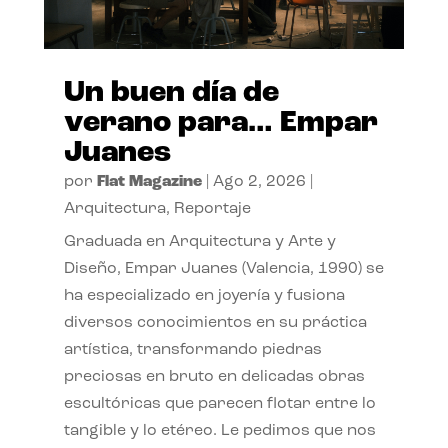
Un buen día de
verano para… Empar
Juanes
por
Flat Magazine
|
Ago 2, 2026
|
Arquitectura
,
Reportaje
Graduada en Arquitectura y Arte y
Diseño, Empar Juanes (Valencia, 1990) se
ha especializado en joyería y fusiona
diversos conocimientos en su práctica
artística, transformando piedras
preciosas en bruto en delicadas obras
escultóricas que parecen flotar entre lo
tangible y lo etéreo. Le pedimos que nos