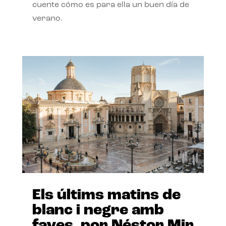
cuente cómo es para ella un buen día de
verano.
Els últims matins de
blanc i negre amb
faves, por Néstor Mir