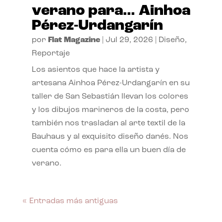
verano para… Ainhoa
Pérez-Urdangarín
por
Flat Magazine
|
Jul 29, 2026
|
Diseño
,
Reportaje
Los asientos que hace la artista y
artesana Ainhoa Pérez-Urdangarín en su
taller de San Sebastián llevan los colores
y los dibujos marineros de la costa, pero
también nos trasladan al arte textil de la
Bauhaus y al exquisito diseño danés. Nos
cuenta cómo es para ella un buen día de
verano.
« Entradas más antiguas