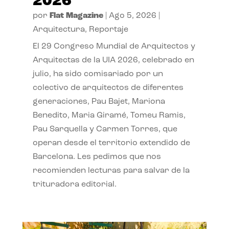
2026
por
Flat Magazine
|
Ago 5, 2026
|
Arquitectura
,
Reportaje
El 29 Congreso Mundial de Arquitectos y
Arquitectas de la UIA 2026, celebrado en
julio, ha sido comisariado por un
colectivo de arquitectos de diferentes
generaciones, Pau Bajet, Mariona
Benedito, Maria Giramé, Tomeu Ramis,
Pau Sarquella y Carmen Torres, que
operan desde el territorio extendido de
Barcelona. Les pedimos que nos
recomienden lecturas para salvar de la
trituradora editorial.