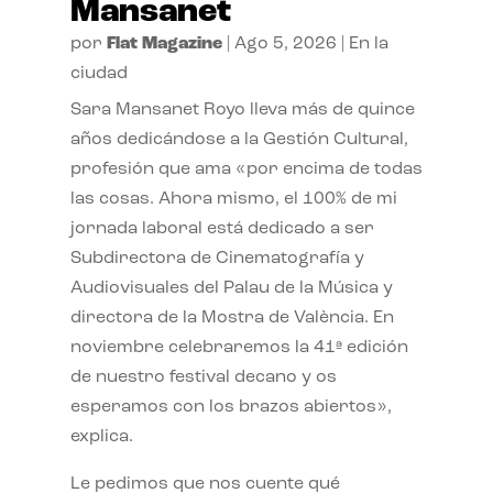
Mansanet
por
Flat Magazine
|
Ago 5, 2026
|
En la
ciudad
Sara Mansanet Royo lleva más de quince
años dedicándose a la Gestión Cultural,
profesión que ama «por encima de todas
las cosas. Ahora mismo, el 100% de mi
jornada laboral está dedicado a ser
Subdirectora de Cinematografía y
Audiovisuales del Palau de la Música y
directora de la Mostra de València. En
noviembre celebraremos la 41ª edición
de nuestro festival decano y os
esperamos con los brazos abiertos»,
explica.
Le pedimos que nos cuente qué