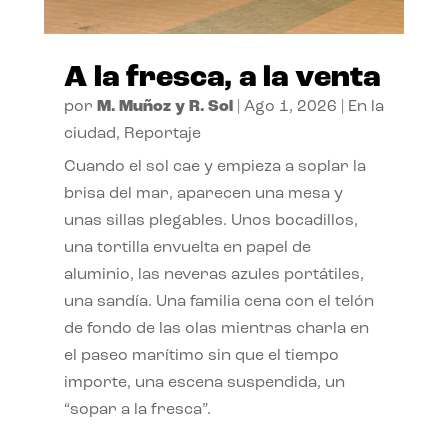
A la fresca, a la venta
por
M. Muñoz y R. Sol
|
Ago 1, 2026
|
En la
ciudad
,
Reportaje
Cuando el sol cae y empieza a soplar la
brisa del mar, aparecen una mesa y
unas sillas plegables. Unos bocadillos,
una tortilla envuelta en papel de
aluminio, las neveras azules portátiles,
una sandía. Una familia cena con el telón
de fondo de las olas mientras charla en
el paseo marítimo sin que el tiempo
importe, una escena suspendida, un
“sopar a la fresca”.