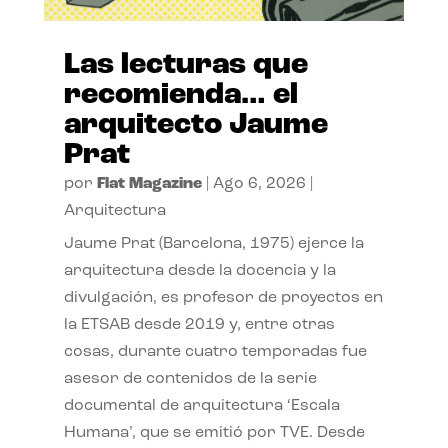
Las lecturas que
recomienda… el
arquitecto Jaume
Prat
por
Flat Magazine
|
Ago 6, 2026
|
Arquitectura
Jaume Prat (Barcelona, 1975) ejerce la
arquitectura desde la docencia y la
divulgación, es profesor de proyectos en
la ETSAB desde 2019 y, entre otras
cosas, durante cuatro temporadas fue
asesor de contenidos de la serie
documental de arquitectura ‘Escala
Humana’, que se emitió por TVE. Desde