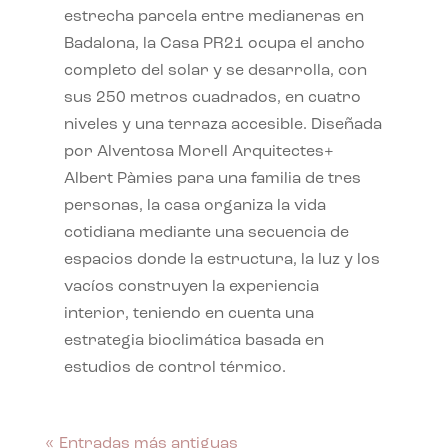
estrecha parcela entre medianeras en
Badalona, la Casa PR21 ocupa el ancho
completo del solar y se desarrolla, con
sus 250 metros cuadrados, en cuatro
niveles y una terraza accesible. Diseñada
por Alventosa Morell Arquitectes+
Albert Pàmies para una familia de tres
personas, la casa organiza la vida
cotidiana mediante una secuencia de
espacios donde la estructura, la luz y los
vacíos construyen la experiencia
interior, teniendo en cuenta una
estrategia bioclimática basada en
estudios de control térmico.
« Entradas más antiguas