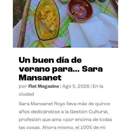
Un buen día de
verano para… Sara
Mansanet
por
Flat Magazine
|
Ago 5, 2026
|
En la
ciudad
Sara Mansanet Royo lleva más de quince
años dedicándose a la Gestión Cultural,
profesión que ama «por encima de todas
las cosas. Ahora mismo, el 100% de mi