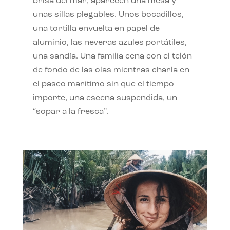
brisa del mar, aparecen una mesa y
unas sillas plegables. Unos bocadillos,
una tortilla envuelta en papel de
aluminio, las neveras azules portátiles,
una sandía. Una familia cena con el telón
de fondo de las olas mientras charla en
el paseo marítimo sin que el tiempo
importe, una escena suspendida, un
“sopar a la fresca”.