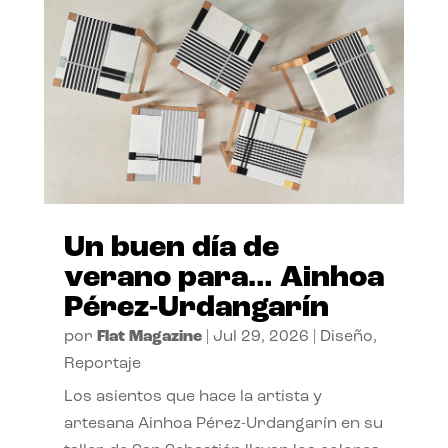
Un buen día de
verano para… Ainhoa
Pérez-Urdangarín
por
Flat Magazine
|
Jul 29, 2026
|
Diseño
,
Reportaje
Los asientos que hace la artista y
artesana Ainhoa Pérez-Urdangarín en su