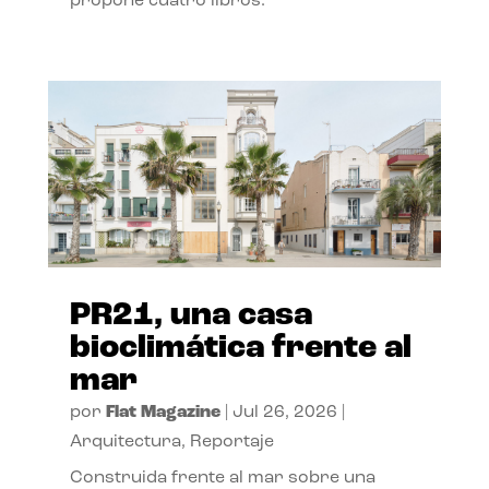
propone cuatro libros.
PR21, una casa
bioclimática frente al
mar
por
Flat Magazine
|
Jul 26, 2026
|
Arquitectura
,
Reportaje
Construida frente al mar sobre una