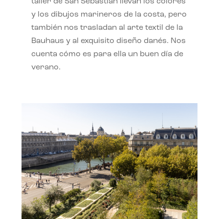
taller de San Sebastián llevan los colores
y los dibujos marineros de la costa, pero
también nos trasladan al arte textil de la
Bauhaus y al exquisito diseño danés. Nos
cuenta cómo es para ella un buen día de
verano.