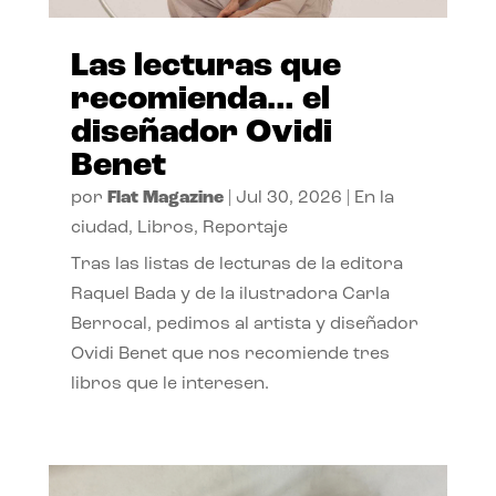
Las lecturas que
recomienda… el
diseñador Ovidi
Benet
por
Flat Magazine
|
Jul 30, 2026
|
En la
ciudad
,
Libros
,
Reportaje
Tras las listas de lecturas de la editora
Raquel Bada y de la ilustradora Carla
Berrocal, pedimos al artista y diseñador
Ovidi Benet que nos recomiende tres
libros que le interesen.