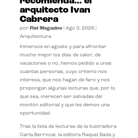
recomienda… el
arquitecto Ivan
Cabrera
por
Flat Magazine
|
Ago 3, 2026
|
Arquitectura
Inmersos en agosto y para afrontar
mucho mejor los días de calor, de
vacaciones o no, hemos pedido a unas
cuantas personas, cuyo criterio nos
interesa, que nos hagan de faro y nos
propongan algunas lecturas que, por lo
que sea, merecen ser salvadas del
montón editorial y que les demos una
oportunidad.
Tras la lista de lecturas de la ilustradora
Carla Berrocal, la editora Raquel Bada y