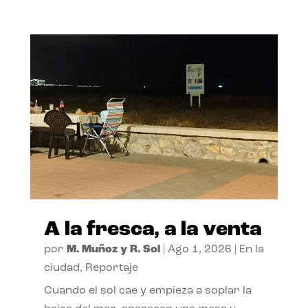
A la fresca, a la venta
por
M. Muñoz y R. Sol
|
Ago 1, 2026
|
En la
ciudad
,
Reportaje
Cuando el sol cae y empieza a soplar la