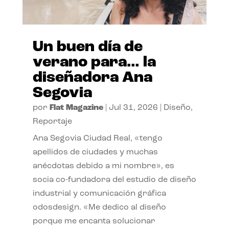
Un buen día de
verano para… la
diseñadora Ana
Segovia
por
Flat Magazine
|
Jul 31, 2026
|
Diseño
,
Reportaje
Ana Segovia Ciudad Real, «tengo
apellidos de ciudades y muchas
anécdotas debido a mi nombre», es
socia co-fundadora del estudio de diseño
industrial y comunicación gráfica
odosdesign. «Me dedico al diseño
porque me encanta solucionar