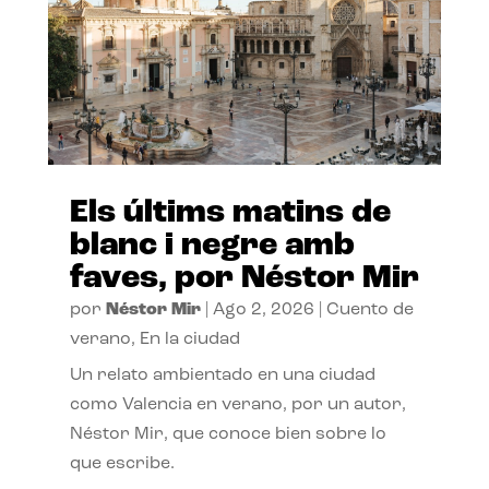
Els últims matins de
blanc i negre amb
faves, por Néstor Mir
por
Néstor Mir
|
Ago 2, 2026
|
Cuento de
verano
,
En la ciudad
Un relato ambientado en una ciudad
como Valencia en verano, por un autor,
Néstor Mir, que conoce bien sobre lo
que escribe.