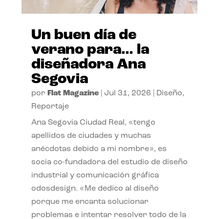
Un buen día de
verano para… la
diseñadora Ana
Segovia
por
Flat Magazine
|
Jul 31, 2026
|
Diseño
,
Reportaje
Ana Segovia Ciudad Real, «tengo
apellidos de ciudades y muchas
anécdotas debido a mi nombre», es
socia co-fundadora del estudio de diseño
industrial y comunicación gráfica
odosdesign. «Me dedico al diseño
porque me encanta solucionar
problemas e intentar resolver todo de la