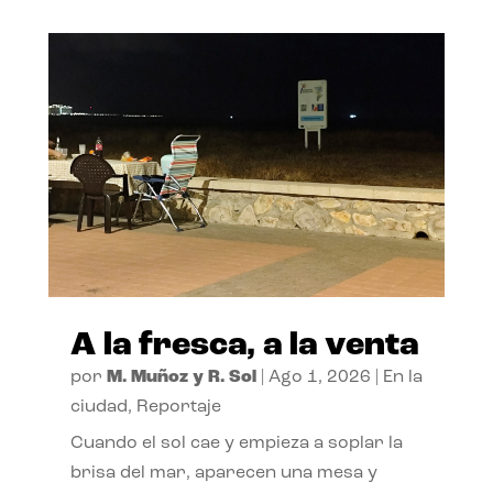
A la fresca, a la venta
por
M. Muñoz y R. Sol
|
Ago 1, 2026
|
En la
ciudad
,
Reportaje
Cuando el sol cae y empieza a soplar la
brisa del mar, aparecen una mesa y