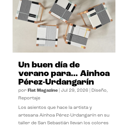
Un buen día de
verano para… Ainhoa
Pérez-Urdangarín
por
Flat Magazine
|
Jul 29, 2026
|
Diseño
,
Reportaje
Los asientos que hace la artista y
artesana Ainhoa Pérez-Urdangarín en su
taller de San Sebastián llevan los colores