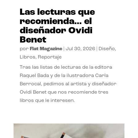
Las lecturas que
recomienda… el
diseñador Ovidi
Benet
por
Flat Magazine
|
Jul 30, 2026
|
Diseño
,
Libros
,
Reportaje
Tras las listas de lecturas de la editora
Raquel Bada y de la ilustradora Carla
Berrocal, pedimos al artista y diseñador
Ovidi Benet que nos recomiende tres
libros que le interesen.