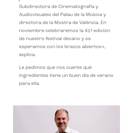
Subdirectora de Cinematografía y
Audiovisuales del Palau de la Música y
directora de la Mostra de València. En
noviembre celebraremos la 41ª edición
de nuestro festival decano y os
esperamos con los brazos abiertos»,
explica.
Le pedimos que nos cuente qué
ingredientes tiene un buen día de verano
para ella.