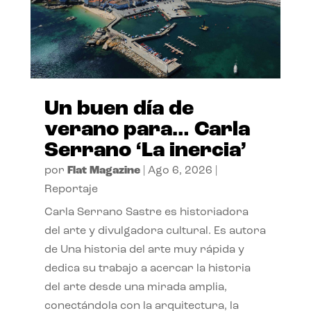
Un buen día de
verano para… Carla
Serrano ‘La inercia’
por
Flat Magazine
|
Ago 6, 2026
|
Reportaje
Carla Serrano Sastre es historiadora
del arte y divulgadora cultural. Es autora
de Una historia del arte muy rápida y
dedica su trabajo a acercar la historia
del arte desde una mirada amplia,
conectándola con la arquitectura, la