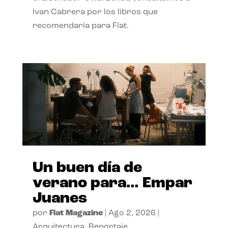
Ivan Cabrera por los libros que
recomendaría para Flat.
Un buen día de
verano para… Empar
Juanes
por
Flat Magazine
|
Ago 2, 2026
|
Arquitectura
,
Reportaje