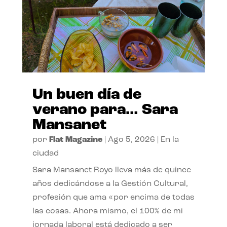
Un buen día de
verano para… Sara
Mansanet
por
Flat Magazine
|
Ago 5, 2026
|
En la
ciudad
Sara Mansanet Royo lleva más de quince
años dedicándose a la Gestión Cultural,
profesión que ama «por encima de todas
las cosas. Ahora mismo, el 100% de mi
jornada laboral está dedicado a ser