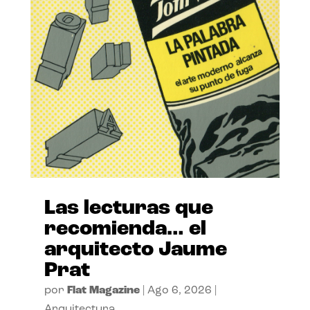
Las lecturas que
recomienda… el
arquitecto Jaume
Prat
por
Flat Magazine
|
Ago 6, 2026
|
Arquitectura