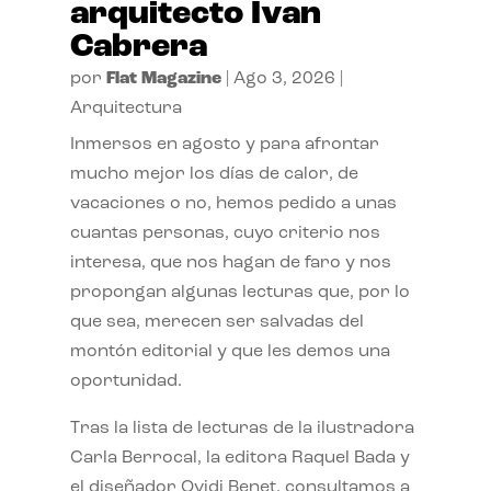
arquitecto Ivan
Cabrera
por
Flat Magazine
|
Ago 3, 2026
|
Arquitectura
Inmersos en agosto y para afrontar
mucho mejor los días de calor, de
vacaciones o no, hemos pedido a unas
cuantas personas, cuyo criterio nos
interesa, que nos hagan de faro y nos
propongan algunas lecturas que, por lo
que sea, merecen ser salvadas del
montón editorial y que les demos una
oportunidad.
Tras la lista de lecturas de la ilustradora
Carla Berrocal, la editora Raquel Bada y
el diseñador Ovidi Benet, consultamos a