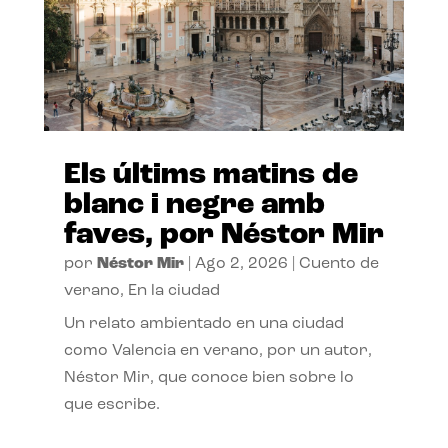
Els últims matins de
blanc i negre amb
faves, por Néstor Mir
por
Néstor Mir
|
Ago 2, 2026
|
Cuento de
verano
,
En la ciudad
Un relato ambientado en una ciudad
como Valencia en verano, por un autor,
Néstor Mir, que conoce bien sobre lo
que escribe.