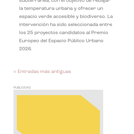
subterránea, con el objetivo de rebajar
la temperatura urbana y ofrecer un
espacio verde accesible y biodiverso. La
intervención ha sido seleccionada entre
los 25 proyectos candidatos al Premio
Europeo del Espacio Público Urbano
2026.
« Entradas más antiguas
PUBLICIDAD