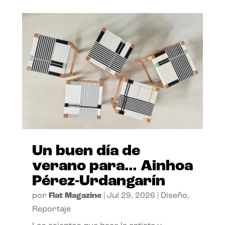
Un buen día de
verano para… Ainhoa
Pérez-Urdangarín
por
Flat Magazine
|
Jul 29, 2026
|
Diseño
,
Reportaje