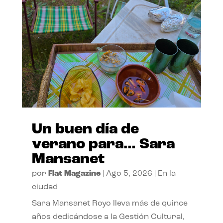
Un buen día de
verano para… Sara
Mansanet
por
Flat Magazine
|
Ago 5, 2026
|
En la
ciudad
Sara Mansanet Royo lleva más de quince
años dedicándose a la Gestión Cultural,