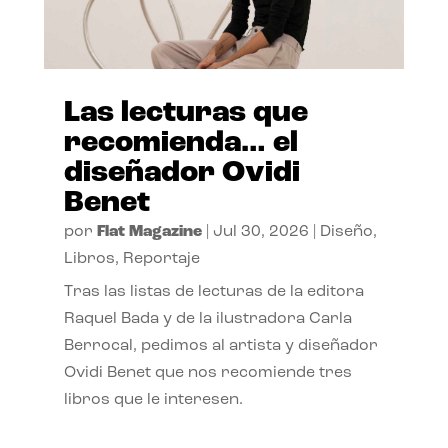
Las lecturas que
recomienda… el
diseñador Ovidi
Benet
por
Flat Magazine
|
Jul 30, 2026
|
Diseño
,
Libros
,
Reportaje
Tras las listas de lecturas de la editora
Raquel Bada y de la ilustradora Carla
Berrocal, pedimos al artista y diseñador
Ovidi Benet que nos recomiende tres
libros que le interesen.