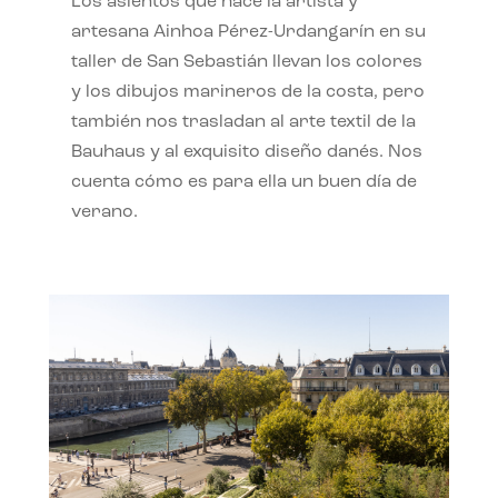
Los asientos que hace la artista y
artesana Ainhoa Pérez-Urdangarín en su
taller de San Sebastián llevan los colores
y los dibujos marineros de la costa, pero
también nos trasladan al arte textil de la
Bauhaus y al exquisito diseño danés. Nos
cuenta cómo es para ella un buen día de
verano.