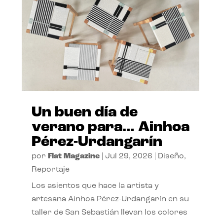
Un buen día de
verano para… Ainhoa
Pérez-Urdangarín
por
Flat Magazine
|
Jul 29, 2026
|
Diseño
,
Reportaje
Los asientos que hace la artista y
artesana Ainhoa Pérez-Urdangarín en su
taller de San Sebastián llevan los colores