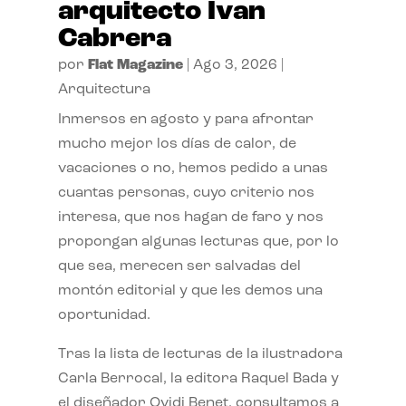
arquitecto Ivan
Cabrera
por
Flat Magazine
|
Ago 3, 2026
|
Arquitectura
Inmersos en agosto y para afrontar
mucho mejor los días de calor, de
vacaciones o no, hemos pedido a unas
cuantas personas, cuyo criterio nos
interesa, que nos hagan de faro y nos
propongan algunas lecturas que, por lo
que sea, merecen ser salvadas del
montón editorial y que les demos una
oportunidad.
Tras la lista de lecturas de la ilustradora
Carla Berrocal, la editora Raquel Bada y
el diseñador Ovidi Benet, consultamos a