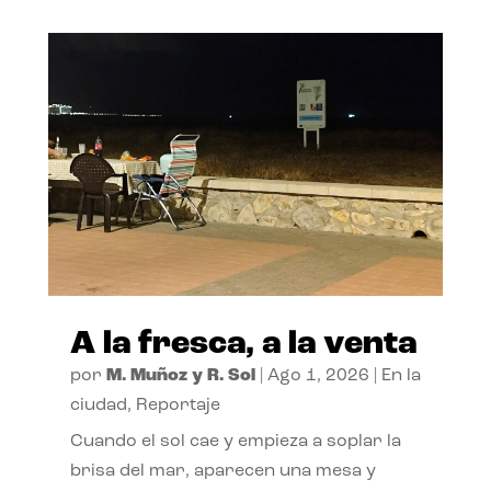
A la fresca, a la venta
por
M. Muñoz y R. Sol
|
Ago 1, 2026
|
En la
ciudad
,
Reportaje
Cuando el sol cae y empieza a soplar la
brisa del mar, aparecen una mesa y