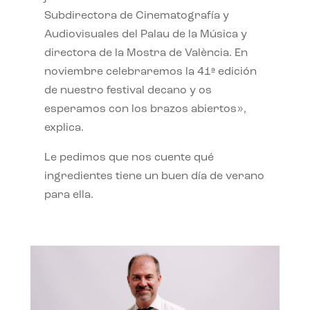
Subdirectora de Cinematografía y
Audiovisuales del Palau de la Música y
directora de la Mostra de València. En
noviembre celebraremos la 41ª edición
de nuestro festival decano y os
esperamos con los brazos abiertos»,
explica.
Le pedimos que nos cuente qué
ingredientes tiene un buen día de verano
para ella.