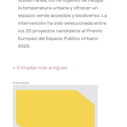
subterránea, con el objetivo de rebajar
la temperatura urbana y ofrecer un
espacio verde accesible y biodiverso. La
intervención ha sido seleccionada entre
los 25 proyectos candidatos al Premio
Europeo del Espacio Público Urbano
2026.
« Entradas más antiguas
PUBLICIDAD