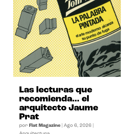
Las lecturas que
recomienda… el
arquitecto Jaume
Prat
por
Flat Magazine
|
Ago 6, 2026
|
Arquitectura