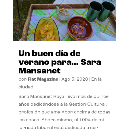
Un buen día de
verano para… Sara
Mansanet
por
Flat Magazine
|
Ago 5, 2026
|
En la
ciudad
Sara Mansanet Royo lleva más de quince
años dedicándose a la Gestión Cultural,
profesión que ama «por encima de todas
las cosas. Ahora mismo, el 100% de mi
jornada laboral está dedicado a ser