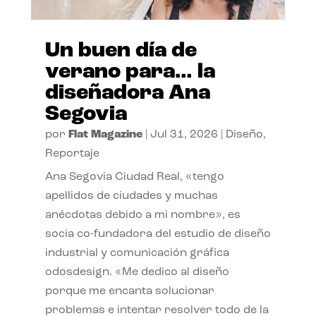
Un buen día de
verano para… la
diseñadora Ana
Segovia
por
Flat Magazine
|
Jul 31, 2026
|
Diseño
,
Reportaje
Ana Segovia Ciudad Real, «tengo
apellidos de ciudades y muchas
anécdotas debido a mi nombre», es
socia co-fundadora del estudio de diseño
industrial y comunicación gráfica
odosdesign. «Me dedico al diseño
porque me encanta solucionar
problemas e intentar resolver todo de la