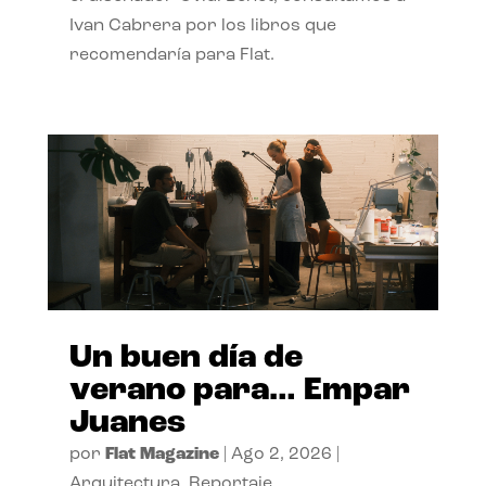
Ivan Cabrera por los libros que
recomendaría para Flat.
Un buen día de
verano para… Empar
Juanes
por
Flat Magazine
|
Ago 2, 2026
|
Arquitectura
,
Reportaje