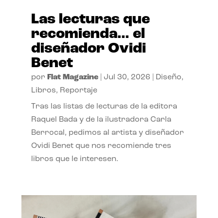
Las lecturas que
recomienda… el
diseñador Ovidi
Benet
por
Flat Magazine
|
Jul 30, 2026
|
Diseño
,
Libros
,
Reportaje
Tras las listas de lecturas de la editora
Raquel Bada y de la ilustradora Carla
Berrocal, pedimos al artista y diseñador
Ovidi Benet que nos recomiende tres
libros que le interesen.