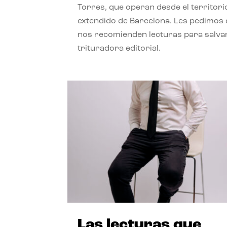
Torres, que operan desde el territori
extendido de Barcelona. Les pedimos
nos recomienden lecturas para salvar
trituradora editorial.
Las lecturas que