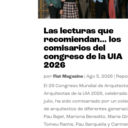
Las lecturas que
recomiendan… los
comisarios del
congreso de la UIA
2026
por
Flat Magazine
|
Ago 5, 2026
|
Repo
El 29 Congreso Mundial de Arquitecto
Arquitectas de la UIA 2026, celebrado
julio, ha sido comisariado por un cole
de arquitectos de diferentes generac
Pau Bajet, Mariona Benedito, Maria G
Tomeu Ramis, Pau Sarquella y Carme