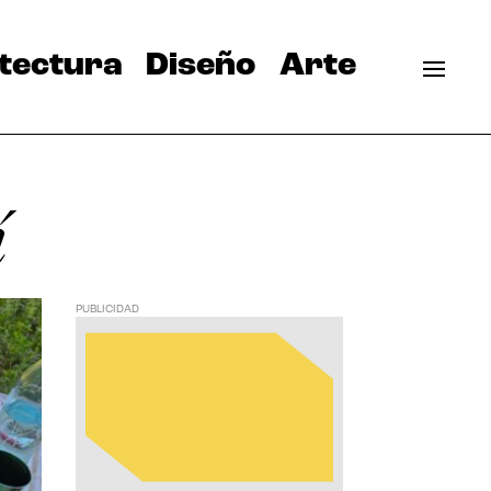
tectura
Diseño
Arte
í
PUBLICIDAD