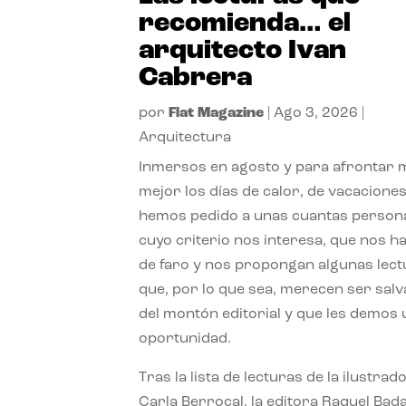
recomienda… el
arquitecto Ivan
Cabrera
por
Flat Magazine
|
Ago 3, 2026
|
Arquitectura
Inmersos en agosto y para afrontar
mejor los días de calor, de vacaciones
hemos pedido a unas cuantas person
cuyo criterio nos interesa, que nos h
de faro y nos propongan algunas lec
que, por lo que sea, merecen ser sal
del montón editorial y que les demos
oportunidad.
Tras la lista de lecturas de la ilustrad
Carla Berrocal, la editora Raquel Bada