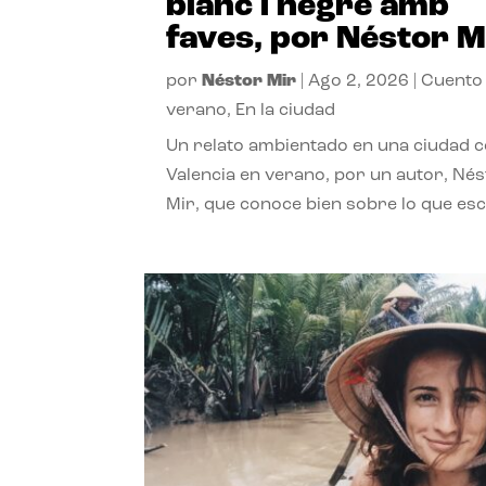
blanc i negre amb
faves, por Néstor M
por
Néstor Mir
|
Ago 2, 2026
|
Cuento
verano
,
En la ciudad
Un relato ambientado en una ciudad 
Valencia en verano, por un autor, Né
Mir, que conoce bien sobre lo que esc