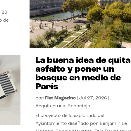
a 20
o de
La buena idea de quita
asfalto y poner un
bosque en medio de
París
por
Flat Magazine
|
Jul 27, 2026
|
Arquitectura
,
Reportaje
El proyecto de la explanada del
Ayuntamiento diseñado por Benjamin Le