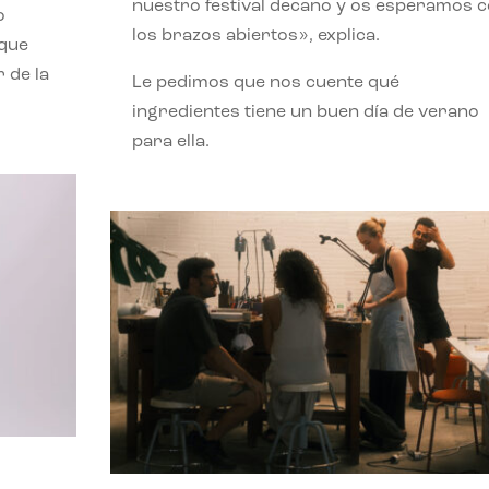
nuestro festival decano y os esperamos 
o
los brazos abiertos», explica.
 que
 de la
Le pedimos que nos cuente qué
ingredientes tiene un buen día de verano
para ella.