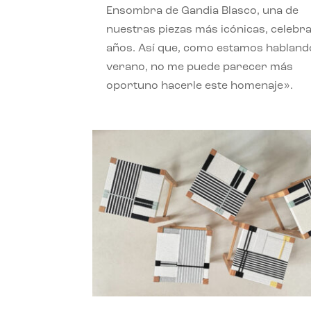
Ensombra de Gandia Blasco, una de
nuestras piezas más icónicas, celebr
años. Así que, como estamos habland
verano, no me puede parecer más
oportuno hacerle este homenaje».