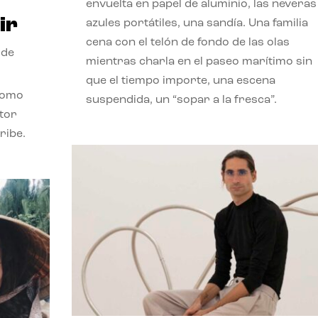
envuelta en papel de aluminio, las neveras
ir
azules portátiles, una sandía. Una familia
cena con el telón de fondo de las olas
 de
mientras charla en el paseo marítimo sin
que el tiempo importe, una escena
como
suspendida, un “sopar a la fresca”.
stor
ribe.