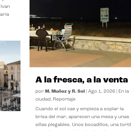
 Ivan
aría
A la fresca, a la venta
por
M. Muñoz y R. Sol
|
Ago 1, 2026
|
En la
ciudad
,
Reportaje
Cuando el sol cae y empieza a soplar la
brisa del mar, aparecen una mesa y unas
sillas plegables. Unos bocadillos, una tortil