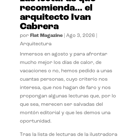
recomienda… el
arquitecto Ivan
Cabrera
por
Flat Magazine
|
Ago 3, 2026
|
Arquitectura
Inmersos en agosto y para afrontar
mucho mejor los días de calor, de
vacaciones o no, hemos pedido a unas
cuantas personas, cuyo criterio nos
interesa, que nos hagan de faro y nos
propongan algunas lecturas que, por lo
que sea, merecen ser salvadas del
montón editorial y que les demos una
oportunidad.
Tras la lista de lecturas de la ilustradora