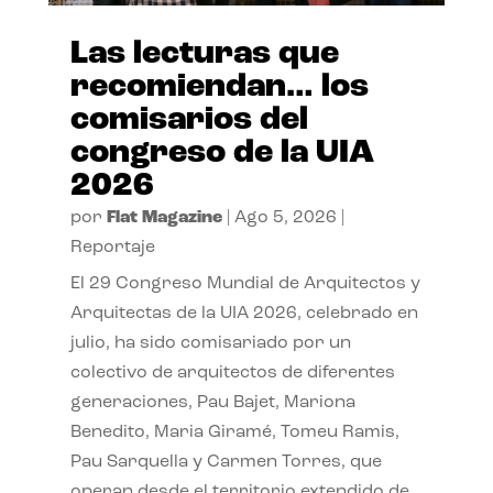
Las lecturas que
recomiendan… los
comisarios del
congreso de la UIA
2026
por
Flat Magazine
|
Ago 5, 2026
|
Reportaje
El 29 Congreso Mundial de Arquitectos y
Arquitectas de la UIA 2026, celebrado en
julio, ha sido comisariado por un
colectivo de arquitectos de diferentes
generaciones, Pau Bajet, Mariona
Benedito, Maria Giramé, Tomeu Ramis,
Pau Sarquella y Carmen Torres, que
operan desde el territorio extendido de