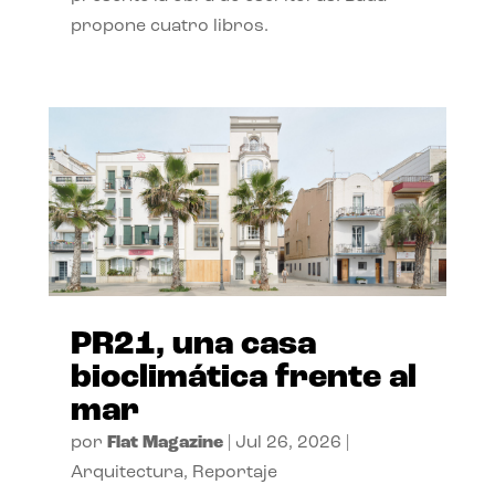
propone cuatro libros.
PR21, una casa
bioclimática frente al
mar
por
Flat Magazine
|
Jul 26, 2026
|
Arquitectura
,
Reportaje