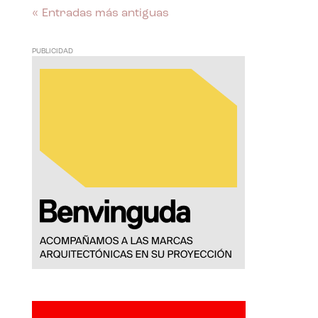
« Entradas más antiguas
PUBLICIDAD