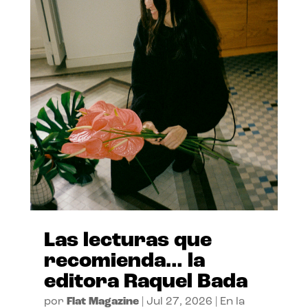
Las lecturas que
recomienda… la
editora Raquel Bada
por
Flat Magazine
|
Jul 27, 2026
|
En la