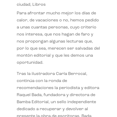
ciudad
,
Libros
Para afrontar mucho mejor los días de
calor, de vacaciones o no, hemos pedido
a unas cuantas personas, cuyo criterio
nos interesa, que nos hagan de faro y
nos propongan algunas lecturas que,
por lo que sea, merecen ser salvadas del
montón editorial y que les demos una
oportunidad.
Tras la ilustradora Carla Berrocal,
continúa con la ronda de
recomendaciones la periodista y editora
Raquel Bada, fundadora y directora de
Bamba Editorial, un sello independiente
dedicado a recuperar y devolver al
presente la obra de escritoras. Bada