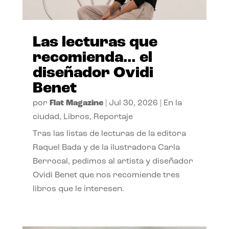
Las lecturas que
recomienda… el
diseñador Ovidi
Benet
por
Flat Magazine
|
Jul 30, 2026
|
En la
ciudad
,
Libros
,
Reportaje
Tras las listas de lecturas de la editora
Raquel Bada y de la ilustradora Carla
Berrocal, pedimos al artista y diseñador
Ovidi Benet que nos recomiende tres
libros que le interesen.