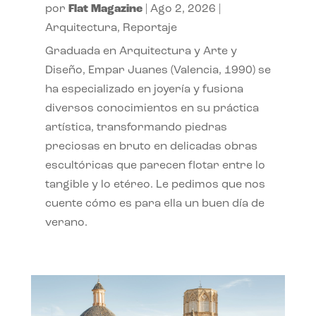
por
Flat Magazine
|
Ago 2, 2026
|
Arquitectura
,
Reportaje
Graduada en Arquitectura y Arte y
Diseño, Empar Juanes (Valencia, 1990) se
ha especializado en joyería y fusiona
diversos conocimientos en su práctica
artística, transformando piedras
preciosas en bruto en delicadas obras
escultóricas que parecen flotar entre lo
tangible y lo etéreo. Le pedimos que nos
cuente cómo es para ella un buen día de
verano.