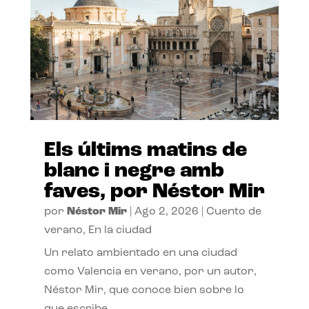
Els últims matins de
blanc i negre amb
faves, por Néstor Mir
por
Néstor Mir
|
Ago 2, 2026
|
Cuento de
verano
,
En la ciudad
Un relato ambientado en una ciudad
como Valencia en verano, por un autor,
Néstor Mir, que conoce bien sobre lo
que escribe.