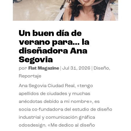
Un buen día de
verano para… la
diseñadora Ana
Segovia
por
Flat Magazine
|
Jul 31, 2026
|
Diseño
,
Reportaje
Ana Segovia Ciudad Real, «tengo
apellidos de ciudades y muchas
anécdotas debido a mi nombre», es
socia co-fundadora del estudio de diseño
industrial y comunicación gráfica
odosdesign. «Me dedico al diseño