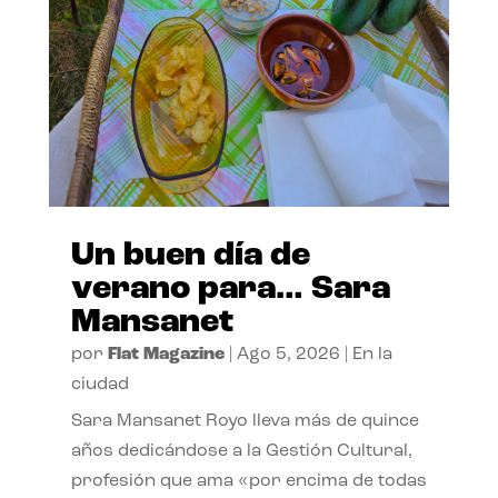
Un buen día de
verano para… Sara
Mansanet
por
Flat Magazine
|
Ago 5, 2026
|
En la
ciudad
Sara Mansanet Royo lleva más de quince
años dedicándose a la Gestión Cultural,
profesión que ama «por encima de todas