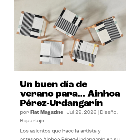
Un buen día de
verano para… Ainhoa
Pérez-Urdangarín
por
Flat Magazine
|
Jul 29, 2026
|
Diseño
,
Reportaje
Los asientos que hace la artista y
artesana Ainhoa Pérez-Urdangarín en su