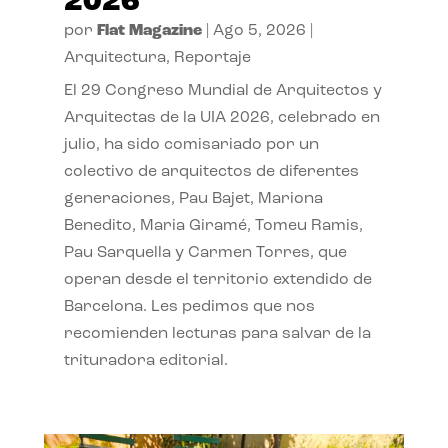
2026
por
Flat Magazine
|
Ago 5, 2026
|
Arquitectura
,
Reportaje
El 29 Congreso Mundial de Arquitectos y
Arquitectas de la UIA 2026, celebrado en
julio, ha sido comisariado por un
colectivo de arquitectos de diferentes
generaciones, Pau Bajet, Mariona
Benedito, Maria Giramé, Tomeu Ramis,
Pau Sarquella y Carmen Torres, que
operan desde el territorio extendido de
Barcelona. Les pedimos que nos
recomienden lecturas para salvar de la
trituradora editorial.