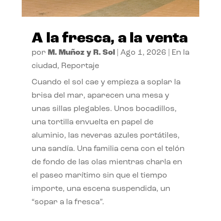
A la fresca, a la venta
por
M. Muñoz y R. Sol
|
Ago 1, 2026
|
En la
ciudad
,
Reportaje
Cuando el sol cae y empieza a soplar la
brisa del mar, aparecen una mesa y
unas sillas plegables. Unos bocadillos,
una tortilla envuelta en papel de
aluminio, las neveras azules portátiles,
una sandía. Una familia cena con el telón
de fondo de las olas mientras charla en
el paseo marítimo sin que el tiempo
importe, una escena suspendida, un
“sopar a la fresca”.