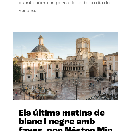
cuente cómo es para ella un buen día de
verano.
Els últims matins de
blanc i negre amb
faves, por Néstor Mir