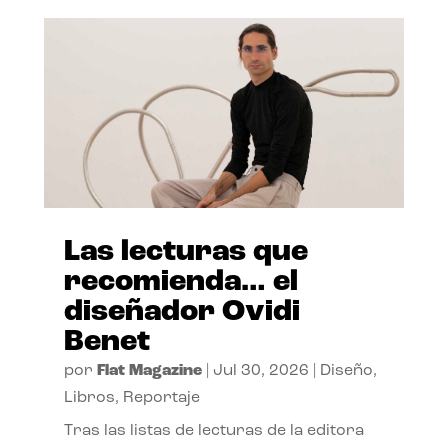
Las lecturas que
recomienda… el
diseñador Ovidi
Benet
por
Flat Magazine
|
Jul 30, 2026
|
Diseño
,
Libros
,
Reportaje
Tras las listas de lecturas de la editora