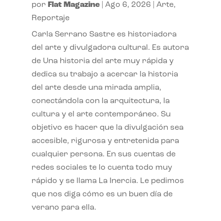
por
Flat Magazine
|
Ago 6, 2026
|
Arte
,
Reportaje
Carla Serrano Sastre es historiadora
del arte y divulgadora cultural. Es autora
de Una historia del arte muy rápida y
dedica su trabajo a acercar la historia
del arte desde una mirada amplia,
conectándola con la arquitectura, la
cultura y el arte contemporáneo. Su
objetivo es hacer que la divulgación sea
accesible, rigurosa y entretenida para
cualquier persona. En sus cuentas de
redes sociales te lo cuenta todo muy
rápido y se llama La Inercia. Le pedimos
que nos diga cómo es un buen día de
verano para ella.