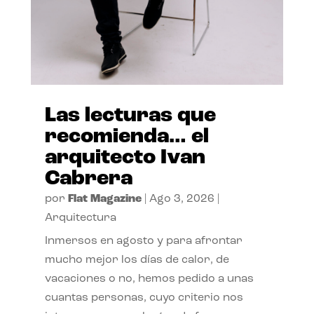
Las lecturas que
recomienda… el
arquitecto Ivan
Cabrera
por
Flat Magazine
|
Ago 3, 2026
|
Arquitectura
Inmersos en agosto y para afrontar
mucho mejor los días de calor, de
vacaciones o no, hemos pedido a unas
cuantas personas, cuyo criterio nos