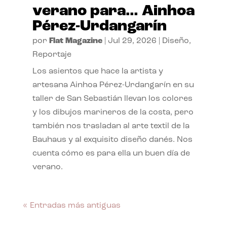
verano para… Ainhoa
Pérez-Urdangarín
por
Flat Magazine
|
Jul 29, 2026
|
Diseño
,
Reportaje
Los asientos que hace la artista y
artesana Ainhoa Pérez-Urdangarín en su
taller de San Sebastián llevan los colores
y los dibujos marineros de la costa, pero
también nos trasladan al arte textil de la
Bauhaus y al exquisito diseño danés. Nos
cuenta cómo es para ella un buen día de
verano.
« Entradas más antiguas