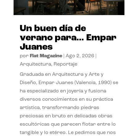
Un buen día de
verano para… Empar
Juanes
por
Flat Magazine
|
Ago 2, 2026
|
Arquitectura
,
Reportaje
Graduada en Arquitectura y Arte y
Diseño, Empar Juanes (Valencia, 1990) se
ha especializado en joyería y fusiona
diversos conocimientos en su práctica
artística, transformando piedras
preciosas en bruto en delicadas obras
escultóricas que parecen flotar entre lo
tangible y lo etéreo. Le pedimos que nos