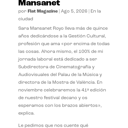
Mansanet
por
Flat Magazine
|
Ago 5, 2026
|
En la
ciudad
Sara Mansanet Royo lleva más de quince
años dedicándose a la Gestión Cultural,
profesión que ama «por encima de todas
las cosas. Ahora mismo, el 100% de mi
jornada laboral está dedicado a ser
Subdirectora de Cinematografía y
Audiovisuales del Palau de la Música y
directora de la Mostra de València. En
noviembre celebraremos la 41ª edición
de nuestro festival decano y os
esperamos con los brazos abiertos»,
explica.
Le pedimos que nos cuente qué