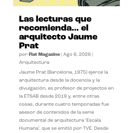
Las lecturas que
recomienda… el
arquitecto Jaume
Prat
por
Flat Magazine
|
Ago 6, 2026
|
Arquitectura
Jaume Prat (Barcelona, 1975) ejerce la
arquitectura desde la docencia y la
divulgación, es profesor de proyectos en
la ETSAB desde 2019 y, entre otras
cosas, durante cuatro temporadas fue
asesor de contenidos de la serie
documental de arquitectura ‘Escala
Humana’, que se emitió por TVE. Desde