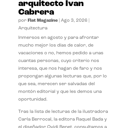
arquitecto Ivan
Cabrera
por
Flat Magazine
|
Ago 3, 2026
|
Arquitectura
Inmersos en agosto y para afrontar
mucho mejor los días de calor, de
vacaciones o no, hemos pedido a unas
cuantas personas, cuyo criterio nos
interesa, que nos hagan de faro y nos
propongan algunas lecturas que, por lo
que sea, merecen ser salvadas del
montón editorial y que les demos una
oportunidad.
Tras la lista de lecturas de la ilustradora
Carla Berrocal, la editora Raquel Bada y
el diseñador Ovidi Benet, consultamos a