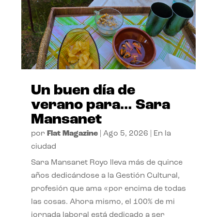
Un buen día de
verano para… Sara
Mansanet
por
Flat Magazine
|
Ago 5, 2026
|
En la
ciudad
Sara Mansanet Royo lleva más de quince
años dedicándose a la Gestión Cultural,
profesión que ama «por encima de todas
las cosas. Ahora mismo, el 100% de mi
jornada laboral está dedicado a ser