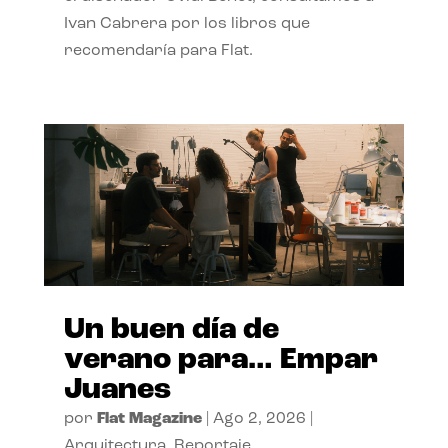
Ivan Cabrera por los libros que
recomendaría para Flat.
Un buen día de
verano para… Empar
Juanes
por
Flat Magazine
|
Ago 2, 2026
|
Arquitectura
,
Reportaje