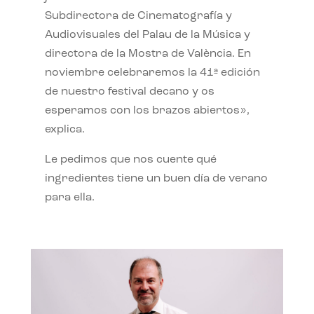
Subdirectora de Cinematografía y
Audiovisuales del Palau de la Música y
directora de la Mostra de València. En
noviembre celebraremos la 41ª edición
de nuestro festival decano y os
esperamos con los brazos abiertos»,
explica.
Le pedimos que nos cuente qué
ingredientes tiene un buen día de verano
para ella.