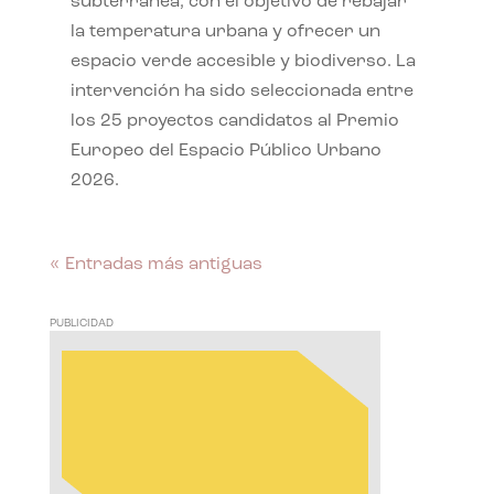
subterránea, con el objetivo de rebajar
la temperatura urbana y ofrecer un
espacio verde accesible y biodiverso. La
intervención ha sido seleccionada entre
los 25 proyectos candidatos al Premio
Europeo del Espacio Público Urbano
2026.
« Entradas más antiguas
PUBLICIDAD