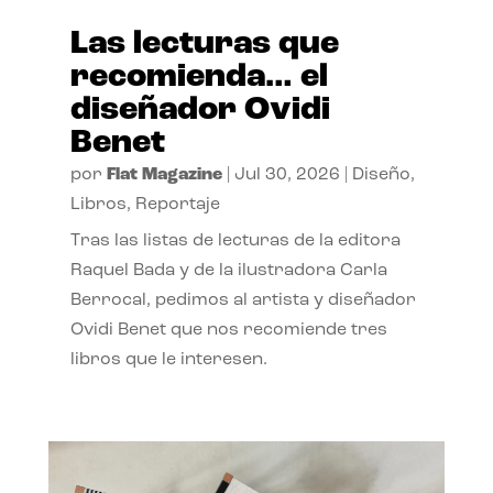
Las lecturas que
recomienda… el
diseñador Ovidi
Benet
por
Flat Magazine
|
Jul 30, 2026
|
Diseño
,
Libros
,
Reportaje
Tras las listas de lecturas de la editora
Raquel Bada y de la ilustradora Carla
Berrocal, pedimos al artista y diseñador
Ovidi Benet que nos recomiende tres
libros que le interesen.