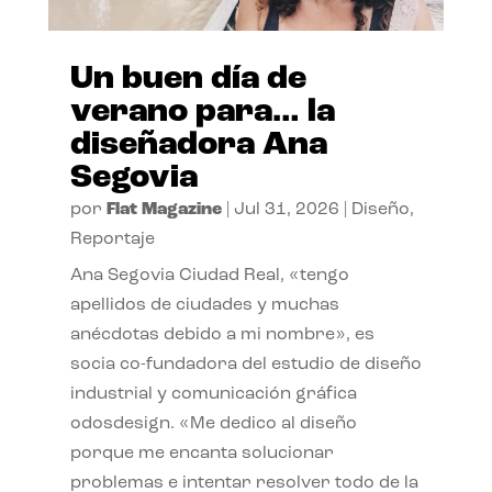
Un buen día de
verano para… la
diseñadora Ana
Segovia
por
Flat Magazine
|
Jul 31, 2026
|
Diseño
,
Reportaje
Ana Segovia Ciudad Real, «tengo
apellidos de ciudades y muchas
anécdotas debido a mi nombre», es
socia co-fundadora del estudio de diseño
industrial y comunicación gráfica
odosdesign. «Me dedico al diseño
porque me encanta solucionar
problemas e intentar resolver todo de la