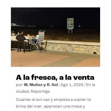
A la fresca, a la venta
por
M. Muñoz y R. Sol
|
Ago 1, 2026
|
En la
ciudad
,
Reportaje
Cuando el sol cae y empieza a soplar la
brisa del mar, aparecen una mesa y