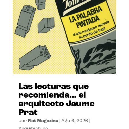
Las lecturas que
recomienda… el
arquitecto Jaume
Prat
por
Flat Magazine
|
Ago 6, 2026
|
Arquitectura