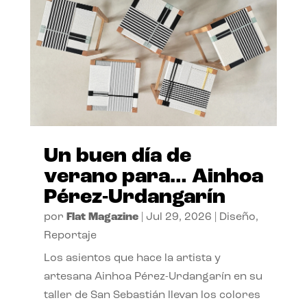
Un buen día de
verano para… Ainhoa
Pérez-Urdangarín
por
Flat Magazine
|
Jul 29, 2026
|
Diseño
,
Reportaje
Los asientos que hace la artista y
artesana Ainhoa Pérez-Urdangarín en su
taller de San Sebastián llevan los colores