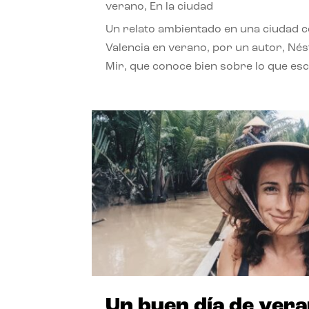
verano
,
En la ciudad
Un relato ambientado en una ciudad 
Valencia en verano, por un autor, Né
Mir, que conoce bien sobre lo que esc
Un buen día de ver