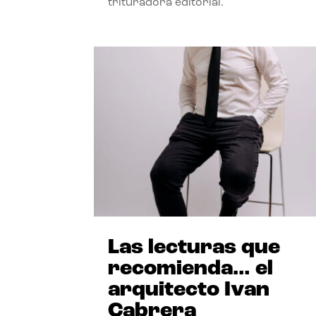
trituradora editorial.
Las lecturas que
recomienda… el
arquitecto Ivan
Cabrera