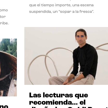
que el tiempo importe, una escena
como
suspendida, un “sopar a la fresca”.
stor
ribe.
Las lecturas que
recomienda… el
ano