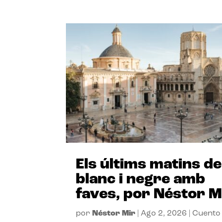
Els últims matins de
blanc i negre amb
faves, por Néstor M
por
Néstor Mir
|
Ago 2, 2026
|
Cuento