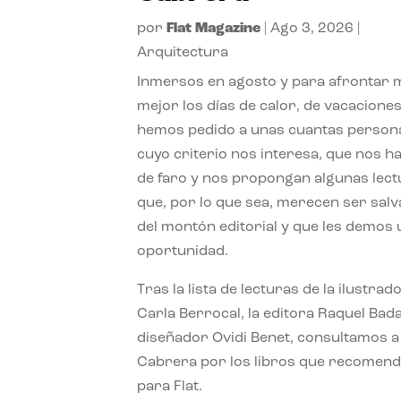
por
Flat Magazine
|
Ago 3, 2026
|
Arquitectura
Inmersos en agosto y para afrontar
mejor los días de calor, de vacaciones
hemos pedido a unas cuantas person
cuyo criterio nos interesa, que nos h
de faro y nos propongan algunas lec
que, por lo que sea, merecen ser sal
del montón editorial y que les demos
oportunidad.
Tras la lista de lecturas de la ilustrad
Carla Berrocal, la editora Raquel Bada
diseñador Ovidi Benet, consultamos a
Cabrera por los libros que recomend
para Flat.