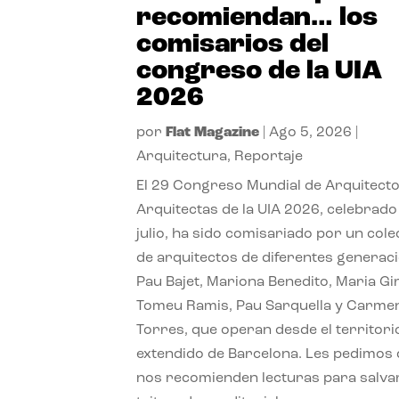
recomiendan… los
comisarios del
congreso de la UIA
2026
por
Flat Magazine
|
Ago 5, 2026
|
Arquitectura
,
Reportaje
El 29 Congreso Mundial de Arquitecto
Arquitectas de la UIA 2026, celebrado
julio, ha sido comisariado por un cole
de arquitectos de diferentes generac
Pau Bajet, Mariona Benedito, Maria G
Tomeu Ramis, Pau Sarquella y Carme
Torres, que operan desde el territori
extendido de Barcelona. Les pedimos
nos recomienden lecturas para salvar