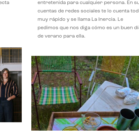
ecta
entretenida para cualquier persona. En s
l
cuentas de redes sociales te lo cuenta to
muy rápido y se llama La Inercia. Le
pedimos que nos diga cómo es un buen dí
de verano para ella.