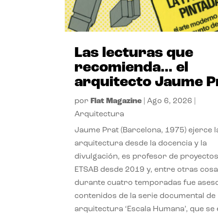
Las lecturas que
recomienda… el
arquitecto Jaume P
por
Flat Magazine
|
Ago 6, 2026
|
Arquitectura
Jaume Prat (Barcelona, 1975) ejerce l
arquitectura desde la docencia y la
divulgación, es profesor de proyectos
ETSAB desde 2019 y, entre otras cosa
durante cuatro temporadas fue ases
contenidos de la serie documental de
arquitectura ‘Escala Humana’, que se 