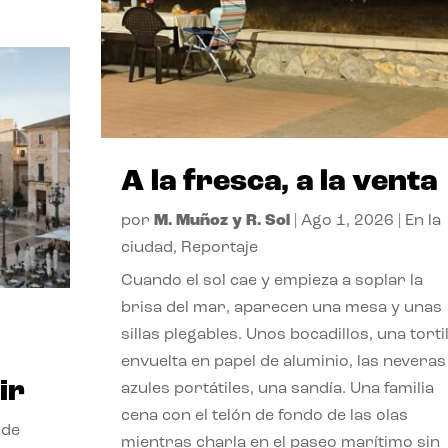
A la fresca, a la venta
por
M. Muñoz y R. Sol
|
Ago 1, 2026
|
En la
ciudad
,
Reportaje
Cuando el sol cae y empieza a soplar la
brisa del mar, aparecen una mesa y unas
sillas plegables. Unos bocadillos, una tortil
envuelta en papel de aluminio, las neveras
ir
azules portátiles, una sandía. Una familia
cena con el telón de fondo de las olas
 de
mientras charla en el paseo marítimo sin