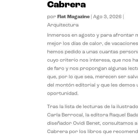
Cabrera
por
Flat Magazine
|
Ago 3, 2026
|
Arquitectura
Inmersos en agosto y para afrontar
mejor los días de calor, de vacaciones
hemos pedido a unas cuantas person
cuyo criterio nos interesa, que nos h
de faro y nos propongan algunas lec
que, por lo que sea, merecen ser sal
del montón editorial y que les demos
oportunidad.
Tras la lista de lecturas de la ilustrad
Carla Berrocal, la editora Raquel Bada
diseñador Ovidi Benet, consultamos a
Cabrera por los libros que recomend