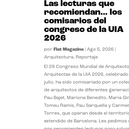
Las lecturas que
recomiendan… los
comisarios del
congreso de la UIA
2026
por
Flat Magazine
|
Ago 5, 2026
|
Arquitectura
,
Reportaje
El 29 Congreso Mundial de Arquitecto
Arquitectas de la UIA 2026, celebrado
julio, ha sido comisariado por un cole
de arquitectos de diferentes generac
Pau Bajet, Mariona Benedito, Maria G
Tomeu Ramis, Pau Sarquella y Carme
Torres, que operan desde el territori
extendido de Barcelona. Les pedimos
nos recomienden lecturas para salvar