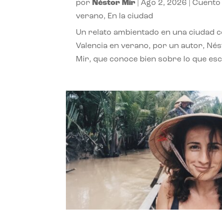
por
Néstor Mir
|
Ago 2, 2026
|
Cuento
verano
,
En la ciudad
Un relato ambientado en una ciudad 
Valencia en verano, por un autor, Né
Mir, que conoce bien sobre lo que esc