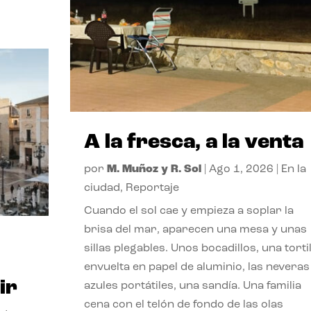
A la fresca, a la venta
por
M. Muñoz y R. Sol
|
Ago 1, 2026
|
En la
ciudad
,
Reportaje
Cuando el sol cae y empieza a soplar la
brisa del mar, aparecen una mesa y unas
sillas plegables. Unos bocadillos, una tortil
envuelta en papel de aluminio, las neveras
ir
azules portátiles, una sandía. Una familia
cena con el telón de fondo de las olas