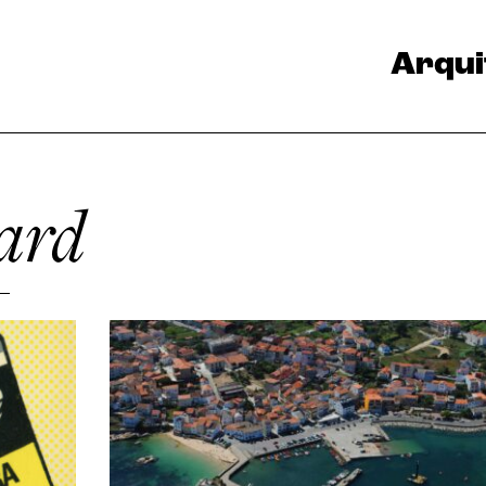
Arqui
ard