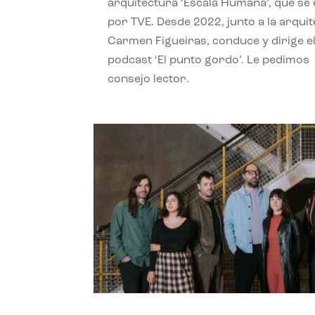
arquitectura ‘Escala Humana’, que se 
por TVE. Desde 2022, junto a la arquit
Carmen Figueiras, conduce y dirige e
podcast ‘El punto gordo’. Le pedimos
consejo lector.