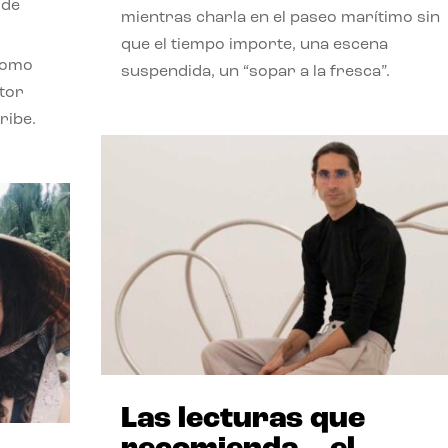
 de
mientras charla en el paseo marítimo sin
que el tiempo importe, una escena
como
suspendida, un “sopar a la fresca”.
stor
ribe.
Las lecturas que