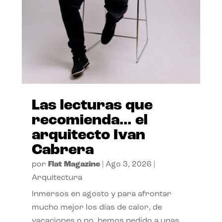
Las lecturas que
recomienda… el
arquitecto Ivan
Cabrera
por
Flat Magazine
|
Ago 3, 2026
|
Arquitectura
Inmersos en agosto y para afrontar
mucho mejor los días de calor, de
vacaciones o no, hemos pedido a unas