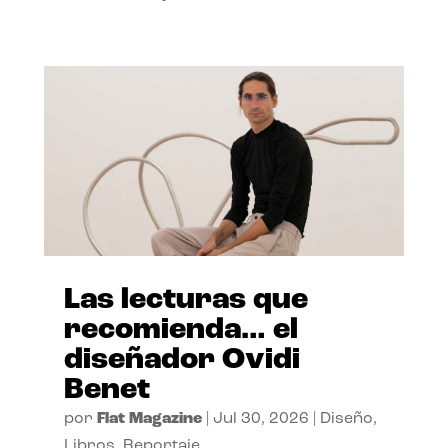
Las lecturas que
recomienda… el
diseñador Ovidi
Benet
por
Flat Magazine
|
Jul 30, 2026
|
Diseño
,
Libros
,
Reportaje