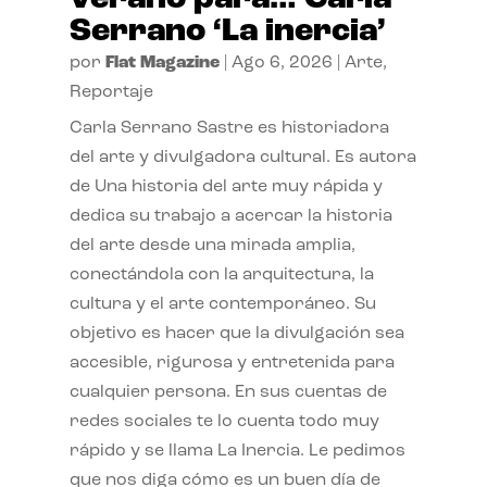
Serrano ‘La inercia’
por
Flat Magazine
|
Ago 6, 2026
|
Arte
,
Reportaje
Carla Serrano Sastre es historiadora
del arte y divulgadora cultural. Es autora
de Una historia del arte muy rápida y
dedica su trabajo a acercar la historia
del arte desde una mirada amplia,
conectándola con la arquitectura, la
cultura y el arte contemporáneo. Su
objetivo es hacer que la divulgación sea
accesible, rigurosa y entretenida para
cualquier persona. En sus cuentas de
redes sociales te lo cuenta todo muy
rápido y se llama La Inercia. Le pedimos
que nos diga cómo es un buen día de