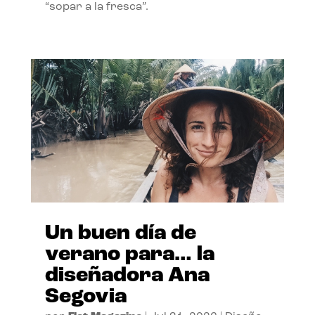
“sopar a la fresca”.
Un buen día de
verano para… la
diseñadora Ana
Segovia