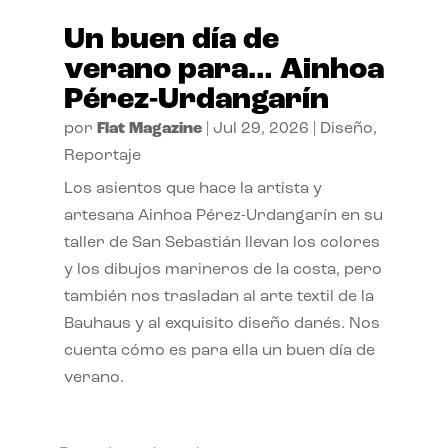
Un buen día de
verano para… Ainhoa
Pérez-Urdangarín
por
Flat Magazine
|
Jul 29, 2026
|
Diseño
,
Reportaje
Los asientos que hace la artista y
artesana Ainhoa Pérez-Urdangarín en su
taller de San Sebastián llevan los colores
y los dibujos marineros de la costa, pero
también nos trasladan al arte textil de la
Bauhaus y al exquisito diseño danés. Nos
cuenta cómo es para ella un buen día de
verano.