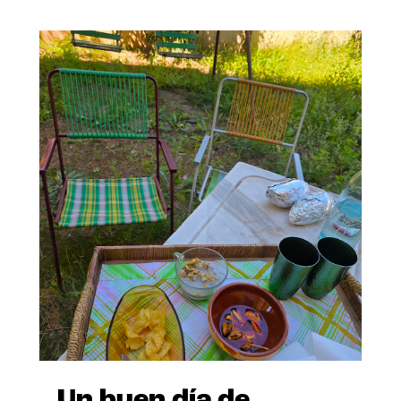
Un buen día de