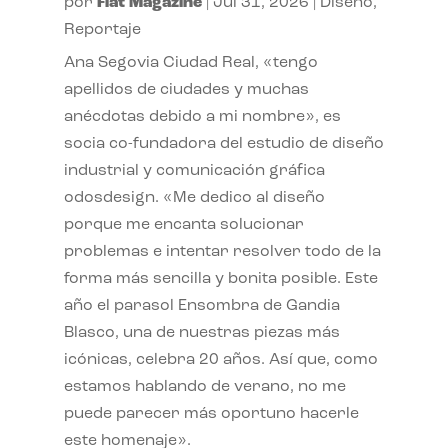
por
Flat Magazine
|
Jul 31, 2026
|
Diseño
,
Reportaje
Ana Segovia Ciudad Real, «tengo
apellidos de ciudades y muchas
anécdotas debido a mi nombre», es
socia co-fundadora del estudio de diseño
industrial y comunicación gráfica
odosdesign. «Me dedico al diseño
porque me encanta solucionar
problemas e intentar resolver todo de la
forma más sencilla y bonita posible. Este
año el parasol Ensombra de Gandia
Blasco, una de nuestras piezas más
icónicas, celebra 20 años. Así que, como
estamos hablando de verano, no me
puede parecer más oportuno hacerle
este homenaje».