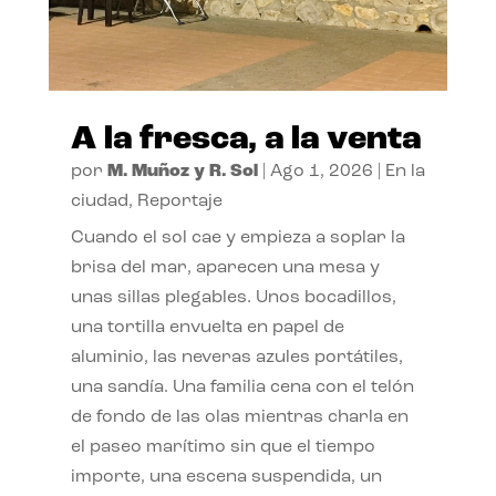
A la fresca, a la venta
por
M. Muñoz y R. Sol
|
Ago 1, 2026
|
En la
ciudad
,
Reportaje
Cuando el sol cae y empieza a soplar la
brisa del mar, aparecen una mesa y
unas sillas plegables. Unos bocadillos,
una tortilla envuelta en papel de
aluminio, las neveras azules portátiles,
una sandía. Una familia cena con el telón
de fondo de las olas mientras charla en
el paseo marítimo sin que el tiempo
importe, una escena suspendida, un