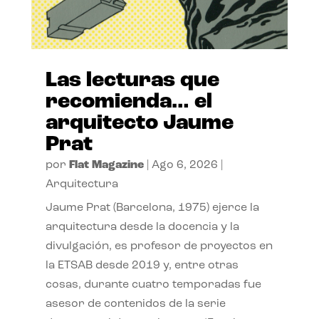
Las lecturas que
recomienda… el
arquitecto Jaume
Prat
por
Flat Magazine
|
Ago 6, 2026
|
Arquitectura
Jaume Prat (Barcelona, 1975) ejerce la
arquitectura desde la docencia y la
divulgación, es profesor de proyectos en
la ETSAB desde 2019 y, entre otras
cosas, durante cuatro temporadas fue
asesor de contenidos de la serie