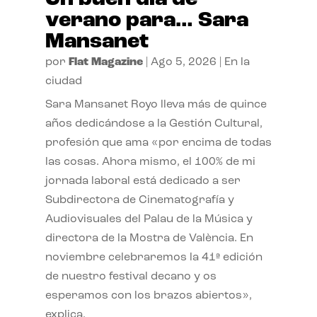
verano para… Sara
Mansanet
por
Flat Magazine
|
Ago 5, 2026
|
En la
ciudad
Sara Mansanet Royo lleva más de quince
años dedicándose a la Gestión Cultural,
profesión que ama «por encima de todas
las cosas. Ahora mismo, el 100% de mi
jornada laboral está dedicado a ser
Subdirectora de Cinematografía y
Audiovisuales del Palau de la Música y
directora de la Mostra de València. En
noviembre celebraremos la 41ª edición
de nuestro festival decano y os
esperamos con los brazos abiertos»,
explica.