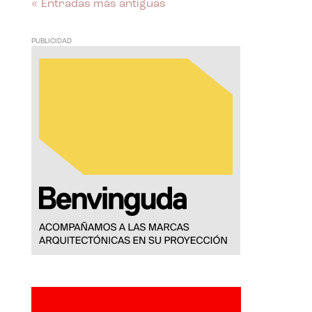
« Entradas más antiguas
PUBLICIDAD