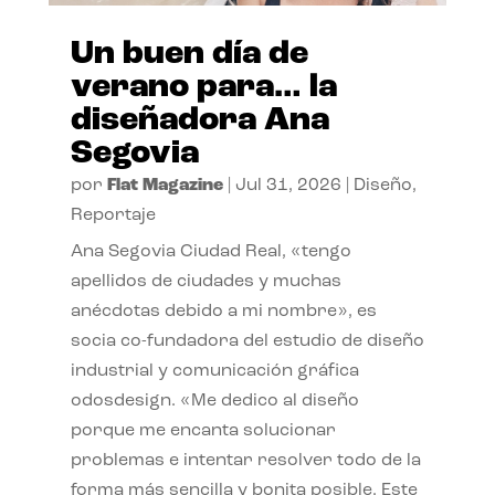
Un buen día de
verano para… la
diseñadora Ana
Segovia
por
Flat Magazine
|
Jul 31, 2026
|
Diseño
,
Reportaje
Ana Segovia Ciudad Real, «tengo
apellidos de ciudades y muchas
anécdotas debido a mi nombre», es
socia co-fundadora del estudio de diseño
industrial y comunicación gráfica
odosdesign. «Me dedico al diseño
porque me encanta solucionar
problemas e intentar resolver todo de la
forma más sencilla y bonita posible. Este