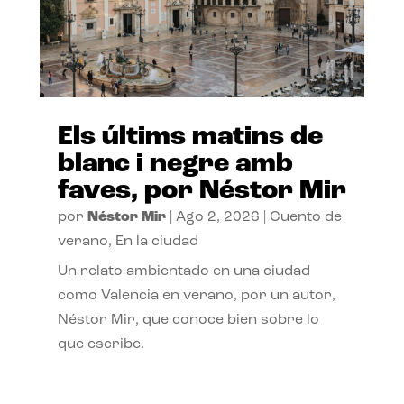
Els últims matins de
blanc i negre amb
faves, por Néstor Mir
por
Néstor Mir
|
Ago 2, 2026
|
Cuento de
verano
,
En la ciudad
Un relato ambientado en una ciudad
como Valencia en verano, por un autor,
Néstor Mir, que conoce bien sobre lo
que escribe.