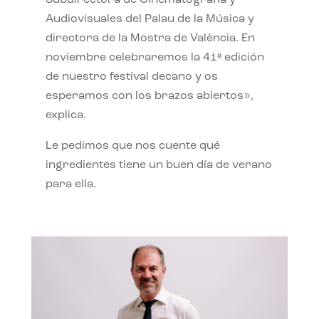
Subdirectora de Cinematografía y
Audiovisuales del Palau de la Música y
directora de la Mostra de València. En
noviembre celebraremos la 41ª edición
de nuestro festival decano y os
esperamos con los brazos abiertos»,
explica.
Le pedimos que nos cuente qué
ingredientes tiene un buen día de verano
para ella.