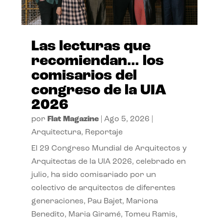
Las lecturas que
recomiendan… los
comisarios del
congreso de la UIA
2026
por
Flat Magazine
|
Ago 5, 2026
|
Arquitectura
,
Reportaje
El 29 Congreso Mundial de Arquitectos y
Arquitectas de la UIA 2026, celebrado en
julio, ha sido comisariado por un
colectivo de arquitectos de diferentes
generaciones, Pau Bajet, Mariona
Benedito, Maria Giramé, Tomeu Ramis,