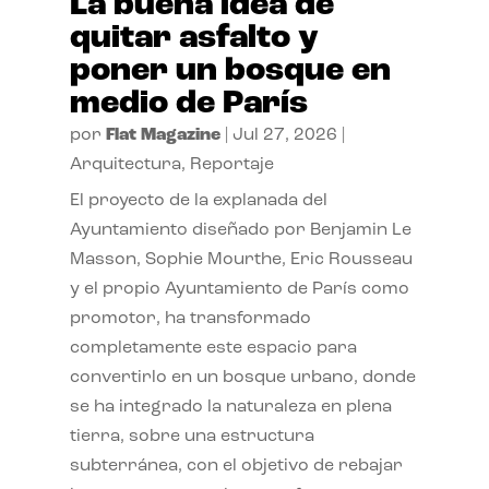
La buena idea de
quitar asfalto y
poner un bosque en
medio de París
por
Flat Magazine
|
Jul 27, 2026
|
Arquitectura
,
Reportaje
El proyecto de la explanada del
Ayuntamiento diseñado por Benjamin Le
Masson, Sophie Mourthe, Eric Rousseau
y el propio Ayuntamiento de París como
promotor, ha transformado
completamente este espacio para
convertirlo en un bosque urbano, donde
se ha integrado la naturaleza en plena
tierra, sobre una estructura
subterránea, con el objetivo de rebajar