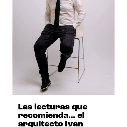
Las lecturas que
recomienda… el
arquitecto Ivan