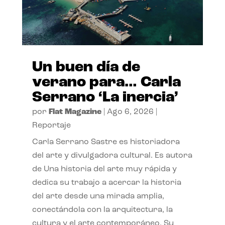
Un buen día de
verano para… Carla
Serrano ‘La inercia’
por
Flat Magazine
|
Ago 6, 2026
|
Reportaje
Carla Serrano Sastre es historiadora
del arte y divulgadora cultural. Es autora
de Una historia del arte muy rápida y
dedica su trabajo a acercar la historia
del arte desde una mirada amplia,
conectándola con la arquitectura, la
cultura y el arte contemporáneo. Su