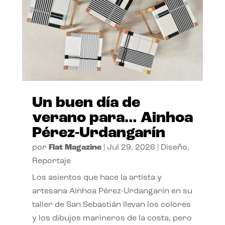
Un buen día de
verano para… Ainhoa
Pérez-Urdangarín
por
Flat Magazine
|
Jul 29, 2026
|
Diseño
,
Reportaje
Los asientos que hace la artista y
artesana Ainhoa Pérez-Urdangarín en su
taller de San Sebastián llevan los colores
y los dibujos marineros de la costa, pero