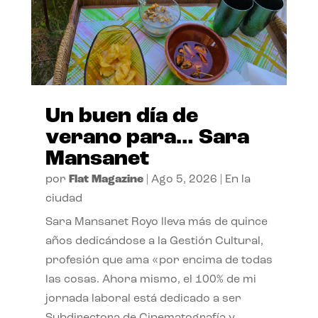
Un buen día de
verano para… Sara
Mansanet
por
Flat Magazine
|
Ago 5, 2026
|
En la
ciudad
Sara Mansanet Royo lleva más de quince
años dedicándose a la Gestión Cultural,
profesión que ama «por encima de todas
las cosas. Ahora mismo, el 100% de mi
jornada laboral está dedicado a ser