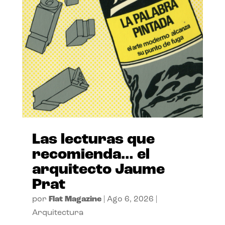
Las lecturas que
recomienda… el
arquitecto Jaume
Prat
por
Flat Magazine
|
Ago 6, 2026
|
Arquitectura