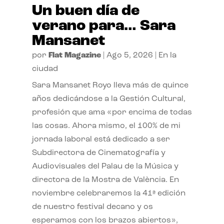
Un buen día de
verano para… Sara
Mansanet
por
Flat Magazine
|
Ago 5, 2026
|
En la
ciudad
Sara Mansanet Royo lleva más de quince
años dedicándose a la Gestión Cultural,
profesión que ama «por encima de todas
las cosas. Ahora mismo, el 100% de mi
jornada laboral está dedicado a ser
Subdirectora de Cinematografía y
Audiovisuales del Palau de la Música y
directora de la Mostra de València. En
noviembre celebraremos la 41ª edición
de nuestro festival decano y os
esperamos con los brazos abiertos»,