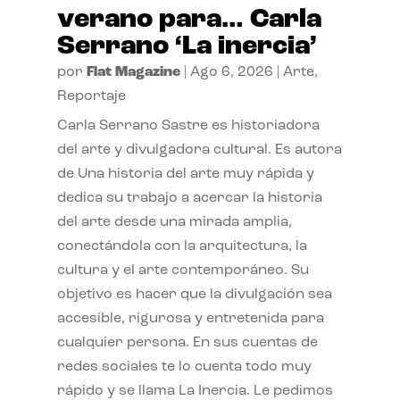
verano para… Carla
Serrano ‘La inercia’
por
Flat Magazine
|
Ago 6, 2026
|
Arte
,
Reportaje
Carla Serrano Sastre es historiadora
del arte y divulgadora cultural. Es autora
de Una historia del arte muy rápida y
dedica su trabajo a acercar la historia
del arte desde una mirada amplia,
conectándola con la arquitectura, la
cultura y el arte contemporáneo. Su
objetivo es hacer que la divulgación sea
accesible, rigurosa y entretenida para
cualquier persona. En sus cuentas de
redes sociales te lo cuenta todo muy
rápido y se llama La Inercia. Le pedimos