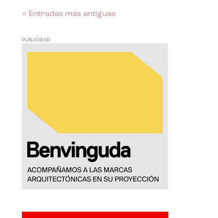
« Entradas más antiguas
PUBLICIDAD