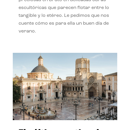
preciosas en bruto en delicadas obras
escultóricas que parecen flotar entre lo
tangible y lo etéreo. Le pedimos que nos
cuente cómo es para ella un buen día de
verano.