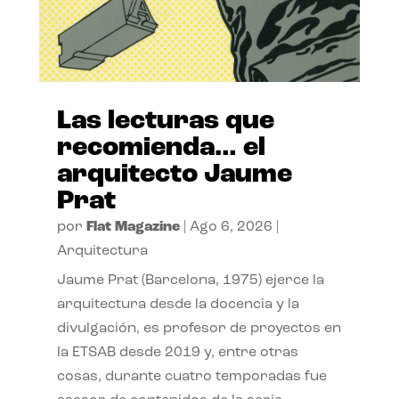
Las lecturas que
recomienda… el
arquitecto Jaume
Prat
por
Flat Magazine
|
Ago 6, 2026
|
Arquitectura
Jaume Prat (Barcelona, 1975) ejerce la
arquitectura desde la docencia y la
divulgación, es profesor de proyectos en
la ETSAB desde 2019 y, entre otras
cosas, durante cuatro temporadas fue