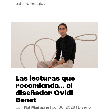
este homenaje».
Las lecturas que
recomienda… el
diseñador Ovidi
Benet
por
Flat Magazine
|
Jul 30, 2026
|
Diseño
,