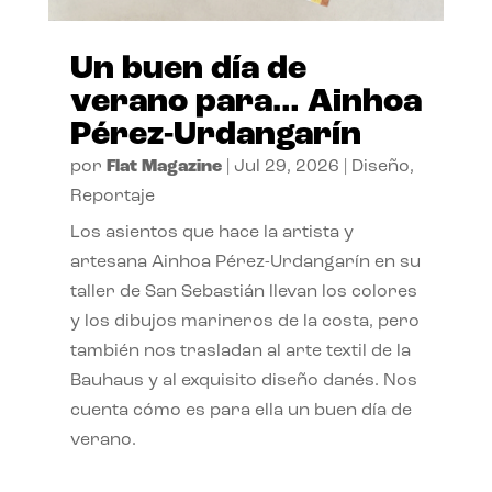
Un buen día de
verano para… Ainhoa
Pérez-Urdangarín
por
Flat Magazine
|
Jul 29, 2026
|
Diseño
,
Reportaje
Los asientos que hace la artista y
artesana Ainhoa Pérez-Urdangarín en su
taller de San Sebastián llevan los colores
y los dibujos marineros de la costa, pero
también nos trasladan al arte textil de la
Bauhaus y al exquisito diseño danés. Nos
cuenta cómo es para ella un buen día de
verano.