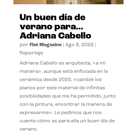
Un buen día de
verano para…
Adriana Cabello
por
Flat Magazine
|
Ago 8, 2026
|
Reportaje
Adriana Cabello es arquitecta, «a mi
manera», aunque está enfocada en la
cerámica desde 2020, «cambié los
planos por este material de infinitas
posibilidades que me ha permitido, junto
con la pintura, encontrar la manera de
expresarme». Le pedimos que nos
cuente cómo es para ella un buen día de
verano.