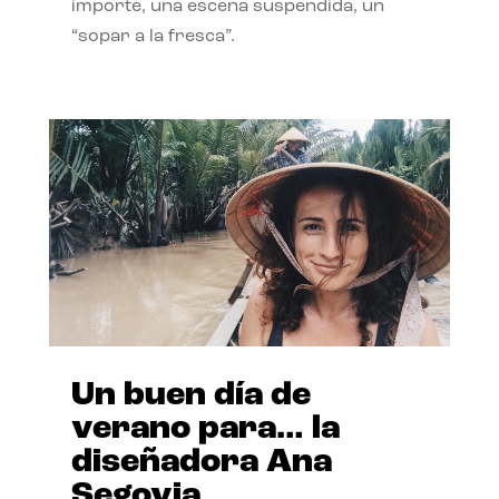
importe, una escena suspendida, un
“sopar a la fresca”.
Un buen día de
verano para… la
diseñadora Ana
Segovia