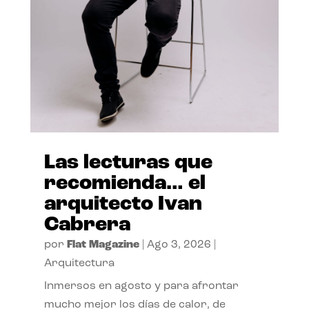
Las lecturas que
recomienda… el
arquitecto Ivan
Cabrera
por
Flat Magazine
|
Ago 3, 2026
|
Arquitectura
Inmersos en agosto y para afrontar
mucho mejor los días de calor, de