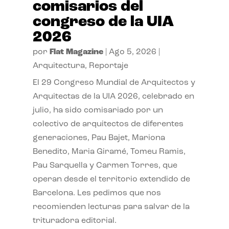
comisarios del
congreso de la UIA
2026
por
Flat Magazine
|
Ago 5, 2026
|
Arquitectura
,
Reportaje
El 29 Congreso Mundial de Arquitectos y
Arquitectas de la UIA 2026, celebrado en
julio, ha sido comisariado por un
colectivo de arquitectos de diferentes
generaciones, Pau Bajet, Mariona
Benedito, Maria Giramé, Tomeu Ramis,
Pau Sarquella y Carmen Torres, que
operan desde el territorio extendido de
Barcelona. Les pedimos que nos
recomienden lecturas para salvar de la
trituradora editorial.