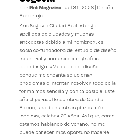
por
Flat Magazine
|
Jul 31, 2026
|
Diseño
,
Reportaje
Ana Segovia Ciudad Real, «tengo
apellidos de ciudades y muchas
anécdotas debido a mi nombre», es
socia co-fundadora del estudio de diseño
industrial y comunicación gráfica
odosdesign. «Me dedico al diseño
porque me encanta solucionar
problemas e intentar resolver todo de la
forma más sencilla y bonita posible. Este
año el parasol Ensombra de Gandia
Blasco, una de nuestras piezas más
icónicas, celebra 20 años. Así que, como
estamos hablando de verano, no me
puede parecer más oportuno hacerle