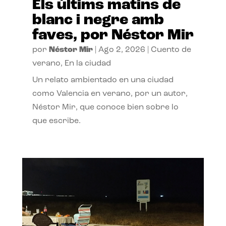
Els últims matins de
blanc i negre amb
faves, por Néstor Mir
por
Néstor Mir
|
Ago 2, 2026
|
Cuento de
verano
,
En la ciudad
Un relato ambientado en una ciudad
como Valencia en verano, por un autor,
Néstor Mir, que conoce bien sobre lo
que escribe.