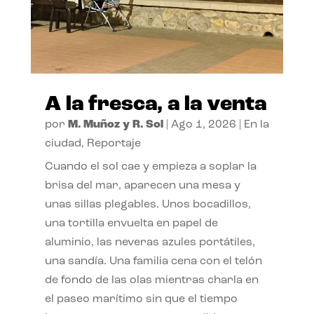
A la fresca, a la venta
por
M. Muñoz y R. Sol
|
Ago 1, 2026
|
En la
ciudad
,
Reportaje
Cuando el sol cae y empieza a soplar la
brisa del mar, aparecen una mesa y
unas sillas plegables. Unos bocadillos,
una tortilla envuelta en papel de
aluminio, las neveras azules portátiles,
una sandía. Una familia cena con el telón
de fondo de las olas mientras charla en
el paseo marítimo sin que el tiempo