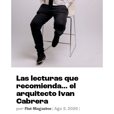
Las lecturas que
recomienda… el
arquitecto Ivan
Cabrera
por
Flat Magazine
|
Ago 3, 2026
|