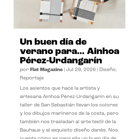
Un buen día de
verano para… Ainhoa
Pérez-Urdangarín
por
Flat Magazine
|
Jul 29, 2026
|
Diseño
,
Reportaje
Los asientos que hace la artista y
artesana Ainhoa Pérez-Urdangarín en su
taller de San Sebastián llevan los colores
y los dibujos marineros de la costa, pero
también nos trasladan al arte textil de la
Bauhaus y al exquisito diseño danés. Nos
cuenta cómo es para ella un buen día de