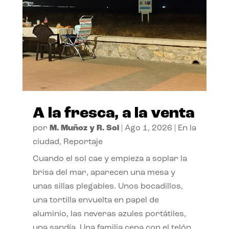
A la fresca, a la venta
por
M. Muñoz y R. Sol
|
Ago 1, 2026
|
En la
ciudad
,
Reportaje
Cuando el sol cae y empieza a soplar la
brisa del mar, aparecen una mesa y
unas sillas plegables. Unos bocadillos,
una tortilla envuelta en papel de
aluminio, las neveras azules portátiles,
una sandía. Una familia cena con el telón