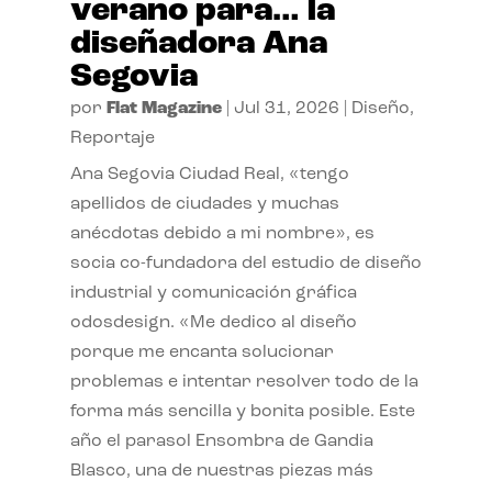
verano para… la
diseñadora Ana
Segovia
por
Flat Magazine
|
Jul 31, 2026
|
Diseño
,
Reportaje
Ana Segovia Ciudad Real, «tengo
apellidos de ciudades y muchas
anécdotas debido a mi nombre», es
socia co-fundadora del estudio de diseño
industrial y comunicación gráfica
odosdesign. «Me dedico al diseño
porque me encanta solucionar
problemas e intentar resolver todo de la
forma más sencilla y bonita posible. Este
año el parasol Ensombra de Gandia
Blasco, una de nuestras piezas más