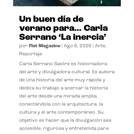
Un buen día de
verano para… Carla
Serrano ‘La inercia’
por
Flat Magazine
|
Ago 6, 2026
|
Arte
,
Reportaje
Carla Serrano Sastre es historiadora
del arte y divulgadora cultural. Es autora
de Una historia del arte muy rápida y
dedica su trabajo a acercar la historia
del arte desde una mirada amplia,
conectándola con la arquitectura, la
cultura y el arte contemporáneo. Su
objetivo es hacer que la divulgación sea
accesible, rigurosa y entretenida para