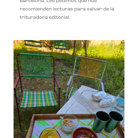
Barcelona. Les pedimos que nos
recomienden lecturas para salvar de la
trituradora editorial.