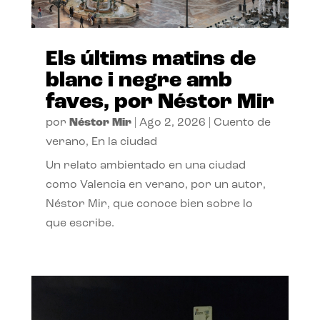
Els últims matins de
blanc i negre amb
faves, por Néstor Mir
por
Néstor Mir
|
Ago 2, 2026
|
Cuento de
verano
,
En la ciudad
Un relato ambientado en una ciudad
como Valencia en verano, por un autor,
Néstor Mir, que conoce bien sobre lo
que escribe.