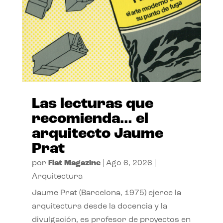
Las lecturas que
recomienda… el
arquitecto Jaume
Prat
por
Flat Magazine
|
Ago 6, 2026
|
Arquitectura
Jaume Prat (Barcelona, 1975) ejerce la
arquitectura desde la docencia y la
divulgación, es profesor de proyectos en