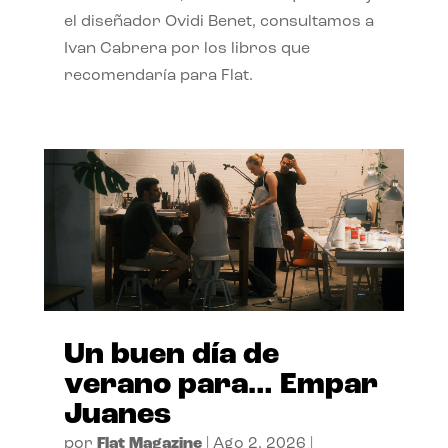
el diseñador Ovidi Benet, consultamos a
Ivan Cabrera por los libros que
recomendaría para Flat.
Un buen día de
verano para… Empar
Juanes
por
Flat Magazine
|
Ago 2, 2026
|