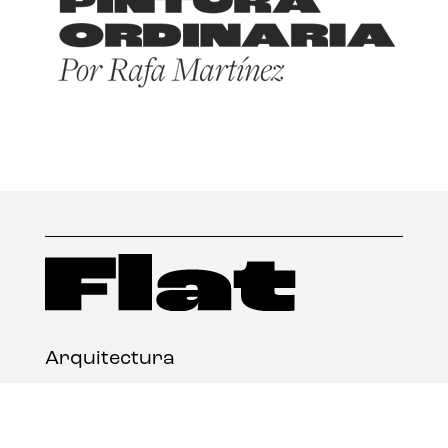
Arquitectura
Diseño
Arte