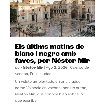
Els últims matins de
blanc i negre amb
faves, por Néstor Mir
por
Néstor Mir
|
Ago 2, 2026
|
Cuento de
verano
,
En la ciudad
Un relato ambientado en una ciudad
como Valencia en verano, por un autor,
Néstor Mir, que conoce bien sobre lo
que escribe.