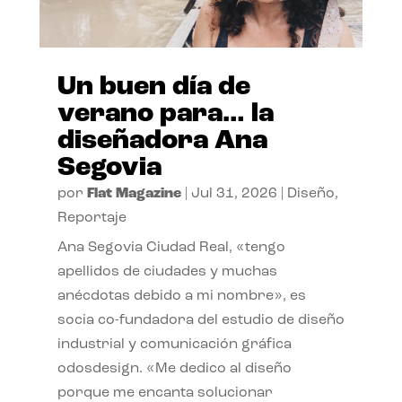
Un buen día de
verano para… la
diseñadora Ana
Segovia
por
Flat Magazine
|
Jul 31, 2026
|
Diseño
,
Reportaje
Ana Segovia Ciudad Real, «tengo
apellidos de ciudades y muchas
anécdotas debido a mi nombre», es
socia co-fundadora del estudio de diseño
industrial y comunicación gráfica
odosdesign. «Me dedico al diseño
porque me encanta solucionar