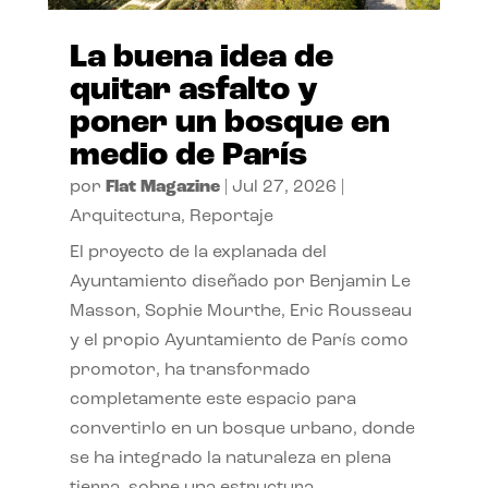
La buena idea de
quitar asfalto y
poner un bosque en
medio de París
por
Flat Magazine
|
Jul 27, 2026
|
Arquitectura
,
Reportaje
El proyecto de la explanada del
Ayuntamiento diseñado por Benjamin Le
Masson, Sophie Mourthe, Eric Rousseau
y el propio Ayuntamiento de París como
promotor, ha transformado
completamente este espacio para
convertirlo en un bosque urbano, donde
se ha integrado la naturaleza en plena
tierra, sobre una estructura