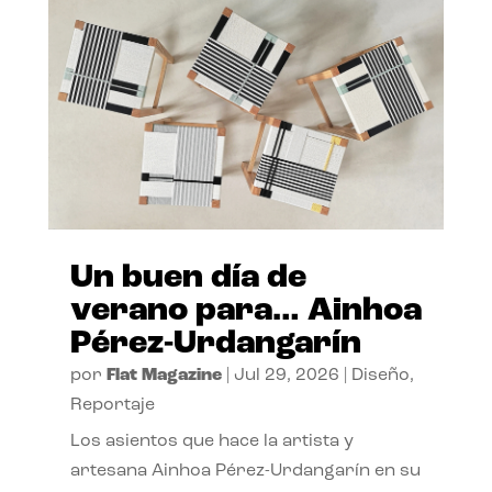
Un buen día de
verano para… Ainhoa
Pérez-Urdangarín
por
Flat Magazine
|
Jul 29, 2026
|
Diseño
,
Reportaje
Los asientos que hace la artista y
artesana Ainhoa Pérez-Urdangarín en su