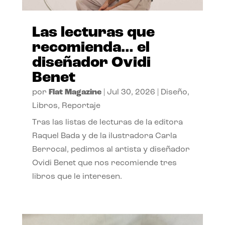
Las lecturas que
recomienda… el
diseñador Ovidi
Benet
por
Flat Magazine
|
Jul 30, 2026
|
Diseño
,
Libros
,
Reportaje
Tras las listas de lecturas de la editora
Raquel Bada y de la ilustradora Carla
Berrocal, pedimos al artista y diseñador
Ovidi Benet que nos recomiende tres
libros que le interesen.