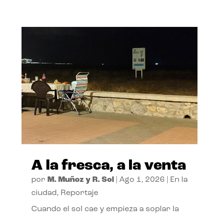
A la fresca, a la venta
por
M. Muñoz y R. Sol
|
Ago 1, 2026
|
En la
ciudad
,
Reportaje
Cuando el sol cae y empieza a soplar la