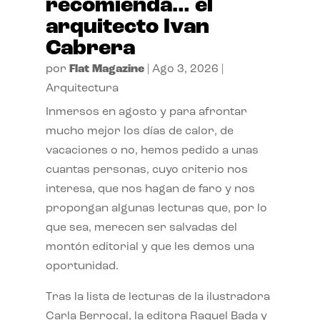
recomienda… el
arquitecto Ivan
Cabrera
por
Flat Magazine
|
Ago 3, 2026
|
Arquitectura
Inmersos en agosto y para afrontar
mucho mejor los días de calor, de
vacaciones o no, hemos pedido a unas
cuantas personas, cuyo criterio nos
interesa, que nos hagan de faro y nos
propongan algunas lecturas que, por lo
que sea, merecen ser salvadas del
montón editorial y que les demos una
oportunidad.
Tras la lista de lecturas de la ilustradora
Carla Berrocal, la editora Raquel Bada y