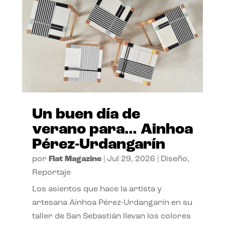
Un buen día de
verano para… Ainhoa
Pérez-Urdangarín
por
Flat Magazine
|
Jul 29, 2026
|
Diseño
,
Reportaje
Los asientos que hace la artista y
artesana Ainhoa Pérez-Urdangarín en su
taller de San Sebastián llevan los colores