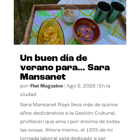
Un buen día de
verano para… Sara
Mansanet
por
Flat Magazine
|
Ago 5, 2026
|
En la
ciudad
Sara Mansanet Royo lleva más de quince
años dedicándose a la Gestión Cultural,
profesión que ama «por encima de todas
las cosas. Ahora mismo, el 100% de mi
jornada laboral está dedicado a ser