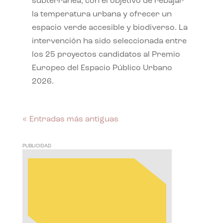
subterránea, con el objetivo de rebajar
la temperatura urbana y ofrecer un
espacio verde accesible y biodiverso. La
intervención ha sido seleccionada entre
los 25 proyectos candidatos al Premio
Europeo del Espacio Público Urbano
2026.
« Entradas más antiguas
PUBLICIDAD