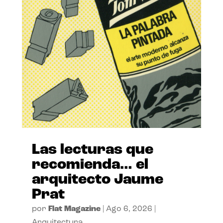
Las lecturas que
recomienda… el
arquitecto Jaume
Prat
por
Flat Magazine
|
Ago 6, 2026
|
Arquitectura