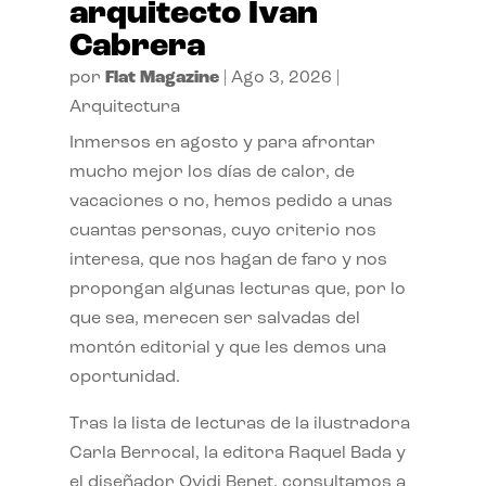
arquitecto Ivan
Cabrera
por
Flat Magazine
|
Ago 3, 2026
|
Arquitectura
Inmersos en agosto y para afrontar
mucho mejor los días de calor, de
vacaciones o no, hemos pedido a unas
cuantas personas, cuyo criterio nos
interesa, que nos hagan de faro y nos
propongan algunas lecturas que, por lo
que sea, merecen ser salvadas del
montón editorial y que les demos una
oportunidad.
Tras la lista de lecturas de la ilustradora
Carla Berrocal, la editora Raquel Bada y
el diseñador Ovidi Benet, consultamos a