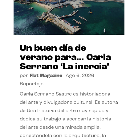
Un buen día de
verano para… Carla
Serrano ‘La inercia’
por
Flat Magazine
|
Ago 6, 2026
|
Reportaje
Carla Serrano Sastre es historiadora
del arte y divulgadora cultural. Es autora
de Una historia del arte muy rápida y
dedica su trabajo a acercar la historia
del arte desde una mirada amplia,
conectándola con la arquitectura, la