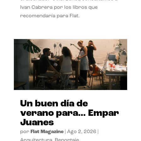
Ivan Cabrera por los libros que
recomendaría para Flat.
Un buen día de
verano para… Empar
Juanes
por
Flat Magazine
|
Ago 2, 2026
|
Arquitectura
,
Reportaje