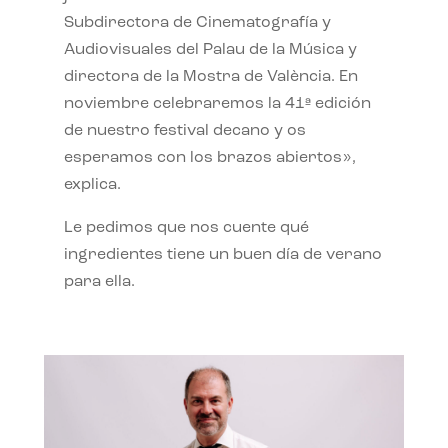
Subdirectora de Cinematografía y
Audiovisuales del Palau de la Música y
directora de la Mostra de València. En
noviembre celebraremos la 41ª edición
de nuestro festival decano y os
esperamos con los brazos abiertos»,
explica.
Le pedimos que nos cuente qué
ingredientes tiene un buen día de verano
para ella.