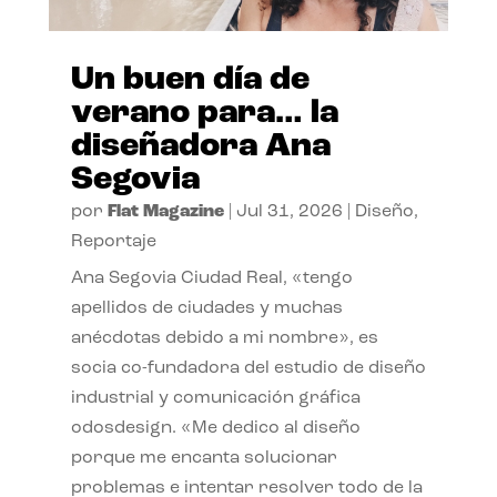
Un buen día de
verano para… la
diseñadora Ana
Segovia
por
Flat Magazine
|
Jul 31, 2026
|
Diseño
,
Reportaje
Ana Segovia Ciudad Real, «tengo
apellidos de ciudades y muchas
anécdotas debido a mi nombre», es
socia co-fundadora del estudio de diseño
industrial y comunicación gráfica
odosdesign. «Me dedico al diseño
porque me encanta solucionar
problemas e intentar resolver todo de la