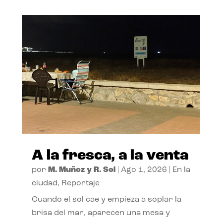
A la fresca, a la venta
por
M. Muñoz y R. Sol
|
Ago 1, 2026
|
En la
ciudad
,
Reportaje
Cuando el sol cae y empieza a soplar la
brisa del mar, aparecen una mesa y