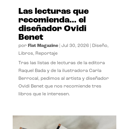
Las lecturas que
recomienda… el
diseñador Ovidi
Benet
por
Flat Magazine
|
Jul 30, 2026
|
Diseño
,
Libros
,
Reportaje
Tras las listas de lecturas de la editora
Raquel Bada y de la ilustradora Carla
Berrocal, pedimos al artista y diseñador
Ovidi Benet que nos recomiende tres
libros que le interesen.