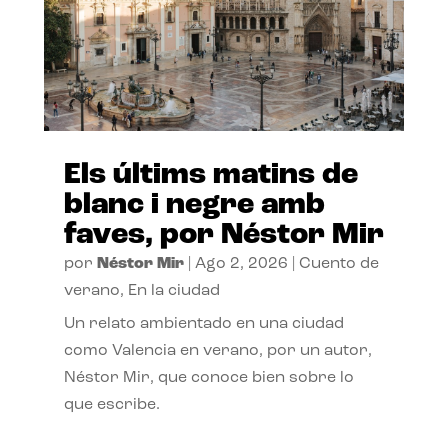
Els últims matins de
blanc i negre amb
faves, por Néstor Mir
por
Néstor Mir
|
Ago 2, 2026
|
Cuento de
verano
,
En la ciudad
Un relato ambientado en una ciudad
como Valencia en verano, por un autor,
Néstor Mir, que conoce bien sobre lo
que escribe.