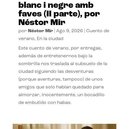
blanc i negre amb
faves (II parte), por
Néstor Mir
por
Néstor Mir
|
Ago 9, 2026
|
Cuento de
verano
,
En la ciudad
Este cuento de verano, por entregas,
además de entretenernos bajo la
sombrilla nos traslada al subsuelo de la
ciudad siguiendo las desventuras
(porque aventuras, tampoco) de unos
amigos que solo habían quedado para
almorzar, inocentemente, un bocadillo
de embutido con habas.