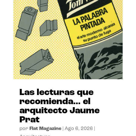
Las lecturas que
recomienda… el
arquitecto Jaume
Prat
por
Flat Magazine
|
Ago 6, 2026
|