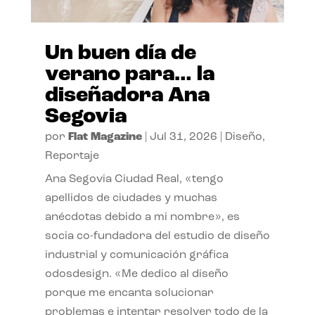
Un buen día de
verano para… la
diseñadora Ana
Segovia
por
Flat Magazine
|
Jul 31, 2026
|
Diseño
,
Reportaje
Ana Segovia Ciudad Real, «tengo
apellidos de ciudades y muchas
anécdotas debido a mi nombre», es
socia co-fundadora del estudio de diseño
industrial y comunicación gráfica
odosdesign. «Me dedico al diseño
porque me encanta solucionar
problemas e intentar resolver todo de la