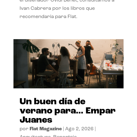
el diseñador Ovidi Benet, consultamos a
Ivan Cabrera por los libros que
recomendaría para Flat.
Un buen día de
verano para… Empar
Juanes
por
Flat Magazine
|
Ago 2, 2026
|