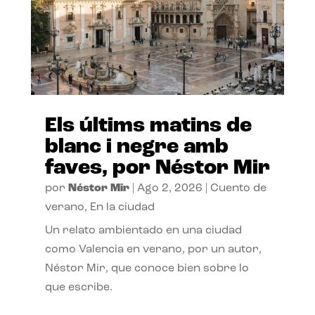
Els últims matins de
blanc i negre amb
faves, por Néstor Mir
por
Néstor Mir
|
Ago 2, 2026
|
Cuento de
verano
,
En la ciudad
Un relato ambientado en una ciudad
como Valencia en verano, por un autor,
Néstor Mir, que conoce bien sobre lo
que escribe.