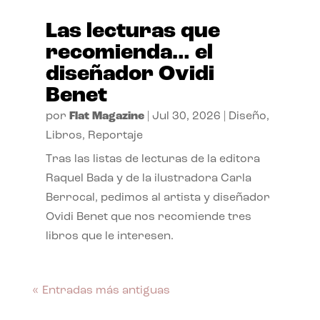
Las lecturas que
recomienda… el
diseñador Ovidi
Benet
por
Flat Magazine
|
Jul 30, 2026
|
Diseño
,
Libros
,
Reportaje
Tras las listas de lecturas de la editora
Raquel Bada y de la ilustradora Carla
Berrocal, pedimos al artista y diseñador
Ovidi Benet que nos recomiende tres
libros que le interesen.
« Entradas más antiguas