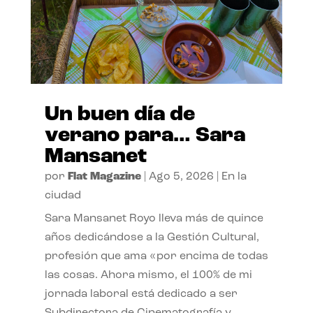
Un buen día de
verano para… Sara
Mansanet
por
Flat Magazine
|
Ago 5, 2026
|
En la
ciudad
Sara Mansanet Royo lleva más de quince
años dedicándose a la Gestión Cultural,
profesión que ama «por encima de todas
las cosas. Ahora mismo, el 100% de mi
jornada laboral está dedicado a ser