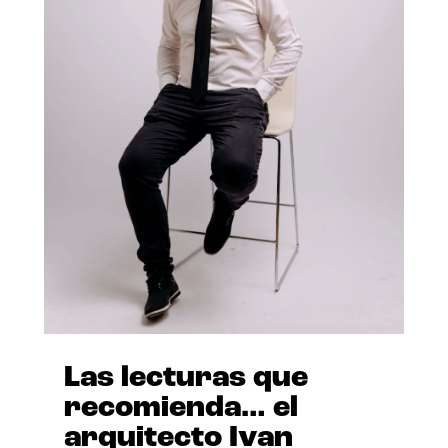
Las lecturas que
recomienda… el
arquitecto Ivan