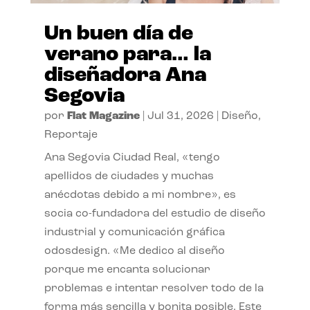
Un buen día de
verano para… la
diseñadora Ana
Segovia
por
Flat Magazine
|
Jul 31, 2026
|
Diseño
,
Reportaje
Ana Segovia Ciudad Real, «tengo
apellidos de ciudades y muchas
anécdotas debido a mi nombre», es
socia co-fundadora del estudio de diseño
industrial y comunicación gráfica
odosdesign. «Me dedico al diseño
porque me encanta solucionar
problemas e intentar resolver todo de la
forma más sencilla y bonita posible. Este