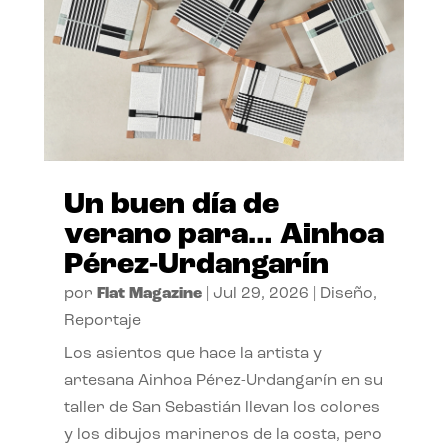
Un buen día de
verano para… Ainhoa
Pérez-Urdangarín
por
Flat Magazine
|
Jul 29, 2026
|
Diseño
,
Reportaje
Los asientos que hace la artista y
artesana Ainhoa Pérez-Urdangarín en su
taller de San Sebastián llevan los colores
y los dibujos marineros de la costa, pero