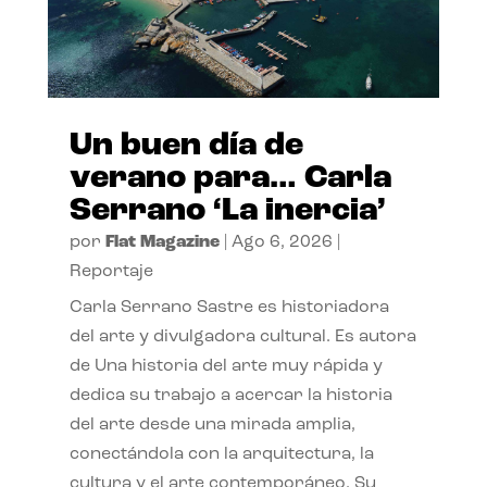
Un buen día de
verano para… Carla
Serrano ‘La inercia’
por
Flat Magazine
|
Ago 6, 2026
|
Reportaje
Carla Serrano Sastre es historiadora
del arte y divulgadora cultural. Es autora
de Una historia del arte muy rápida y
dedica su trabajo a acercar la historia
del arte desde una mirada amplia,
conectándola con la arquitectura, la
cultura y el arte contemporáneo. Su