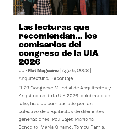
Las lecturas que
recomiendan… los
comisarios del
congreso de la UIA
2026
por
Flat Magazine
|
Ago 5, 2026
|
Arquitectura
,
Reportaje
El 29 Congreso Mundial de Arquitectos y
Arquitectas de la UIA 2026, celebrado en
julio, ha sido comisariado por un
colectivo de arquitectos de diferentes
generaciones, Pau Bajet, Mariona
Benedito, Maria Giramé, Tomeu Ramis,