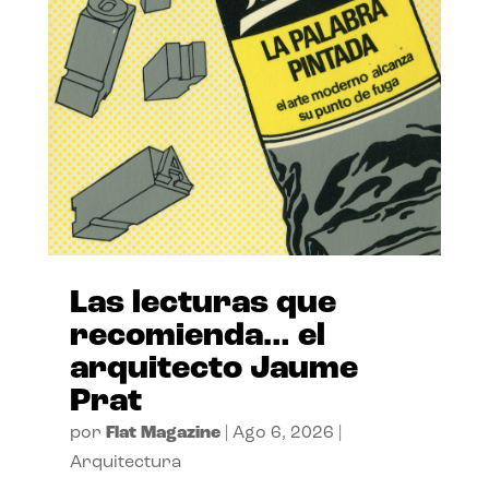
Las lecturas que
recomienda… el
arquitecto Jaume
Prat
por
Flat Magazine
|
Ago 6, 2026
|
Arquitectura