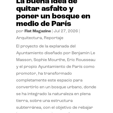
La buena idea de
quitar asfalto y
poner un bosque en
medio de París
por
Flat Magazine
|
Jul 27, 2026
|
Arquitectura
,
Reportaje
El proyecto de la explanada del
Ayuntamiento diseñado por Benjamin Le
Masson, Sophie Mourthe, Eric Rousseau
y el propio Ayuntamiento de París como
promotor, ha transformado
completamente este espacio para
convertirlo en un bosque urbano, donde
se ha integrado la naturaleza en plena
tierra, sobre una estructura
subterránea, con el objetivo de rebajar