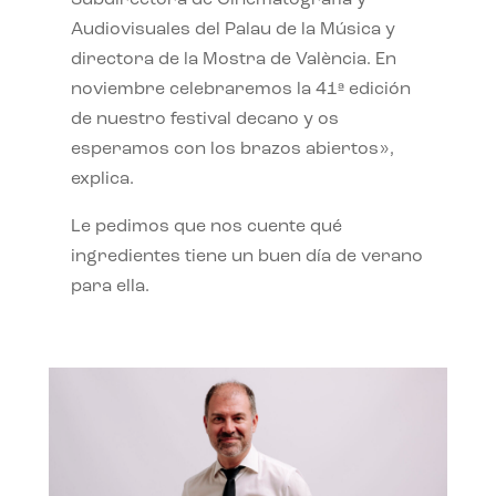
Subdirectora de Cinematografía y
Audiovisuales del Palau de la Música y
directora de la Mostra de València. En
noviembre celebraremos la 41ª edición
de nuestro festival decano y os
esperamos con los brazos abiertos»,
explica.
Le pedimos que nos cuente qué
ingredientes tiene un buen día de verano
para ella.