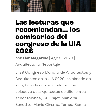
Las lecturas que
recomiendan… los
comisarios del
congreso de la UIA
2026
por
Flat Magazine
|
Ago 5, 2026
|
Arquitectura
,
Reportaje
El 29 Congreso Mundial de Arquitectos y
Arquitectas de la UIA 2026, celebrado en
julio, ha sido comisariado por un
colectivo de arquitectos de diferentes
generaciones, Pau Bajet, Mariona
Benedito, Maria Giramé, Tomeu Ramis,