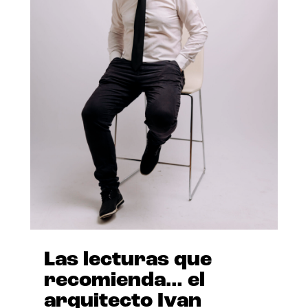
Las lecturas que
recomienda… el
arquitecto Ivan