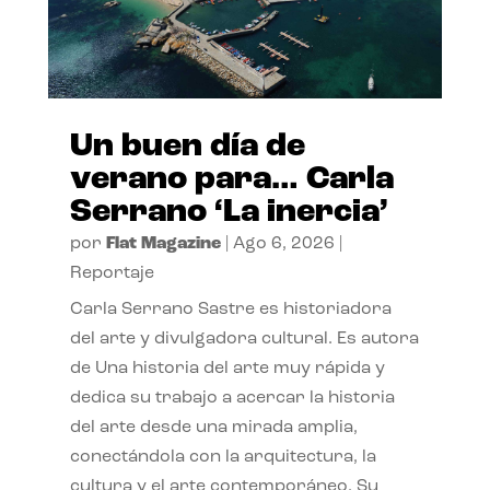
Un buen día de
verano para… Carla
Serrano ‘La inercia’
por
Flat Magazine
|
Ago 6, 2026
|
Reportaje
Carla Serrano Sastre es historiadora
del arte y divulgadora cultural. Es autora
de Una historia del arte muy rápida y
dedica su trabajo a acercar la historia
del arte desde una mirada amplia,
conectándola con la arquitectura, la
cultura y el arte contemporáneo. Su