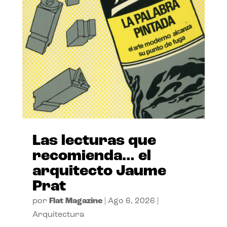
Las lecturas que
recomienda… el
arquitecto Jaume
Prat
por
Flat Magazine
|
Ago 6, 2026
|
Arquitectura