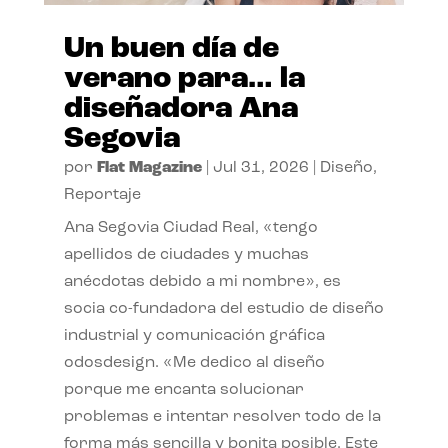
Un buen día de
verano para… la
diseñadora Ana
Segovia
por
Flat Magazine
|
Jul 31, 2026
|
Diseño
,
Reportaje
Ana Segovia Ciudad Real, «tengo
apellidos de ciudades y muchas
anécdotas debido a mi nombre», es
socia co-fundadora del estudio de diseño
industrial y comunicación gráfica
odosdesign. «Me dedico al diseño
porque me encanta solucionar
problemas e intentar resolver todo de la
forma más sencilla y bonita posible. Este