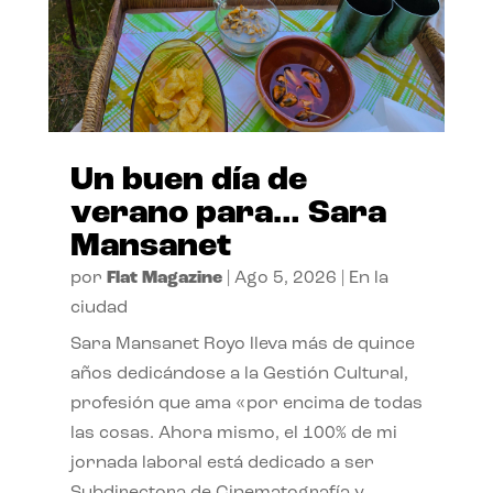
Un buen día de
verano para… Sara
Mansanet
por
Flat Magazine
|
Ago 5, 2026
|
En la
ciudad
Sara Mansanet Royo lleva más de quince
años dedicándose a la Gestión Cultural,
profesión que ama «por encima de todas
las cosas. Ahora mismo, el 100% de mi
jornada laboral está dedicado a ser