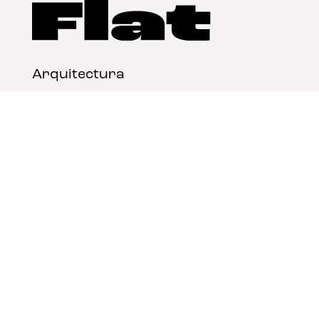
Arquitectura
Diseño
Arte
Nosotros
Nota legal
Contacto