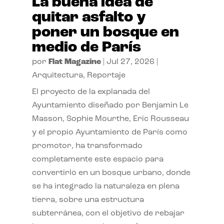
La buena idea de
quitar asfalto y
poner un bosque en
medio de París
por
Flat Magazine
|
Jul 27, 2026
|
Arquitectura
,
Reportaje
El proyecto de la explanada del
Ayuntamiento diseñado por Benjamin Le
Masson, Sophie Mourthe, Eric Rousseau
y el propio Ayuntamiento de París como
promotor, ha transformado
completamente este espacio para
convertirlo en un bosque urbano, donde
se ha integrado la naturaleza en plena
tierra, sobre una estructura
subterránea, con el objetivo de rebajar