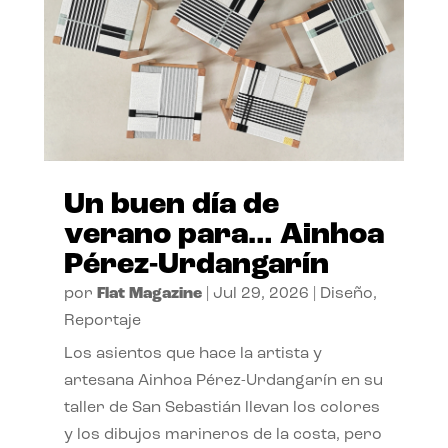
Un buen día de
verano para… Ainhoa
Pérez-Urdangarín
por
Flat Magazine
|
Jul 29, 2026
|
Diseño
,
Reportaje
Los asientos que hace la artista y
artesana Ainhoa Pérez-Urdangarín en su
taller de San Sebastián llevan los colores
y los dibujos marineros de la costa, pero