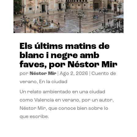
Els últims matins de
blanc i negre amb
faves, por Néstor Mir
por
Néstor Mir
|
Ago 2, 2026
|
Cuento de
verano
,
En la ciudad
Un relato ambientado en una ciudad
como Valencia en verano, por un autor,
Néstor Mir, que conoce bien sobre lo
que escribe.