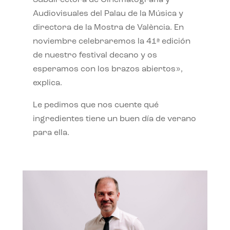
Subdirectora de Cinematografía y
Audiovisuales del Palau de la Música y
directora de la Mostra de València. En
noviembre celebraremos la 41ª edición
de nuestro festival decano y os
esperamos con los brazos abiertos»,
explica.
Le pedimos que nos cuente qué
ingredientes tiene un buen día de verano
para ella.