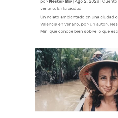
por
Néstor Mir
|
Ago 2, 2026
|
Cuento
verano
,
En la ciudad
Un relato ambientado en una ciudad 
Valencia en verano, por un autor, Né
Mir, que conoce bien sobre lo que esc