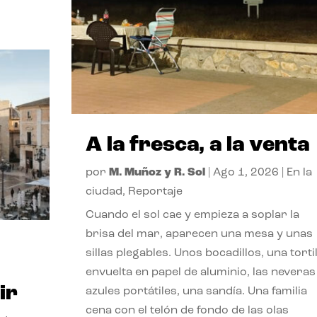
A la fresca, a la venta
por
M. Muñoz y R. Sol
|
Ago 1, 2026
|
En la
ciudad
,
Reportaje
Cuando el sol cae y empieza a soplar la
brisa del mar, aparecen una mesa y unas
sillas plegables. Unos bocadillos, una tortil
envuelta en papel de aluminio, las neveras
ir
azules portátiles, una sandía. Una familia
cena con el telón de fondo de las olas