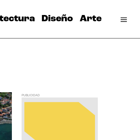
tectura
Diseño
Arte
PUBLICIDAD