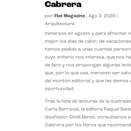
Cabrera
por
Flat Magazine
|
Ago 3, 2026
|
Arquitectura
Inmersos en agosto y para afrontar
mejor los días de calor, de vacaciones
hemos pedido a unas cuantas person
cuyo criterio nos interesa, que nos h
de faro y nos propongan algunas lec
que, por lo que sea, merecen ser sal
del montón editorial y que les demos
oportunidad.
Tras la lista de lecturas de la ilustrad
Carla Berrocal, la editora Raquel Bada
diseñador Ovidi Benet, consultamos a
Cabrera por los libros que recomend