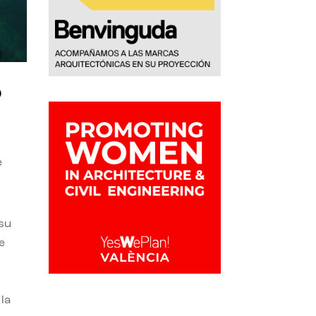
o
e
 su
e
la