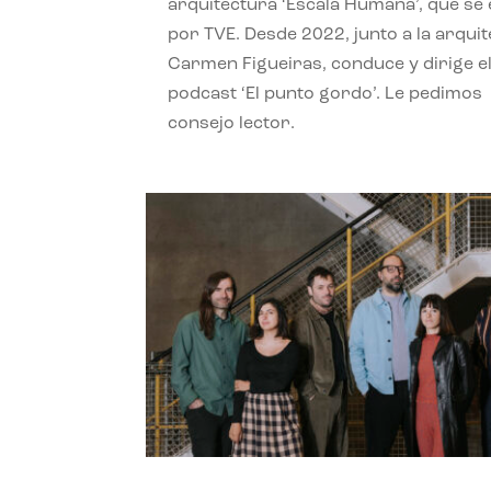
arquitectura ‘Escala Humana’, que se 
por TVE. Desde 2022, junto a la arquit
Carmen Figueiras, conduce y dirige e
podcast ‘El punto gordo’. Le pedimos
consejo lector.