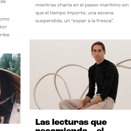
 de
mientras charla en el paseo marítimo sin
que el tiempo importe, una escena
como
suspendida, un “sopar a la fresca”.
stor
ribe.
Las lecturas que