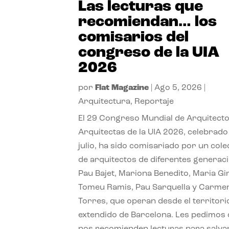
Las lecturas que
recomiendan… los
comisarios del
congreso de la UIA
2026
por
Flat Magazine
|
Ago 5, 2026
|
Arquitectura
,
Reportaje
El 29 Congreso Mundial de Arquitecto
Arquitectas de la UIA 2026, celebrado
julio, ha sido comisariado por un cole
de arquitectos de diferentes generac
Pau Bajet, Mariona Benedito, Maria G
Tomeu Ramis, Pau Sarquella y Carme
Torres, que operan desde el territori
extendido de Barcelona. Les pedimos
nos recomienden lecturas para salvar