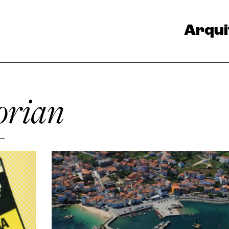
Arqui
orian