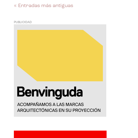
« Entradas más antiguas
PUBLICIDAD