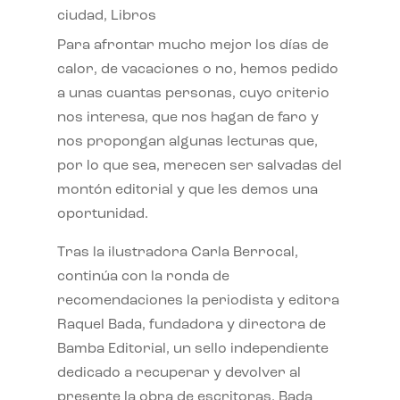
ciudad
,
Libros
Para afrontar mucho mejor los días de
calor, de vacaciones o no, hemos pedido
a unas cuantas personas, cuyo criterio
nos interesa, que nos hagan de faro y
nos propongan algunas lecturas que,
por lo que sea, merecen ser salvadas del
montón editorial y que les demos una
oportunidad.
Tras la ilustradora Carla Berrocal,
continúa con la ronda de
recomendaciones la periodista y editora
Raquel Bada, fundadora y directora de
Bamba Editorial, un sello independiente
dedicado a recuperar y devolver al
presente la obra de escritoras. Bada