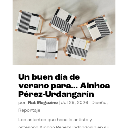
Un buen día de
verano para… Ainhoa
Pérez-Urdangarín
por
Flat Magazine
|
Jul 29, 2026
|
Diseño
,
Reportaje
Los asientos que hace la artista y
artesana Ainhoa Pérez-Urdangarín en su