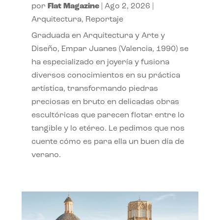
por
Flat Magazine
|
Ago 2, 2026
|
Arquitectura
,
Reportaje
Graduada en Arquitectura y Arte y
Diseño, Empar Juanes (Valencia, 1990) se
ha especializado en joyería y fusiona
diversos conocimientos en su práctica
artística, transformando piedras
preciosas en bruto en delicadas obras
escultóricas que parecen flotar entre lo
tangible y lo etéreo. Le pedimos que nos
cuente cómo es para ella un buen día de
verano.