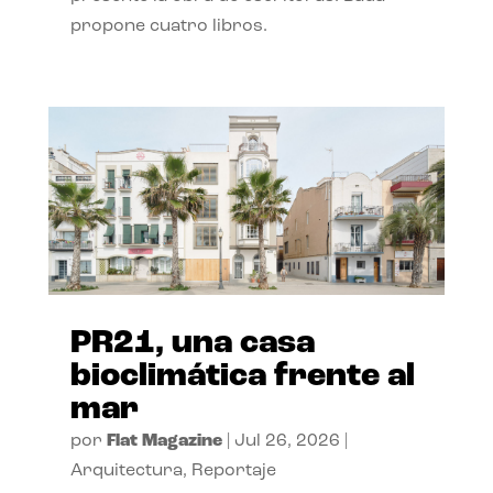
propone cuatro libros.
PR21, una casa
bioclimática frente al
mar
por
Flat Magazine
|
Jul 26, 2026
|
Arquitectura
,
Reportaje