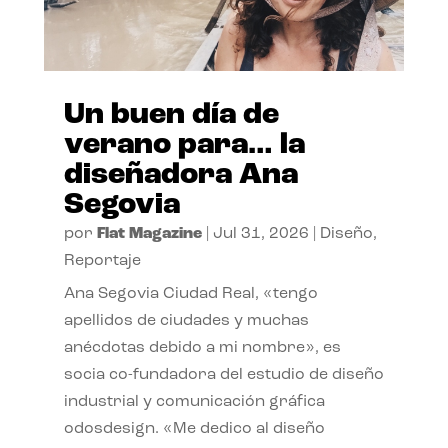
Un buen día de
verano para… la
diseñadora Ana
Segovia
por
Flat Magazine
|
Jul 31, 2026
|
Diseño
,
Reportaje
Ana Segovia Ciudad Real, «tengo
apellidos de ciudades y muchas
anécdotas debido a mi nombre», es
socia co-fundadora del estudio de diseño
industrial y comunicación gráfica
odosdesign. «Me dedico al diseño