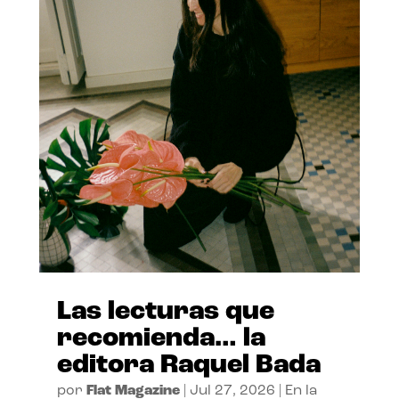
Las lecturas que
recomienda… la
editora Raquel Bada
por
Flat Magazine
|
Jul 27, 2026
|
En la