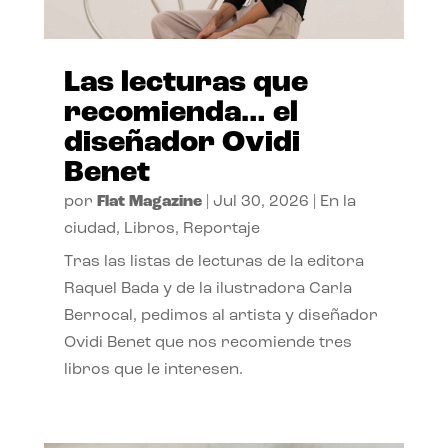
Las lecturas que
recomienda… el
diseñador Ovidi
Benet
por
Flat Magazine
|
Jul 30, 2026
|
En la
ciudad
,
Libros
,
Reportaje
Tras las listas de lecturas de la editora
Raquel Bada y de la ilustradora Carla
Berrocal, pedimos al artista y diseñador
Ovidi Benet que nos recomiende tres
libros que le interesen.