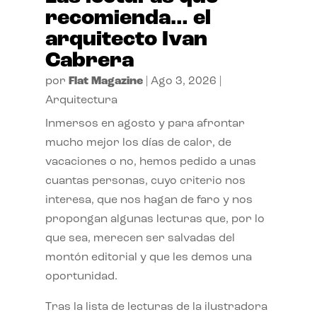
recomienda… el
arquitecto Ivan
Cabrera
por
Flat Magazine
|
Ago 3, 2026
|
Arquitectura
Inmersos en agosto y para afrontar
mucho mejor los días de calor, de
vacaciones o no, hemos pedido a unas
cuantas personas, cuyo criterio nos
interesa, que nos hagan de faro y nos
propongan algunas lecturas que, por lo
que sea, merecen ser salvadas del
montón editorial y que les demos una
oportunidad.
Tras la lista de lecturas de la ilustradora