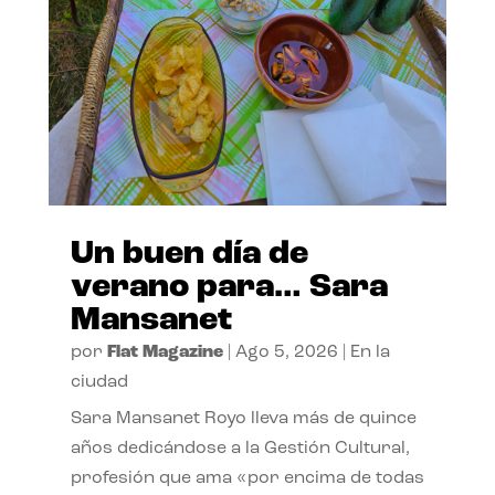
Un buen día de
verano para… Sara
Mansanet
por
Flat Magazine
|
Ago 5, 2026
|
En la
ciudad
Sara Mansanet Royo lleva más de quince
años dedicándose a la Gestión Cultural,
profesión que ama «por encima de todas