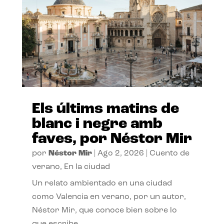
Els últims matins de
blanc i negre amb
faves, por Néstor Mir
por
Néstor Mir
|
Ago 2, 2026
|
Cuento de
verano
,
En la ciudad
Un relato ambientado en una ciudad
como Valencia en verano, por un autor,
Néstor Mir, que conoce bien sobre lo
que escribe.