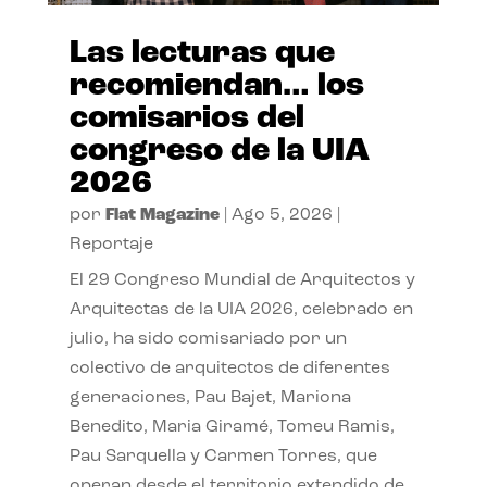
Las lecturas que
recomiendan… los
comisarios del
congreso de la UIA
2026
por
Flat Magazine
|
Ago 5, 2026
|
Reportaje
El 29 Congreso Mundial de Arquitectos y
Arquitectas de la UIA 2026, celebrado en
julio, ha sido comisariado por un
colectivo de arquitectos de diferentes
generaciones, Pau Bajet, Mariona
Benedito, Maria Giramé, Tomeu Ramis,
Pau Sarquella y Carmen Torres, que
operan desde el territorio extendido de