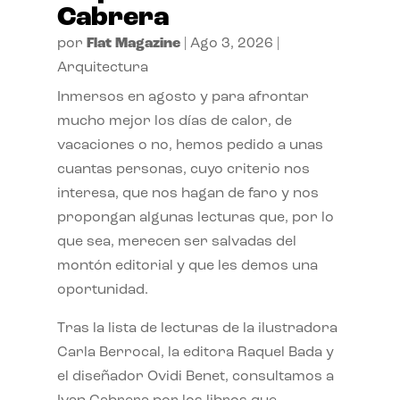
Cabrera
por
Flat Magazine
|
Ago 3, 2026
|
Arquitectura
Inmersos en agosto y para afrontar
mucho mejor los días de calor, de
vacaciones o no, hemos pedido a unas
cuantas personas, cuyo criterio nos
interesa, que nos hagan de faro y nos
propongan algunas lecturas que, por lo
que sea, merecen ser salvadas del
montón editorial y que les demos una
oportunidad.
Tras la lista de lecturas de la ilustradora
Carla Berrocal, la editora Raquel Bada y
el diseñador Ovidi Benet, consultamos a