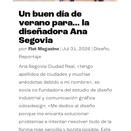
Un buen día de
verano para… la
diseñadora Ana
Segovia
por
Flat Magazine
|
Jul 31, 2026
|
Diseño
,
Reportaje
Ana Segovia Ciudad Real, «tengo
apellidos de ciudades y muchas
anécdotas debido a mi nombre», es
socia co-fundadora del estudio de diseño
industrial y comunicación gráfica
odosdesign. «Me dedico al diseño
porque me encanta solucionar
problemas e intentar resolver todo de la
forma más sencilla y bonita posible. Este