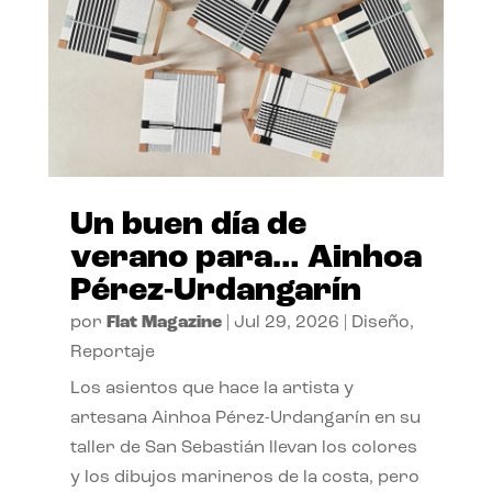
Un buen día de
verano para… Ainhoa
Pérez-Urdangarín
por
Flat Magazine
|
Jul 29, 2026
|
Diseño
,
Reportaje
Los asientos que hace la artista y
artesana Ainhoa Pérez-Urdangarín en su
taller de San Sebastián llevan los colores
y los dibujos marineros de la costa, pero