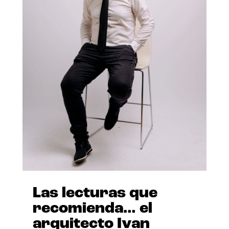
Las lecturas que
recomienda… el
arquitecto Ivan