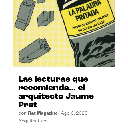
Las lecturas que
recomienda… el
arquitecto Jaume
Prat
por
Flat Magazine
|
Ago 6, 2026
|
Arquitectura