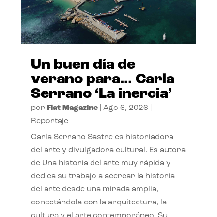
Un buen día de
verano para… Carla
Serrano ‘La inercia’
por
Flat Magazine
|
Ago 6, 2026
|
Reportaje
Carla Serrano Sastre es historiadora
del arte y divulgadora cultural. Es autora
de Una historia del arte muy rápida y
dedica su trabajo a acercar la historia
del arte desde una mirada amplia,
conectándola con la arquitectura, la
cultura y el arte contemporáneo. Su