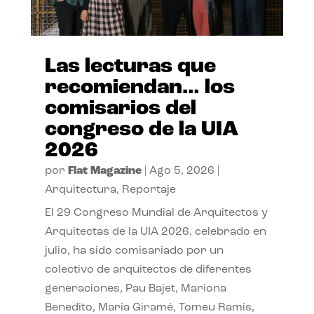
Las lecturas que
recomiendan… los
comisarios del
congreso de la UIA
2026
por
Flat Magazine
|
Ago 5, 2026
|
Arquitectura
,
Reportaje
El 29 Congreso Mundial de Arquitectos y
Arquitectas de la UIA 2026, celebrado en
julio, ha sido comisariado por un
colectivo de arquitectos de diferentes
generaciones, Pau Bajet, Mariona
Benedito, Maria Giramé, Tomeu Ramis,