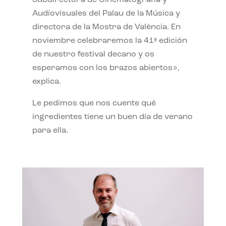
Subdirectora de Cinematografía y
Audiovisuales del Palau de la Música y
directora de la Mostra de València. En
noviembre celebraremos la 41ª edición
de nuestro festival decano y os
esperamos con los brazos abiertos»,
explica.
Le pedimos que nos cuente qué
ingredientes tiene un buen día de verano
para ella.