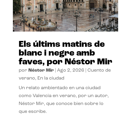
Els últims matins de
blanc i negre amb
faves, por Néstor Mir
por
Néstor Mir
|
Ago 2, 2026
|
Cuento de
verano
,
En la ciudad
Un relato ambientado en una ciudad
como Valencia en verano, por un autor,
Néstor Mir, que conoce bien sobre lo
que escribe.