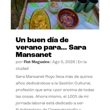
Un buen día de
verano para… Sara
Mansanet
por
Flat Magazine
|
Ago 5, 2026
|
En la
ciudad
Sara Mansanet Royo lleva más de quince
años dedicándose a la Gestión Cultural,
profesión que ama «por encima de todas
las cosas. Ahora mismo, el 100% de mi
jornada laboral está dedicado a ser