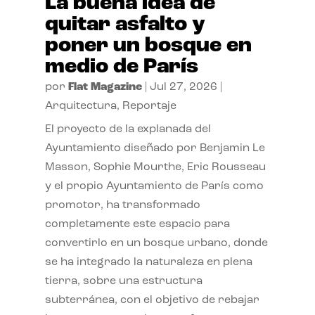
La buena idea de
quitar asfalto y
poner un bosque en
medio de París
por
Flat Magazine
|
Jul 27, 2026
|
Arquitectura
,
Reportaje
El proyecto de la explanada del
Ayuntamiento diseñado por Benjamin Le
Masson, Sophie Mourthe, Eric Rousseau
y el propio Ayuntamiento de París como
promotor, ha transformado
completamente este espacio para
convertirlo en un bosque urbano, donde
se ha integrado la naturaleza en plena
tierra, sobre una estructura
subterránea, con el objetivo de rebajar