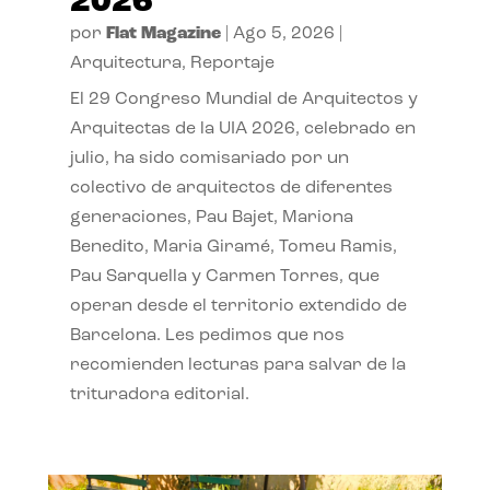
2026
por
Flat Magazine
|
Ago 5, 2026
|
Arquitectura
,
Reportaje
El 29 Congreso Mundial de Arquitectos y
Arquitectas de la UIA 2026, celebrado en
julio, ha sido comisariado por un
colectivo de arquitectos de diferentes
generaciones, Pau Bajet, Mariona
Benedito, Maria Giramé, Tomeu Ramis,
Pau Sarquella y Carmen Torres, que
operan desde el territorio extendido de
Barcelona. Les pedimos que nos
recomienden lecturas para salvar de la
trituradora editorial.