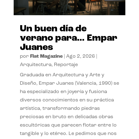
Un buen día de
verano para… Empar
Juanes
por
Flat Magazine
|
Ago 2, 2026
|
Arquitectura
,
Reportaje
Graduada en Arquitectura y Arte y
Diseño, Empar Juanes (Valencia, 1990) se
ha especializado en joyería y fusiona
diversos conocimientos en su práctica
artística, transformando piedras
preciosas en bruto en delicadas obras
escultóricas que parecen flotar entre lo
tangible y lo etéreo. Le pedimos que nos