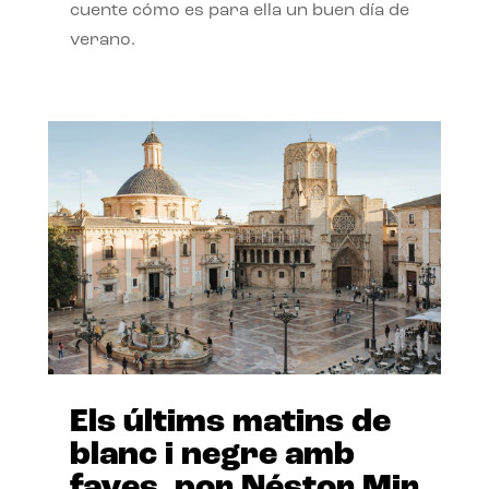
cuente cómo es para ella un buen día de
verano.
Els últims matins de
blanc i negre amb
faves, por Néstor Mir