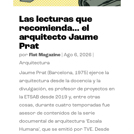
Las lecturas que
recomienda… el
arquitecto Jaume
Prat
por
Flat Magazine
|
Ago 6, 2026
|
Arquitectura
Jaume Prat (Barcelona, 1975) ejerce la
arquitectura desde la docencia y la
divulgación, es profesor de proyectos en
la ETSAB desde 2019 y, entre otras
cosas, durante cuatro temporadas fue
asesor de contenidos de la serie
documental de arquitectura ‘Escala
Humana’, que se emitió por TVE. Desde