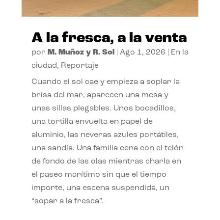
A la fresca, a la venta
por
M. Muñoz y R. Sol
|
Ago 1, 2026
|
En la
ciudad
,
Reportaje
Cuando el sol cae y empieza a soplar la
brisa del mar, aparecen una mesa y
unas sillas plegables. Unos bocadillos,
una tortilla envuelta en papel de
aluminio, las neveras azules portátiles,
una sandía. Una familia cena con el telón
de fondo de las olas mientras charla en
el paseo marítimo sin que el tiempo
importe, una escena suspendida, un
“sopar a la fresca”.