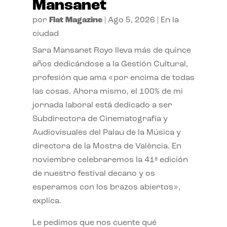
Mansanet
por
Flat Magazine
|
Ago 5, 2026
|
En la
ciudad
Sara Mansanet Royo lleva más de quince
años dedicándose a la Gestión Cultural,
profesión que ama «por encima de todas
las cosas. Ahora mismo, el 100% de mi
jornada laboral está dedicado a ser
Subdirectora de Cinematografía y
Audiovisuales del Palau de la Música y
directora de la Mostra de València. En
noviembre celebraremos la 41ª edición
de nuestro festival decano y os
esperamos con los brazos abiertos»,
explica.
Le pedimos que nos cuente qué