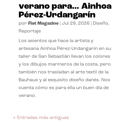
verano para… Ainhoa
Pérez-Urdangarín
por
Flat Magazine
|
Jul 29, 2026
|
Diseño
,
Reportaje
Los asientos que hace la artista y
artesana Ainhoa Pérez-Urdangarín en su
taller de San Sebastián llevan los colores
y los dibujos marineros de la costa, pero
también nos trasladan al arte textil de la
Bauhaus y al exquisito diseño danés. Nos
cuenta cómo es para ella un buen día de
verano.
« Entradas más antiguas