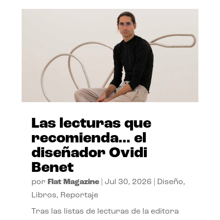
Las lecturas que
recomienda… el
diseñador Ovidi
Benet
por
Flat Magazine
|
Jul 30, 2026
|
Diseño
,
Libros
,
Reportaje
Tras las listas de lecturas de la editora