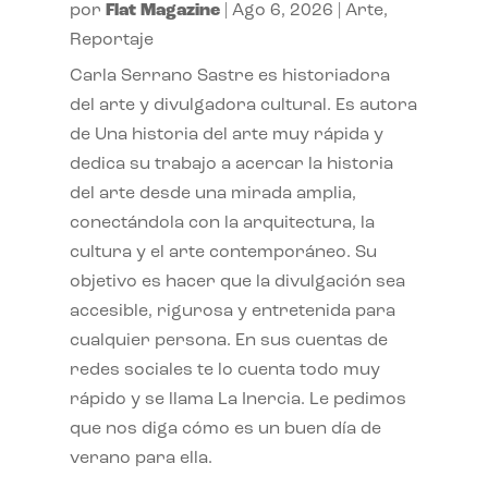
por
Flat Magazine
|
Ago 6, 2026
|
Arte
,
Reportaje
Carla Serrano Sastre es historiadora
del arte y divulgadora cultural. Es autora
de Una historia del arte muy rápida y
dedica su trabajo a acercar la historia
del arte desde una mirada amplia,
conectándola con la arquitectura, la
cultura y el arte contemporáneo. Su
objetivo es hacer que la divulgación sea
accesible, rigurosa y entretenida para
cualquier persona. En sus cuentas de
redes sociales te lo cuenta todo muy
rápido y se llama La Inercia. Le pedimos
que nos diga cómo es un buen día de
verano para ella.