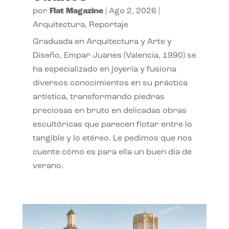
por
Flat Magazine
|
Ago 2, 2026
|
Arquitectura
,
Reportaje
Graduada en Arquitectura y Arte y
Diseño, Empar Juanes (Valencia, 1990) se
ha especializado en joyería y fusiona
diversos conocimientos en su práctica
artística, transformando piedras
preciosas en bruto en delicadas obras
escultóricas que parecen flotar entre lo
tangible y lo etéreo. Le pedimos que nos
cuente cómo es para ella un buen día de
verano.