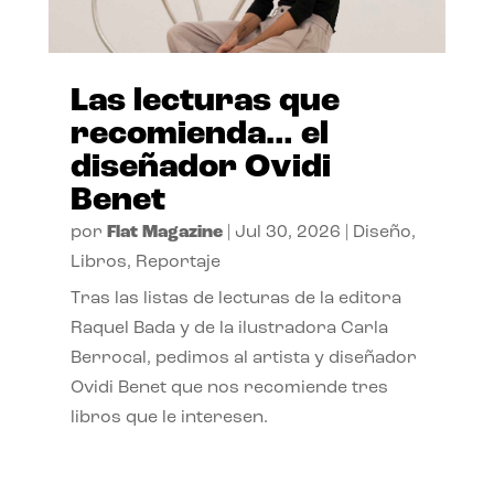
Las lecturas que
recomienda… el
diseñador Ovidi
Benet
por
Flat Magazine
|
Jul 30, 2026
|
Diseño
,
Libros
,
Reportaje
Tras las listas de lecturas de la editora
Raquel Bada y de la ilustradora Carla
Berrocal, pedimos al artista y diseñador
Ovidi Benet que nos recomiende tres
libros que le interesen.