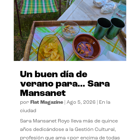
Un buen día de
verano para… Sara
Mansanet
por
Flat Magazine
|
Ago 5, 2026
|
En la
ciudad
Sara Mansanet Royo lleva más de quince
años dedicándose a la Gestión Cultural,
profesión que ama «por encima de todas