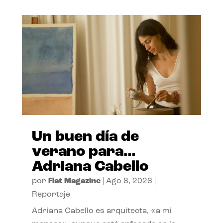
Un buen día de
verano para…
Adriana Cabello
por
Flat Magazine
|
Ago 8, 2026
|
Reportaje
Adriana Cabello es arquitecta, «a mi