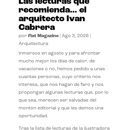
Las lecturas que
recomienda… el
arquitecto Ivan
Cabrera
por
Flat Magazine
|
Ago 3, 2026
|
Arquitectura
Inmersos en agosto y para afrontar
mucho mejor los días de calor, de
vacaciones o no, hemos pedido a unas
cuantas personas, cuyo criterio nos
interesa, que nos hagan de faro y nos
propongan algunas lecturas que, por lo
que sea, merecen ser salvadas del
montón editorial y que les demos una
oportunidad.
Tras la lista de lecturas de la ilustradora