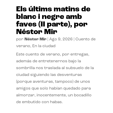
Els últims matins de
blanc i negre amb
faves (II parte), por
Néstor Mir
por
Néstor Mir
|
Ago 9, 2026
|
Cuento de
verano
,
En la ciudad
Este cuento de verano, por entregas,
además de entretenernos bajo la
sombrilla nos traslada al subsuelo de la
ciudad siguiendo las desventuras
(porque aventuras, tampoco) de unos
amigos que solo habían quedado para
almorzar, inocentemente, un bocadillo
de embutido con habas.