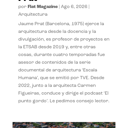
por
Flat Magazine
|
Ago 6, 2026
|
Arquitectura
Jaume Prat (Barcelona, 1975) ejerce la
arquitectura desde la docencia y la
divulgación, es profesor de proyectos en
la ETSAB desde 2019 y, entre otras
cosas, durante cuatro temporadas fue
asesor de contenidos de la serie
documental de arquitectura ‘Escala
Humana’, que se emitió por TVE. Desde
2022, junto a la arquitecta Carmen
Figueiras, conduce y dirige el podcast ‘El
punto gordo’. Le pedimos consejo lector.