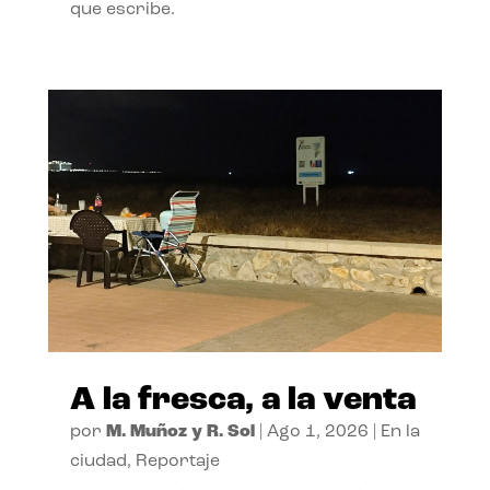
que escribe.
A la fresca, a la venta
por
M. Muñoz y R. Sol
|
Ago 1, 2026
|
En la
ciudad
,
Reportaje