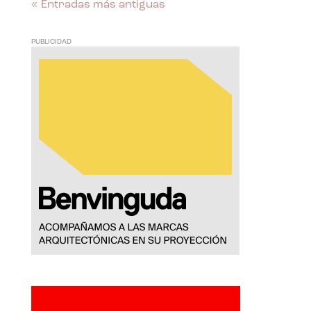
« Entradas más antiguas
PUBLICIDAD