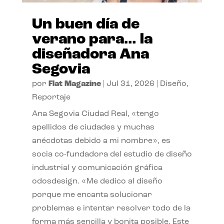
Un buen día de
verano para… la
diseñadora Ana
Segovia
por
Flat Magazine
|
Jul 31, 2026
|
Diseño
,
Reportaje
Ana Segovia Ciudad Real, «tengo
apellidos de ciudades y muchas
anécdotas debido a mi nombre», es
socia co-fundadora del estudio de diseño
industrial y comunicación gráfica
odosdesign. «Me dedico al diseño
porque me encanta solucionar
problemas e intentar resolver todo de la
forma más sencilla y bonita posible. Este