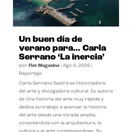
Un buen día de
verano para… Carla
Serrano ‘La inercia’
por
Flat Magazine
|
Ago 6, 2026
|
Reportaje
Carla Serrano Sastre es historiadora
del arte y divulgadora cultural. Es autora
de Una historia del arte muy rápida y
dedica su trabajo a acercar la historia
del arte desde una mirada amplia,
conectándola con la arquitectura, la
cultura y el arte contemporáneo. Su