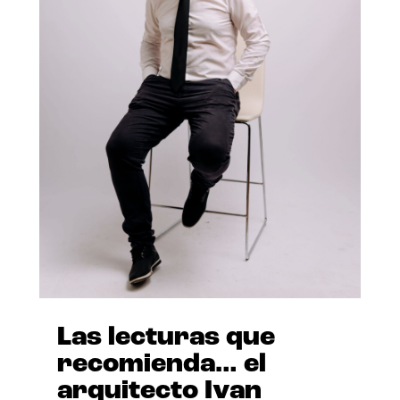
Las lecturas que
recomienda… el
arquitecto Ivan