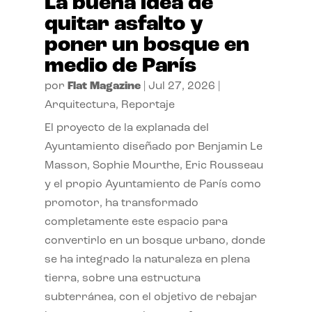
La buena idea de
quitar asfalto y
poner un bosque en
medio de París
por
Flat Magazine
|
Jul 27, 2026
|
Arquitectura
,
Reportaje
El proyecto de la explanada del
Ayuntamiento diseñado por Benjamin Le
Masson, Sophie Mourthe, Eric Rousseau
y el propio Ayuntamiento de París como
promotor, ha transformado
completamente este espacio para
convertirlo en un bosque urbano, donde
se ha integrado la naturaleza en plena
tierra, sobre una estructura
subterránea, con el objetivo de rebajar