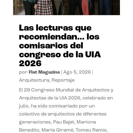
Las lecturas que
recomiendan… los
comisarios del
congreso de la UIA
2026
por
Flat Magazine
|
Ago 5, 2026
|
Arquitectura
,
Reportaje
El 29 Congreso Mundial de Arquitectos y
Arquitectas de la UIA 2026, celebrado en
julio, ha sido comisariado por un
colectivo de arquitectos de diferentes
generaciones, Pau Bajet, Mariona
Benedito, Maria Giramé, Tomeu Ramis,