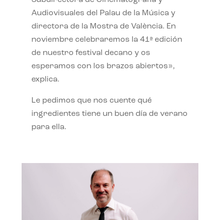
Subdirectora de Cinematografía y
Audiovisuales del Palau de la Música y
directora de la Mostra de València. En
noviembre celebraremos la 41ª edición
de nuestro festival decano y os
esperamos con los brazos abiertos»,
explica.
Le pedimos que nos cuente qué
ingredientes tiene un buen día de verano
para ella.