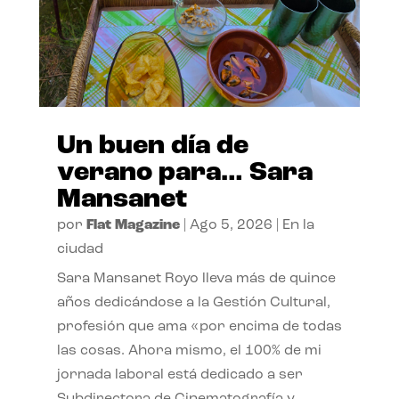
Un buen día de
verano para… Sara
Mansanet
por
Flat Magazine
|
Ago 5, 2026
|
En la
ciudad
Sara Mansanet Royo lleva más de quince
años dedicándose a la Gestión Cultural,
profesión que ama «por encima de todas
las cosas. Ahora mismo, el 100% de mi
jornada laboral está dedicado a ser