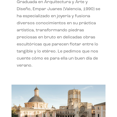
Graduada en Arquitectura y Arte y
Diseño, Empar Juanes (Valencia, 1990) se
ha especializado en joyería y fusiona
diversos conocimientos en su práctica
artística, transformando piedras
preciosas en bruto en delicadas obras
escultóricas que parecen flotar entre lo
tangible y lo etéreo. Le pedimos que nos
cuente cómo es para ella un buen día de
verano.