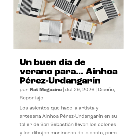
Un buen día de
verano para… Ainhoa
Pérez-Urdangarín
por
Flat Magazine
|
Jul 29, 2026
|
Diseño
,
Reportaje
Los asientos que hace la artista y
artesana Ainhoa Pérez-Urdangarín en su
taller de San Sebastián llevan los colores
y los dibujos marineros de la costa, pero