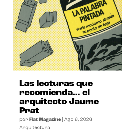
Las lecturas que
recomienda… el
arquitecto Jaume
Prat
por
Flat Magazine
|
Ago 6, 2026
|
Arquitectura