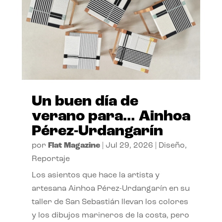
Un buen día de
verano para… Ainhoa
Pérez-Urdangarín
por
Flat Magazine
|
Jul 29, 2026
|
Diseño
,
Reportaje
Los asientos que hace la artista y
artesana Ainhoa Pérez-Urdangarín en su
taller de San Sebastián llevan los colores
y los dibujos marineros de la costa, pero