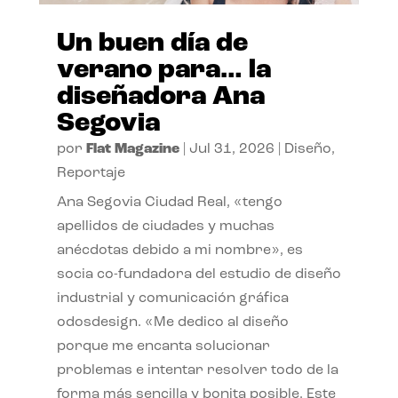
Un buen día de
verano para… la
diseñadora Ana
Segovia
por
Flat Magazine
|
Jul 31, 2026
|
Diseño
,
Reportaje
Ana Segovia Ciudad Real, «tengo
apellidos de ciudades y muchas
anécdotas debido a mi nombre», es
socia co-fundadora del estudio de diseño
industrial y comunicación gráfica
odosdesign. «Me dedico al diseño
porque me encanta solucionar
problemas e intentar resolver todo de la
forma más sencilla y bonita posible. Este