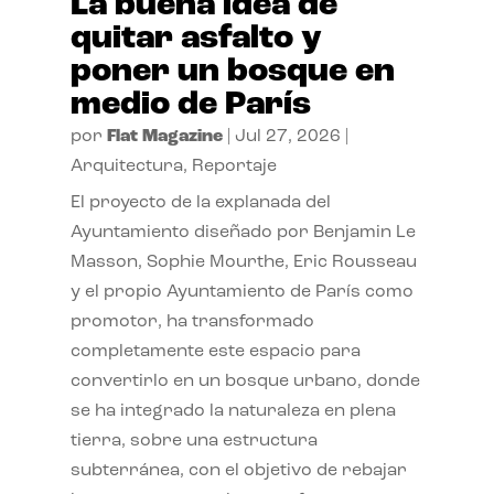
La buena idea de
quitar asfalto y
poner un bosque en
medio de París
por
Flat Magazine
|
Jul 27, 2026
|
Arquitectura
,
Reportaje
El proyecto de la explanada del
Ayuntamiento diseñado por Benjamin Le
Masson, Sophie Mourthe, Eric Rousseau
y el propio Ayuntamiento de París como
promotor, ha transformado
completamente este espacio para
convertirlo en un bosque urbano, donde
se ha integrado la naturaleza en plena
tierra, sobre una estructura
subterránea, con el objetivo de rebajar