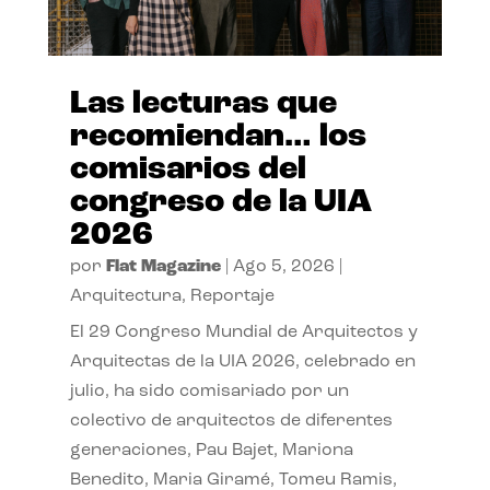
Las lecturas que
recomiendan… los
comisarios del
congreso de la UIA
2026
por
Flat Magazine
|
Ago 5, 2026
|
Arquitectura
,
Reportaje
El 29 Congreso Mundial de Arquitectos y
Arquitectas de la UIA 2026, celebrado en
julio, ha sido comisariado por un
colectivo de arquitectos de diferentes
generaciones, Pau Bajet, Mariona
Benedito, Maria Giramé, Tomeu Ramis,