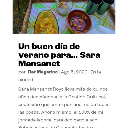
Un buen día de
verano para… Sara
Mansanet
por
Flat Magazine
|
Ago 5, 2026
|
En la
ciudad
Sara Mansanet Royo lleva más de quince
años dedicándose a la Gestión Cultural,
profesión que ama «por encima de todas
las cosas. Ahora mismo, el 100% de mi
jornada laboral está dedicado a ser