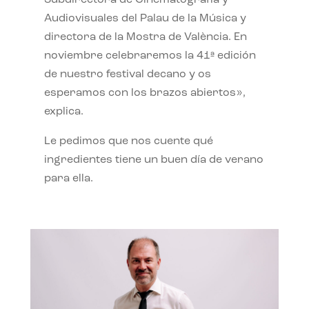
Subdirectora de Cinematografía y
Audiovisuales del Palau de la Música y
directora de la Mostra de València. En
noviembre celebraremos la 41ª edición
de nuestro festival decano y os
esperamos con los brazos abiertos»,
explica.
Le pedimos que nos cuente qué
ingredientes tiene un buen día de verano
para ella.