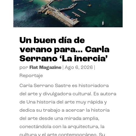
Un buen día de
verano para… Carla
Serrano ‘La inercia’
por
Flat Magazine
|
Ago 6, 2026
|
Reportaje
Carla Serrano Sastre es historiadora
del arte y divulgadora cultural. Es autora
de Una historia del arte muy rápida y
dedica su trabajo a acercar la historia
del arte desde una mirada amplia,
conectándola con la arquitectura, la
cultura y el arte contemporáneo. Su