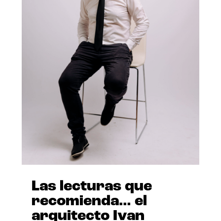
Las lecturas que
recomienda… el
arquitecto Ivan