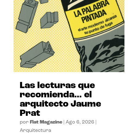
Las lecturas que
recomienda… el
arquitecto Jaume
Prat
por
Flat Magazine
|
Ago 6, 2026
|
Arquitectura