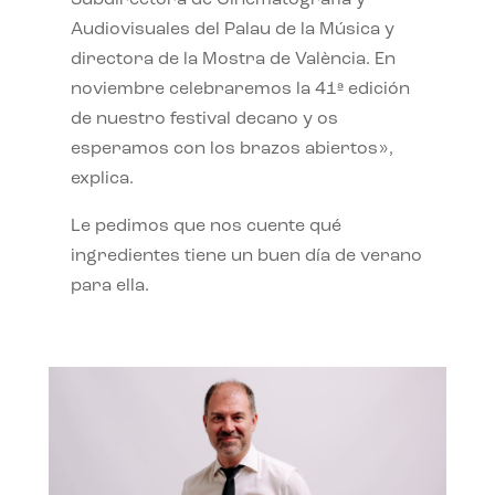
Subdirectora de Cinematografía y
Audiovisuales del Palau de la Música y
directora de la Mostra de València. En
noviembre celebraremos la 41ª edición
de nuestro festival decano y os
esperamos con los brazos abiertos»,
explica.
Le pedimos que nos cuente qué
ingredientes tiene un buen día de verano
para ella.