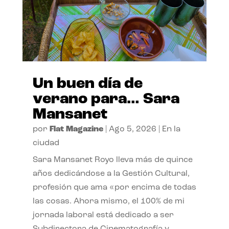
Un buen día de
verano para… Sara
Mansanet
por
Flat Magazine
|
Ago 5, 2026
|
En la
ciudad
Sara Mansanet Royo lleva más de quince
años dedicándose a la Gestión Cultural,
profesión que ama «por encima de todas
las cosas. Ahora mismo, el 100% de mi
jornada laboral está dedicado a ser