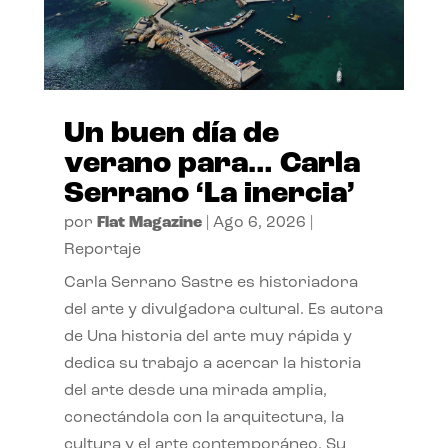
Un buen día de
verano para… Carla
Serrano ‘La inercia’
por
Flat Magazine
|
Ago 6, 2026
|
Reportaje
Carla Serrano Sastre es historiadora
del arte y divulgadora cultural. Es autora
de Una historia del arte muy rápida y
dedica su trabajo a acercar la historia
del arte desde una mirada amplia,
conectándola con la arquitectura, la
cultura y el arte contemporáneo. Su