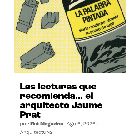
Las lecturas que
recomienda… el
arquitecto Jaume
Prat
por
Flat Magazine
|
Ago 6, 2026
|
Arquitectura