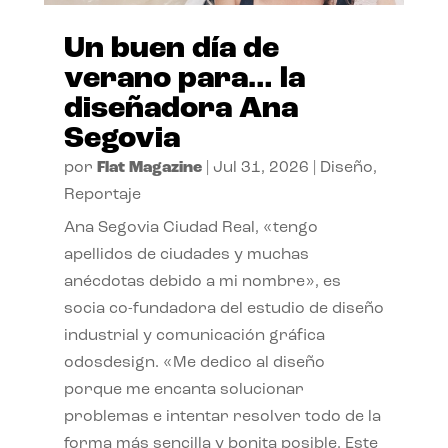
Un buen día de
verano para… la
diseñadora Ana
Segovia
por
Flat Magazine
|
Jul 31, 2026
|
Diseño
,
Reportaje
Ana Segovia Ciudad Real, «tengo
apellidos de ciudades y muchas
anécdotas debido a mi nombre», es
socia co-fundadora del estudio de diseño
industrial y comunicación gráfica
odosdesign. «Me dedico al diseño
porque me encanta solucionar
problemas e intentar resolver todo de la
forma más sencilla y bonita posible. Este