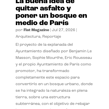
La buena idea de
quitar asfalto y
poner un bosque en
medio de París
por
Flat Magazine
|
Jul 27, 2026
|
Arquitectura
,
Reportaje
El proyecto de la explanada del
Ayuntamiento diseñado por Benjamin Le
Masson, Sophie Mourthe, Eric Rousseau
y el propio Ayuntamiento de París como
promotor, ha transformado
completamente este espacio para
convertirlo en un bosque urbano, donde
se ha integrado la naturaleza en plena
tierra, sobre una estructura
subterránea, con el objetivo de rebajar