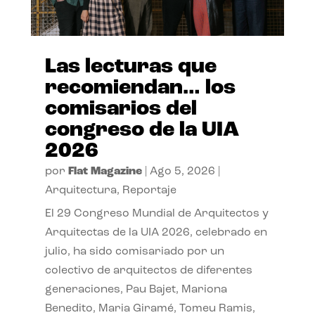
Las lecturas que
recomiendan… los
comisarios del
congreso de la UIA
2026
por
Flat Magazine
|
Ago 5, 2026
|
Arquitectura
,
Reportaje
El 29 Congreso Mundial de Arquitectos y
Arquitectas de la UIA 2026, celebrado en
julio, ha sido comisariado por un
colectivo de arquitectos de diferentes
generaciones, Pau Bajet, Mariona
Benedito, Maria Giramé, Tomeu Ramis,