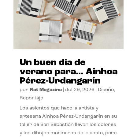
Un buen día de
verano para… Ainhoa
Pérez-Urdangarín
por
Flat Magazine
|
Jul 29, 2026
|
Diseño
,
Reportaje
Los asientos que hace la artista y
artesana Ainhoa Pérez-Urdangarín en su
taller de San Sebastián llevan los colores
y los dibujos marineros de la costa, pero