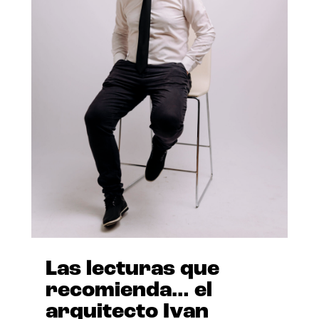
Las lecturas que
recomienda… el
arquitecto Ivan