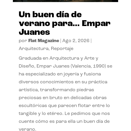
Un buen día de
verano para… Empar
Juanes
por
Flat Magazine
|
Ago 2, 2026
|
Arquitectura
,
Reportaje
Graduada en Arquitectura y Arte y
Diseño, Empar Juanes (Valencia, 1990) se
ha especializado en joyería y fusiona
diversos conocimientos en su práctica
artística, transformando piedras
preciosas en bruto en delicadas obras
escultóricas que parecen flotar entre lo
tangible y lo etéreo. Le pedimos que nos
cuente cómo es para ella un buen día de
verano.