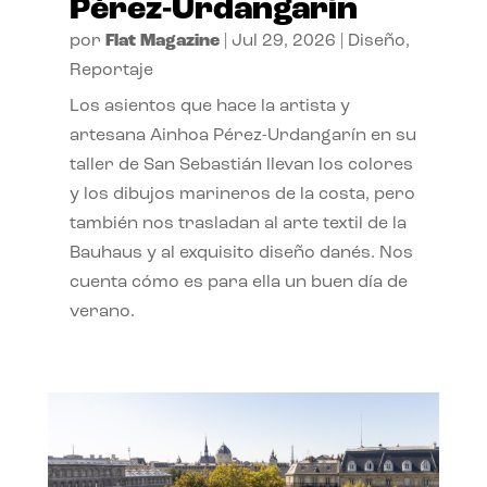
Pérez-Urdangarín
por
Flat Magazine
|
Jul 29, 2026
|
Diseño
,
Reportaje
Los asientos que hace la artista y
artesana Ainhoa Pérez-Urdangarín en su
taller de San Sebastián llevan los colores
y los dibujos marineros de la costa, pero
también nos trasladan al arte textil de la
Bauhaus y al exquisito diseño danés. Nos
cuenta cómo es para ella un buen día de
verano.