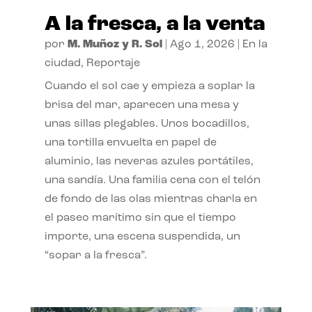
A la fresca, a la venta
por
M. Muñoz y R. Sol
|
Ago 1, 2026
|
En la
ciudad
,
Reportaje
Cuando el sol cae y empieza a soplar la
brisa del mar, aparecen una mesa y
unas sillas plegables. Unos bocadillos,
una tortilla envuelta en papel de
aluminio, las neveras azules portátiles,
una sandía. Una familia cena con el telón
de fondo de las olas mientras charla en
el paseo marítimo sin que el tiempo
importe, una escena suspendida, un
“sopar a la fresca”.