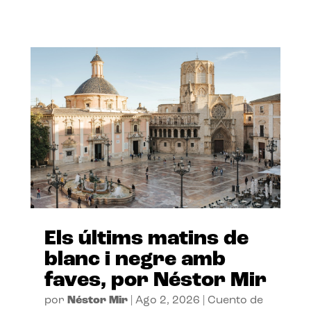
Els últims matins de
blanc i negre amb
faves, por Néstor Mir
por
Néstor Mir
|
Ago 2, 2026
|
Cuento de