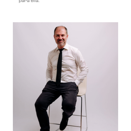
para ella.