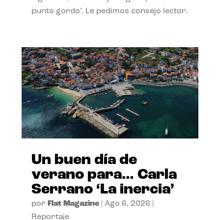
punto gordo’. Le pedimos consejo lector.
Un buen día de
verano para… Carla
Serrano ‘La inercia’
por
Flat Magazine
|
Ago 6, 2026
|
Reportaje