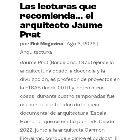
Las lecturas que
recomienda… el
arquitecto Jaume
Prat
por
Flat Magazine
|
Ago 6, 2026
|
Arquitectura
Jaume Prat (Barcelona, 1975) ejerce la
arquitectura desde la docencia y la
divulgación, es profesor de proyectos en
la ETSAB desde 2019 y, entre otras
cosas, durante cuatro temporadas fue
asesor de contenidos de la serie
documental de arquitectura ‘Escala
Humana’, que se emitió por TVE. Desde
2022, junto a la arquitecta Carmen
Figueiras, conduce y dirige el podcast ‘El