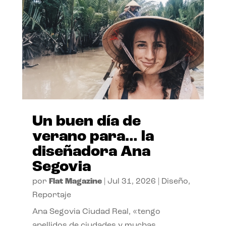
Un buen día de
verano para… la
diseñadora Ana
Segovia
por
Flat Magazine
|
Jul 31, 2026
|
Diseño
,
Reportaje
Ana Segovia Ciudad Real, «tengo
apellidos de ciudades y muchas