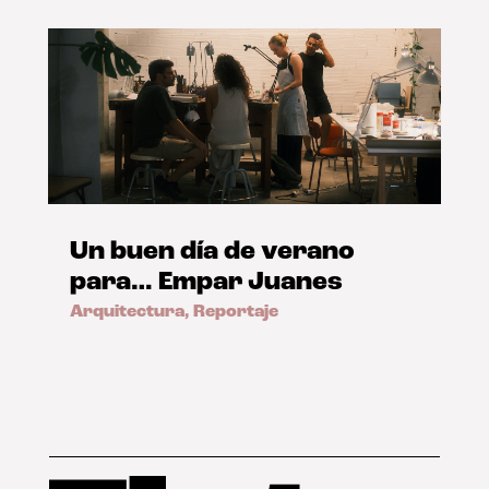
Un buen día de verano
para… Empar Juanes
Arquitectura
,
Reportaje