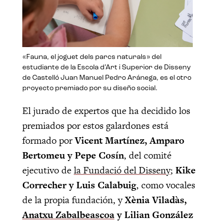
«Fauna, el joguet dels parcs naturals» del
estudiante de la Escola d’Art i Superior de Disseny
de Castelló Juan Manuel Pedro Aránega, es el otro
proyecto premiado por su diseño social.
El jurado de expertos que ha decidido los
premiados por estos galardones está
formado por
Vicent Martínez, Amparo
Bertomeu y Pepe Cosín
, del comité
ejecutivo de
la Fundació del Disseny
;
Kike
Correcher y Luis Calabuig
, como vocales
de la propia fundación, y
Xènia Viladàs,
Anatxu Zabalbeascoa
y Lilian González