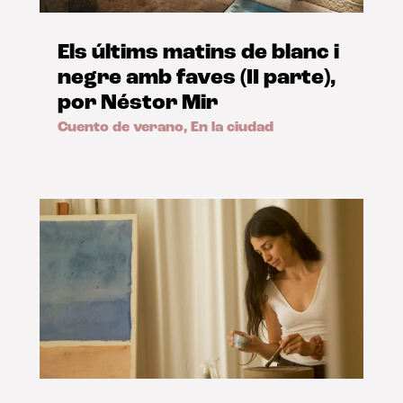
Els últims matins de blanc i
negre amb faves (II parte),
por Néstor Mir
Cuento de verano
,
En la ciudad