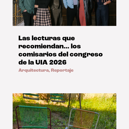
Las lecturas que
recomiendan… los
comisarios del congreso
de la UIA 2026
Arquitectura
,
Reportaje