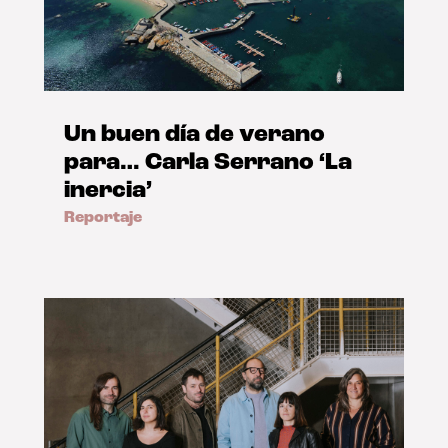
Un buen día de verano
para… Carla Serrano ‘La
inercia’
Reportaje